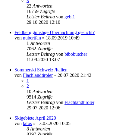
3
22
Antworten
16759
Zugriffe
Letzter Beitrag
von
gebi1
29.10.2020 12:10
Feldberg günstige Übernachtung gesucht?
von
nubertfan
» 18.09.2019 10:49
1
Antworten
7062
Zugriffe
Letzter Beitrag
von
bibobutcher
11.09.2020 13:07
Sommerski Schweiz /Italien
von
Flachlandtiroler
» 20.07.2020 21:42
1
2
10
Antworten
9514
Zugriffe
Letzter Beitrag
von
Flachlandtiroler
29.07.2020 12:06
Skigebiete April 2020
von
lafos
» 13.03.2020 10:05
8
Antworten
8297
Zugriffe