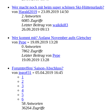
Wer macht noch mit beim super schönen Ski-Hüttenurlaub?
von
Harald2019
» 23.09.2019 14:50
2
Antworten
6085
Zugriffe
Letzter Beitrag
von
waikiki83
26.09.2019 09:13
Wer kommt mit? Anfang November aufn Gletscher
von
Pepe
» 19.09.2019 13:28
0
Antworten
7862
Zugriffe
Letzter Beitrag
von
Pepe
19.09.2019 13:28
Forumtreffen/ Saison-Abschluss?
von
ingo#31
» 05.04.2019 16:45
1
2
3
4
5
6
58
Antworten
36264
Zugriffe