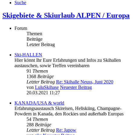
Suche
Skigebiete & Skiurlaub ALPEN / Europa
Forum
Themen
Beiträge
Letzter Beitrag
Ski-HALLEN
Hier könnt Ihr Eure Erfahrungen und Infos zu Skihallen
austauschen, sowie Treffen vereinbaren
91
Themen
1368
Beiträge
Letzter Beitrag
Re: Skihalle Neuss, Juni 2020
von
LuluSkihase
Neuester Beitrag
20.03.2021 11:27
KANADA/USA & world
Erfahrungsaustausch Skireisen, Heliskiing, Champagne-
Powdern in Kanada, den Rockies und außerhalb Europas
54
Themen
288
Beiträge
Letzter Beitrag
Re: Japow