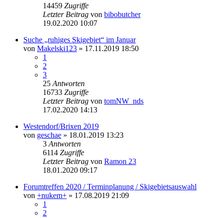
14459
Zugriffe
Letzter Beitrag
von
bibobutcher
19.02.2020 10:07
Suche „ruhiges Skigebiet“ im Januar
von
Makelski123
» 17.11.2019 18:50
1
2
3
25
Antworten
16733
Zugriffe
Letzter Beitrag
von
tomNW_nds
17.02.2020 14:13
Westendorf/Brixen 2019
von
geschae
» 18.01.2019 13:23
3
Antworten
6114
Zugriffe
Letzter Beitrag
von
Ramon 23
18.01.2020 09:17
Forumtreffen 2020 / Terminplanung / Skigebietsauswahl
von
+nukem+
» 17.08.2019 21:09
1
2