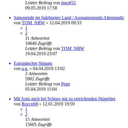
Letzter Beitrag
von
ingo#31
09.05.2019 17:58
Saisonende im Salzburger Land / Ausgangspunkt Altenmarkt
von
TOM_NRW
» 12.04.2019 09:33
1
2
11
Antworten
10649
Zugriffe
Letzter Beitrag
von
TOM_NRW
19.04.2019 23:07
Europäischer Skipass
von
a.g.
» 04.04.2019 13:02
2
Antworten
5902
Zugriffe
Letzter Beitrag
von
Pepe
05.04.2019 11:04
Mit Auto auch bei Schnee gut zu erreichenden Skigebiet
von
Rocco69
» 12.01.2019 19:59
1
2
15
Antworten
15605
Zugriffe