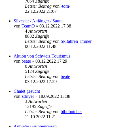
7054
Zugriffe
Letzter Beitrag
von
-tom-
22.12.2022 21:07
Silvester / Anfänger / Sauna
von
TeamO
» 03.12.2022 17:38
4
Antworten
8882
Zugriffe
Letzter Beitrag
von
Skifahren_immer
06.12.2022 11:48
Aktion von Schweiz Tourismus
von
beate
» 03.12.2022 17:29
0
Antworten
5124
Zugriffe
Letzter Beitrag
von
beate
03.12.2022 17:29
Chalet gesucht
von
zdriver
» 18.09.2022 13:38
3
Antworten
12195
Zugriffe
Letzter Beitrag
von
bibobutcher
11.10.2022 11:21
Anbieter Gruppenreisen