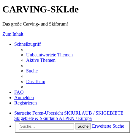
CARVING-SKI.de
Das große Carving- und Skiforum!
Zum Inhalt
Schnellzugriff
Unbeantwortete Themen
Aktive Themen
Suche
Das Team
FAQ
Anmelden
Registrieren
Startseite
Foren-Übersicht
SKIURLAUB / SKIGEBIETE
Skigebiete & Skiurlaub ALPEN / Europa
Erweiterte Suche
Suche