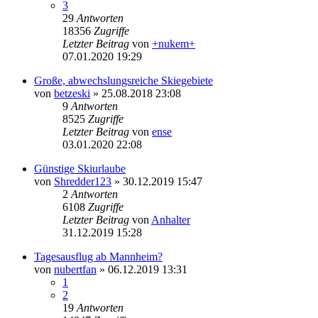
3
29
Antworten
18356
Zugriffe
Letzter Beitrag
von
+nukem+
07.01.2020 19:29
Große, abwechslungsreiche Skiegebiete
von
betzeski
» 25.08.2018 23:08
9
Antworten
8525
Zugriffe
Letzter Beitrag
von
ense
03.01.2020 22:08
Günstige Skiurlaube
von
Shredder123
» 30.12.2019 15:47
2
Antworten
6108
Zugriffe
Letzter Beitrag
von
Anhalter
31.12.2019 15:28
Tagesausflug ab Mannheim?
von
nubertfan
» 06.12.2019 13:31
1
2
19
Antworten