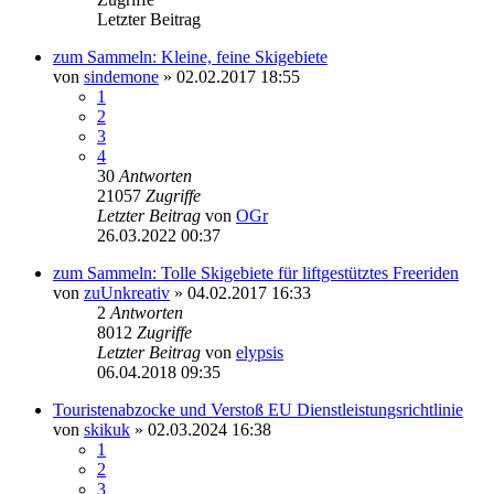
Letzter Beitrag
zum Sammeln: Kleine, feine Skigebiete
von
sindemone
» 02.02.2017 18:55
1
2
3
4
30
Antworten
21057
Zugriffe
Letzter Beitrag
von
OGr
26.03.2022 00:37
zum Sammeln: Tolle Skigebiete für liftgestütztes Freeriden
von
zuUnkreativ
» 04.02.2017 16:33
2
Antworten
8012
Zugriffe
Letzter Beitrag
von
elypsis
06.04.2018 09:35
Touristenabzocke und Verstoß EU Dienstleistungsrichtlinie
von
skikuk
» 02.03.2024 16:38
1
2
3