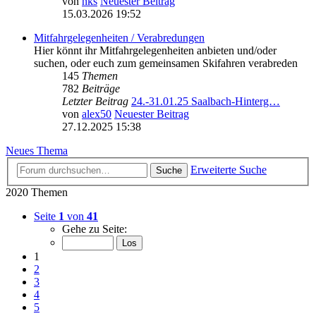
von
nks
Neuester Beitrag
15.03.2026 19:52
Mitfahrgelegenheiten / Verabredungen
Hier könnt ihr Mitfahrgelegenheiten anbieten und/oder
suchen, oder euch zum gemeinsamen Skifahren verabreden
145
Themen
782
Beiträge
Letzter Beitrag
24.-31.01.25 Saalbach-Hinterg…
von
alex50
Neuester Beitrag
27.12.2025 15:38
Neues Thema
Erweiterte Suche
Suche
2020 Themen
Seite
1
von
41
Gehe zu Seite:
1
2
3
4
5