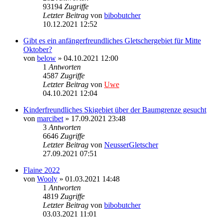
93194
Zugriffe
Letzter Beitrag
von
bibobutcher
10.12.2021 12:52
Gibt es ein anfängerfreundliches Gletschergebiet für Mitte
Oktober?
von
below
» 04.10.2021 12:00
1
Antworten
4587
Zugriffe
Letzter Beitrag
von
Uwe
04.10.2021 12:04
Kinderfreundliches Skigebiet über der Baumgrenze gesucht
von
marcibet
» 17.09.2021 23:48
3
Antworten
6646
Zugriffe
Letzter Beitrag
von
NeusserGletscher
27.09.2021 07:51
Flaine 2022
von
Wooly
» 01.03.2021 14:48
1
Antworten
4819
Zugriffe
Letzter Beitrag
von
bibobutcher
03.03.2021 11:01