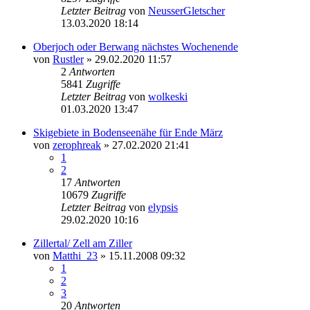
Letzter Beitrag
von
NeusserGletscher
13.03.2020 18:14
Oberjoch oder Berwang nächstes Wochenende
von
Rustler
» 29.02.2020 11:57
2
Antworten
5841
Zugriffe
Letzter Beitrag
von
wolkeski
01.03.2020 13:47
Skigebiete in Bodenseenähe für Ende März
von
zerophreak
» 27.02.2020 21:41
1
2
17
Antworten
10679
Zugriffe
Letzter Beitrag
von
elypsis
29.02.2020 10:16
Zillertal/ Zell am Ziller
von
Matthi_23
» 15.11.2008 09:32
1
2
3
20
Antworten