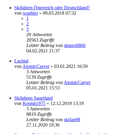
Skifahren Österreich oder Deutschland?
von
wuehler
» 09.03.2018 07:32
1
2
3
29
Antworten
20563
Zugriffe
Letzter Beitrag
von
skiprofi866
04.02.2021 21:37
Lachtal
von
AtomicCarver
» 03.01.2021 16:59
3
Antworten
5139
Zugriffe
Letzter Beitrag
von
AtomicCarver
05.01.2021 15:53
Skifahren Sauerland
von
Kermit1975
» 12.12.2019 13:19
3
Antworten
8819
Zugriffe
Letzter Beitrag
von
skifan98
27.11.2020 19:36