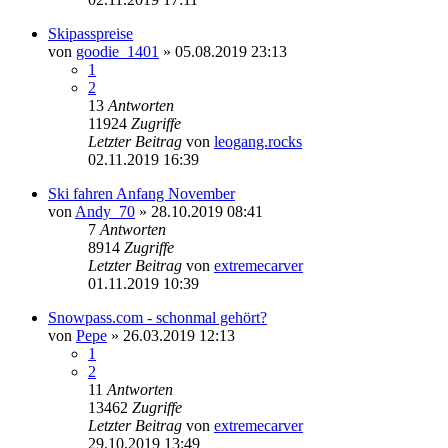
Skipasspreise
von
goodie_1401
» 05.08.2019 23:13
1
2
13
Antworten
11924
Zugriffe
Letzter Beitrag
von
leogang.rocks
02.11.2019 16:39
Ski fahren Anfang November
von
Andy_70
» 28.10.2019 08:41
7
Antworten
8914
Zugriffe
Letzter Beitrag
von
extremecarver
01.11.2019 10:39
Snowpass.com - schonmal gehört?
von
Pepe
» 26.03.2019 12:13
1
2
11
Antworten
13462
Zugriffe
Letzter Beitrag
von
extremecarver
29.10.2019 13:49