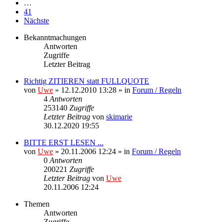
…
41
Nächste
Bekanntmachungen
Antworten
Zugriffe
Letzter Beitrag
Richtig ZITIEREN statt FULLQUOTE
von
Uwe
» 12.12.2010 13:28 » in
Forum / Regeln
4
Antworten
253140
Zugriffe
Letzter Beitrag
von
skimarie
30.12.2020 19:55
BITTE ERST LESEN ...
von
Uwe
» 20.11.2006 12:24 » in
Forum / Regeln
0
Antworten
200221
Zugriffe
Letzter Beitrag
von
Uwe
20.11.2006 12:24
Themen
Antworten
Zugriffe