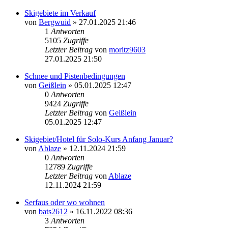
Skigebiete im Verkauf
von
Bergwuid
» 27.01.2025 21:46
1
Antworten
5105
Zugriffe
Letzter Beitrag
von
moritz9603
27.01.2025 21:50
Schnee und Pistenbedingungen
von
Geißlein
» 05.01.2025 12:47
0
Antworten
9424
Zugriffe
Letzter Beitrag
von
Geißlein
05.01.2025 12:47
Skigebiet/Hotel für Solo-Kurs Anfang Januar?
von
Ablaze
» 12.11.2024 21:59
0
Antworten
12789
Zugriffe
Letzter Beitrag
von
Ablaze
12.11.2024 21:59
Serfaus oder wo wohnen
von
bats2612
» 16.11.2022 08:36
3
Antworten