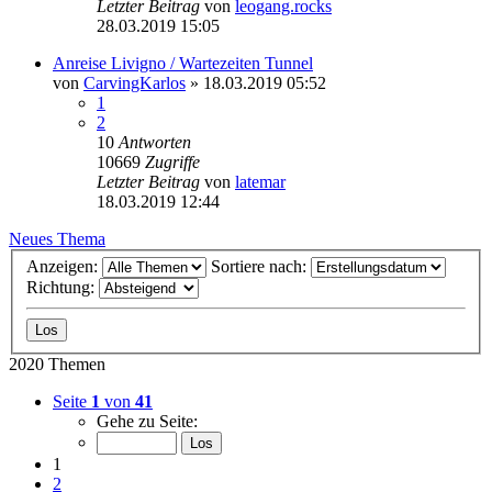
Letzter Beitrag
von
leogang.rocks
28.03.2019 15:05
Anreise Livigno / Wartezeiten Tunnel
von
CarvingKarlos
» 18.03.2019 05:52
1
2
10
Antworten
10669
Zugriffe
Letzter Beitrag
von
latemar
18.03.2019 12:44
Neues Thema
Anzeigen:
Sortiere nach:
Richtung:
2020 Themen
Seite
1
von
41
Gehe zu Seite:
1
2