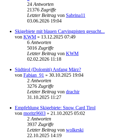
24
Antworten
21376
Zugriffe
Letzter Beitrag
von
Sabrina11
03.06.2026 19:04
Skigebiete mit blauen Carvingpisten gesucht...
von
KWM
» 13.12.2025 07:49
6
Antworten
5016
Zugriffe
Letzter Beitrag
von
KWM
02.02.2026 11:18
Südtirol (Dolomiti) Anfang März?
von
Fabian_91
» 30.10.2025 19:04
2
Antworten
3276
Zugriffe
Letzter Beitrag
von
drachir
31.10.2025 11:27
Empfehlung Skigebiete: Snow Card Tirol
von
moritz9603
» 21.10.2025 05:02
2
Antworten
3937
Zugriffe
Letzter Beitrag
von
wolkeski
22.10.2025 14:19