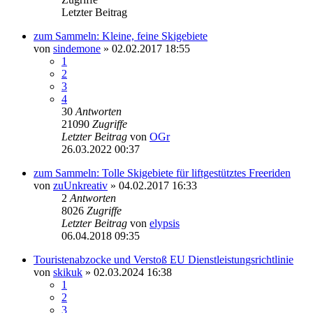
Letzter Beitrag
zum Sammeln: Kleine, feine Skigebiete
von
sindemone
» 02.02.2017 18:55
1
2
3
4
30
Antworten
21090
Zugriffe
Letzter Beitrag
von
OGr
26.03.2022 00:37
zum Sammeln: Tolle Skigebiete für liftgestütztes Freeriden
von
zuUnkreativ
» 04.02.2017 16:33
2
Antworten
8026
Zugriffe
Letzter Beitrag
von
elypsis
06.04.2018 09:35
Touristenabzocke und Verstoß EU Dienstleistungsrichtlinie
von
skikuk
» 02.03.2024 16:38
1
2
3