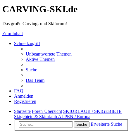
CARVING-SKI.de
Das große Carving- und Skiforum!
Zum Inhalt
Schnellzugriff
Unbeantwortete Themen
Aktive Themen
Suche
Das Team
FAQ
Anmelden
Registrieren
Startseite
Foren-Übersicht
SKIURLAUB / SKIGEBIETE
Skigebiete & Skiurlaub ALPEN / Europa
Erweiterte Suche
Suche