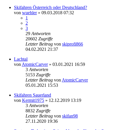
Skifahren Österreich oder Deutschland?
von
wuehler
» 09.03.2018 07:32
1
2
3
29
Antworten
20602
Zugriffe
Letzter Beitrag
von
skiprofi866
04.02.2021 21:37
Lachtal
von
AtomicCarver
» 03.01.2021 16:59
3
Antworten
5153
Zugriffe
Letzter Beitrag
von
AtomicCarver
05.01.2021 15:53
Skifahren Sauerland
von
Kermit1975
» 12.12.2019 13:19
3
Antworten
8832
Zugriffe
Letzter Beitrag
von
skifan98
27.11.2020 19:36