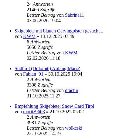
24
Antworten
21466
Zugriffe
Letzter Beitrag
von
Sabrina11
03.06.2026 19:04
Skigebiete mit blauen Carvingpisten gesucht...
von
KWM
» 13.12.2025 07:49
6
Antworten
5050
Zugriffe
Letzter Beitrag
von
KWM
02.02.2026 11:18
Südtirol (Dolomiti) Anfang März?
von
Fabian_91
» 30.10.2025 19:04
2
Antworten
3308
Zugriffe
Letzter Beitrag
von
drachir
31.10.2025 11:27
Empfehlung Skigebiete: Snow Card Tirol
von
moritz9603
» 21.10.2025 05:02
2
Antworten
3981
Zugriffe
Letzter Beitrag
von
wolkeski
22.10.2025 14:19