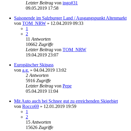
Letzter Beitrag
von
ingo#31
09.05.2019 17:58
Saisonende im Salzburger Land / Ausgangspunkt Altenmarkt
von
TOM_NRW
» 12.04.2019 09:33
1
2
11
Antworten
10662
Zugriffe
Letzter Beitrag
von
TOM_NRW
19.04.2019 23:07
Europäischer Skipass
von
a.g.
» 04.04.2019 13:02
2
Antworten
5916
Zugriffe
Letzter Beitrag
von
Pepe
05.04.2019 11:04
Mit Auto auch bei Schnee gut zu erreichenden Skigebiet
von
Rocco69
» 12.01.2019 19:59
1
2
15
Antworten
15626
Zugriffe