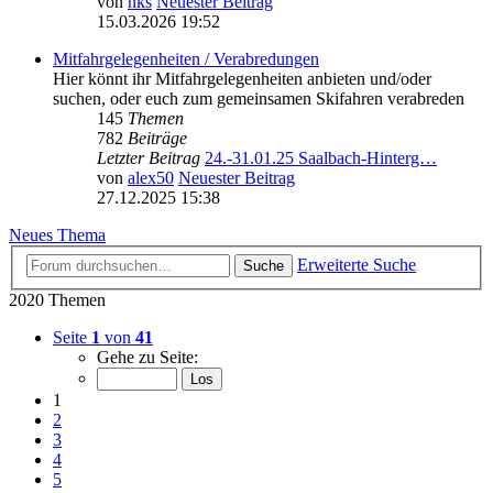
von
nks
Neuester Beitrag
15.03.2026 19:52
Mitfahrgelegenheiten / Verabredungen
Hier könnt ihr Mitfahrgelegenheiten anbieten und/oder
suchen, oder euch zum gemeinsamen Skifahren verabreden
145
Themen
782
Beiträge
Letzter Beitrag
24.-31.01.25 Saalbach-Hinterg…
von
alex50
Neuester Beitrag
27.12.2025 15:38
Neues Thema
Erweiterte Suche
Suche
2020 Themen
Seite
1
von
41
Gehe zu Seite:
1
2
3
4
5