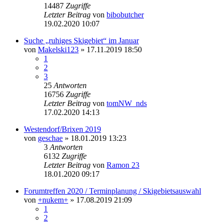
14487
Zugriffe
Letzter Beitrag
von
bibobutcher
19.02.2020 10:07
Suche „ruhiges Skigebiet“ im Januar
von
Makelski123
» 17.11.2019 18:50
1
2
3
25
Antworten
16756
Zugriffe
Letzter Beitrag
von
tomNW_nds
17.02.2020 14:13
Westendorf/Brixen 2019
von
geschae
» 18.01.2019 13:23
3
Antworten
6132
Zugriffe
Letzter Beitrag
von
Ramon 23
18.01.2020 09:17
Forumtreffen 2020 / Terminplanung / Skigebietsauswahl
von
+nukem+
» 17.08.2019 21:09
1
2