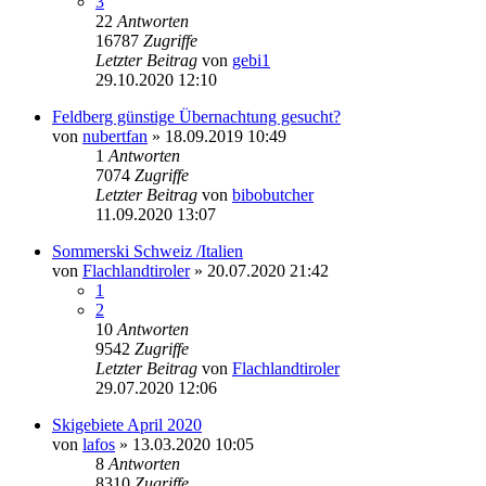
3
22
Antworten
16787
Zugriffe
Letzter Beitrag
von
gebi1
29.10.2020 12:10
Feldberg günstige Übernachtung gesucht?
von
nubertfan
» 18.09.2019 10:49
1
Antworten
7074
Zugriffe
Letzter Beitrag
von
bibobutcher
11.09.2020 13:07
Sommerski Schweiz /Italien
von
Flachlandtiroler
» 20.07.2020 21:42
1
2
10
Antworten
9542
Zugriffe
Letzter Beitrag
von
Flachlandtiroler
29.07.2020 12:06
Skigebiete April 2020
von
lafos
» 13.03.2020 10:05
8
Antworten
8310
Zugriffe