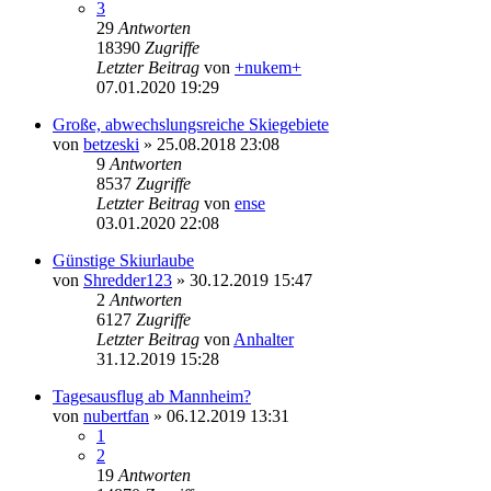
3
29
Antworten
18390
Zugriffe
Letzter Beitrag
von
+nukem+
07.01.2020 19:29
Große, abwechslungsreiche Skiegebiete
von
betzeski
» 25.08.2018 23:08
9
Antworten
8537
Zugriffe
Letzter Beitrag
von
ense
03.01.2020 22:08
Günstige Skiurlaube
von
Shredder123
» 30.12.2019 15:47
2
Antworten
6127
Zugriffe
Letzter Beitrag
von
Anhalter
31.12.2019 15:28
Tagesausflug ab Mannheim?
von
nubertfan
» 06.12.2019 13:31
1
2
19
Antworten