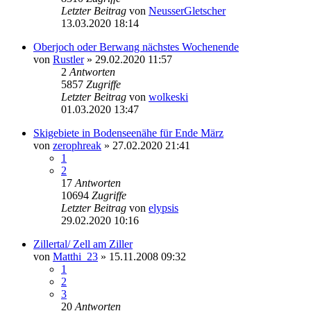
Letzter Beitrag
von
NeusserGletscher
13.03.2020 18:14
Oberjoch oder Berwang nächstes Wochenende
von
Rustler
» 29.02.2020 11:57
2
Antworten
5857
Zugriffe
Letzter Beitrag
von
wolkeski
01.03.2020 13:47
Skigebiete in Bodenseenähe für Ende März
von
zerophreak
» 27.02.2020 21:41
1
2
17
Antworten
10694
Zugriffe
Letzter Beitrag
von
elypsis
29.02.2020 10:16
Zillertal/ Zell am Ziller
von
Matthi_23
» 15.11.2008 09:32
1
2
3
20
Antworten