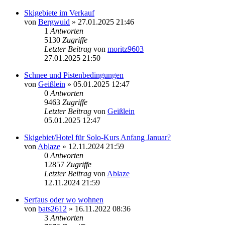
Skigebiete im Verkauf
von
Bergwuid
» 27.01.2025 21:46
1
Antworten
5130
Zugriffe
Letzter Beitrag
von
moritz9603
27.01.2025 21:50
Schnee und Pistenbedingungen
von
Geißlein
» 05.01.2025 12:47
0
Antworten
9463
Zugriffe
Letzter Beitrag
von
Geißlein
05.01.2025 12:47
Skigebiet/Hotel für Solo-Kurs Anfang Januar?
von
Ablaze
» 12.11.2024 21:59
0
Antworten
12857
Zugriffe
Letzter Beitrag
von
Ablaze
12.11.2024 21:59
Serfaus oder wo wohnen
von
bats2612
» 16.11.2022 08:36
3
Antworten