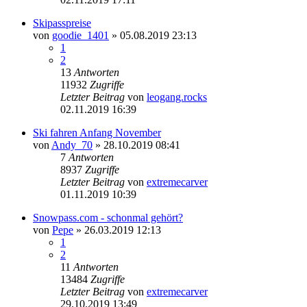
Skipasspreise
von
goodie_1401
» 05.08.2019 23:13
1
2
13
Antworten
11932
Zugriffe
Letzter Beitrag
von
leogang.rocks
02.11.2019 16:39
Ski fahren Anfang November
von
Andy_70
» 28.10.2019 08:41
7
Antworten
8937
Zugriffe
Letzter Beitrag
von
extremecarver
01.11.2019 10:39
Snowpass.com - schonmal gehört?
von
Pepe
» 26.03.2019 12:13
1
2
11
Antworten
13484
Zugriffe
Letzter Beitrag
von
extremecarver
29.10.2019 13:49