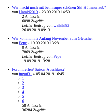
Wer macht noch mit beim super schönen Ski-Hüttenurlaub?
von
Harald2019
» 23.09.2019 14:50
2
Antworten
6098
Zugriffe
Letzter Beitrag
von
waikiki83
26.09.2019 09:13
Wer kommt mit? Anfang November aufn Gletscher
von
Pepe
» 19.09.2019 13:28
0
Antworten
7869
Zugriffe
Letzter Beitrag
von
Pepe
19.09.2019 13:28
Forumtreffen/ Saison-Abschluss?
von
ingo#31
» 05.04.2019 16:45
1
2
3
4
5
6
58
Antworten
36284
Zugriffe