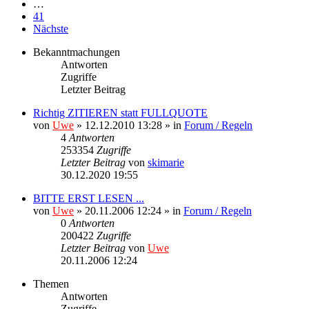
…
41
Nächste
Bekanntmachungen
Antworten
Zugriffe
Letzter Beitrag
Richtig ZITIEREN statt FULLQUOTE
von
Uwe
» 12.12.2010 13:28 » in
Forum / Regeln
4
Antworten
253354
Zugriffe
Letzter Beitrag
von
skimarie
30.12.2020 19:55
BITTE ERST LESEN ...
von
Uwe
» 20.11.2006 12:24 » in
Forum / Regeln
0
Antworten
200422
Zugriffe
Letzter Beitrag
von
Uwe
20.11.2006 12:24
Themen
Antworten
Zugriffe