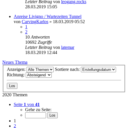
Letzter Beitrag
von
leogang.rocks
28.03.2019 15:05
Anreise Livigno / Wartezeiten Tunnel
von
CarvingKarlos
» 18.03.2019 05:52
1
2
10
Antworten
10692
Zugriffe
Letzter Beitrag
von
latemar
18.03.2019 12:44
Neues Thema
Anzeigen:
Sortiere nach:
Richtung:
2020 Themen
Seite
1
von
41
Gehe zu Seite:
1
2