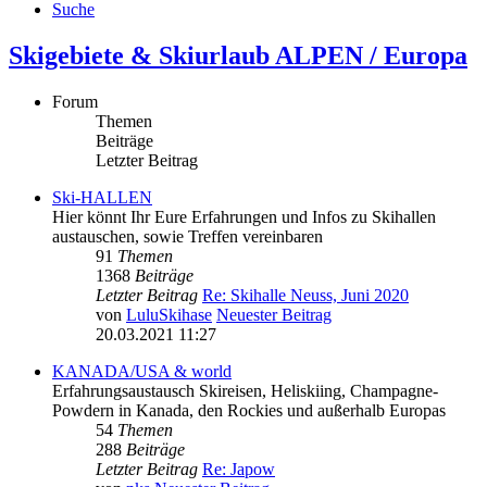
Suche
Skigebiete & Skiurlaub ALPEN / Europa
Forum
Themen
Beiträge
Letzter Beitrag
Ski-HALLEN
Hier könnt Ihr Eure Erfahrungen und Infos zu Skihallen
austauschen, sowie Treffen vereinbaren
91
Themen
1368
Beiträge
Letzter Beitrag
Re: Skihalle Neuss, Juni 2020
von
LuluSkihase
Neuester Beitrag
20.03.2021 11:27
KANADA/USA & world
Erfahrungsaustausch Skireisen, Heliskiing, Champagne-
Powdern in Kanada, den Rockies und außerhalb Europas
54
Themen
288
Beiträge
Letzter Beitrag
Re: Japow