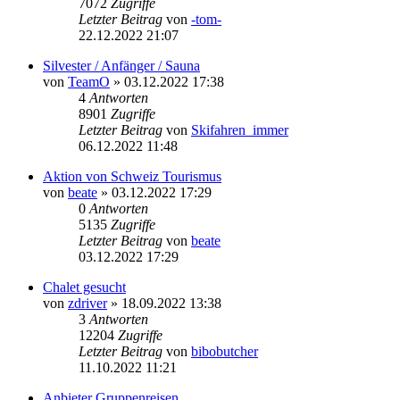
7072
Zugriffe
Letzter Beitrag
von
-tom-
22.12.2022 21:07
Silvester / Anfänger / Sauna
von
TeamO
» 03.12.2022 17:38
4
Antworten
8901
Zugriffe
Letzter Beitrag
von
Skifahren_immer
06.12.2022 11:48
Aktion von Schweiz Tourismus
von
beate
» 03.12.2022 17:29
0
Antworten
5135
Zugriffe
Letzter Beitrag
von
beate
03.12.2022 17:29
Chalet gesucht
von
zdriver
» 18.09.2022 13:38
3
Antworten
12204
Zugriffe
Letzter Beitrag
von
bibobutcher
11.10.2022 11:21
Anbieter Gruppenreisen