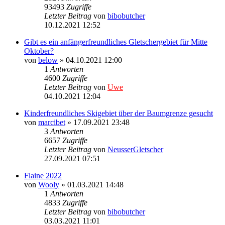
93493
Zugriffe
Letzter Beitrag
von
bibobutcher
10.12.2021 12:52
Gibt es ein anfängerfreundliches Gletschergebiet für Mitte
Oktober?
von
below
» 04.10.2021 12:00
1
Antworten
4600
Zugriffe
Letzter Beitrag
von
Uwe
04.10.2021 12:04
Kinderfreundliches Skigebiet über der Baumgrenze gesucht
von
marcibet
» 17.09.2021 23:48
3
Antworten
6657
Zugriffe
Letzter Beitrag
von
NeusserGletscher
27.09.2021 07:51
Flaine 2022
von
Wooly
» 01.03.2021 14:48
1
Antworten
4833
Zugriffe
Letzter Beitrag
von
bibobutcher
03.03.2021 11:01