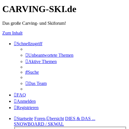
CARVING-SKI.de
Das große Carving- und Skiforum!
Zum Inhalt
Schnellzugriff
Unbeantwortete Themen
Aktive Themen
Suche
Das Team
FAQ
Anmelden
Registrieren
Startseite
Foren-Übersicht
DIES & DAS ...
SNOWBOARD / SKWAL