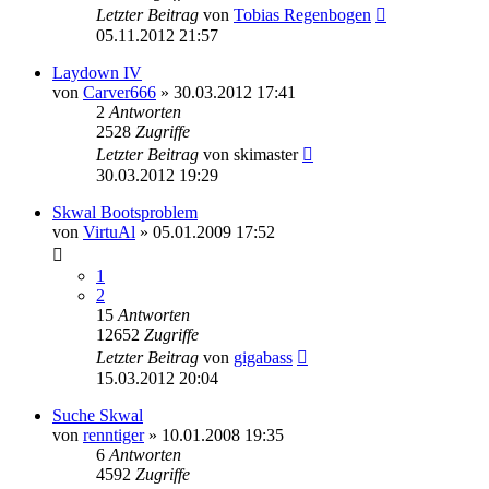
Letzter Beitrag
von
Tobias Regenbogen
05.11.2012 21:57
Laydown IV
von
Carver666
» 30.03.2012 17:41
2
Antworten
2528
Zugriffe
Letzter Beitrag
von
skimaster
30.03.2012 19:29
Skwal Bootsproblem
von
VirtuAl
» 05.01.2009 17:52
1
2
15
Antworten
12652
Zugriffe
Letzter Beitrag
von
gigabass
15.03.2012 20:04
Suche Skwal
von
renntiger
» 10.01.2008 19:35
6
Antworten
4592
Zugriffe