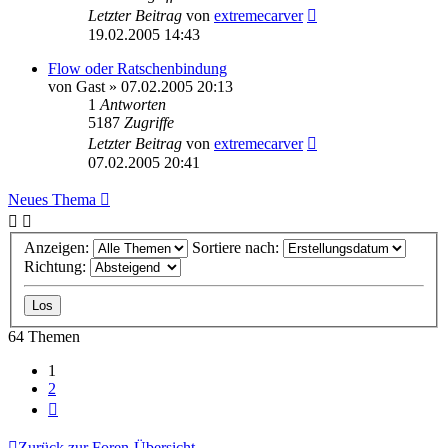
Letzter Beitrag
von
extremecarver
19.02.2005 14:43
Flow oder Ratschenbindung
von
Gast
» 07.02.2005 20:13
1
Antworten
5187
Zugriffe
Letzter Beitrag
von
extremecarver
07.02.2005 20:41
Neues Thema
Anzeigen:
Sortiere nach:
Richtung:
64 Themen
1
2
Nächste
Zurück zur Foren-Übersicht