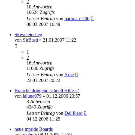
2
10
Antworten
10624
Zugriffe
Letzter Beitrag
von
bartman1206
06.03.2007 16:49
Skwal einstieg
von
SirBasti
» 21.01.2007 11:22
1
2
16
Antworten
11036
Zugriffe
Letzter Beitrag
von
Arne
22.01.2007 20:22
Brauche dringend schnell Hilfe ;-)
von
laluna979
» 01.12.2006 20:57
3
Antworten
4249
Zugriffe
Letzter Beitrag
von
Del Piero
04.12.2006 11:25
neue mpride Boards
von
mchg
» 08.11.2006 12:59