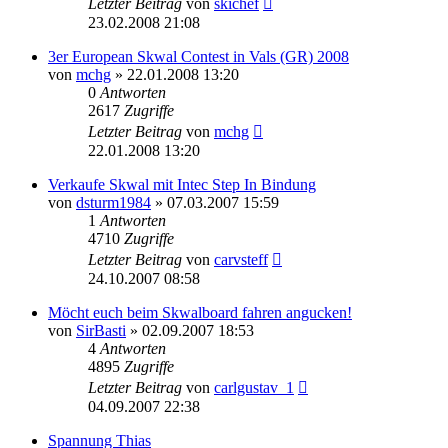
Letzter Beitrag
von
skichef
23.02.2008 21:08
3er European Skwal Contest in Vals (GR) 2008
von
mchg
» 22.01.2008 13:20
0
Antworten
2617
Zugriffe
Letzter Beitrag
von
mchg
22.01.2008 13:20
Verkaufe Skwal mit Intec Step In Bindung
von
dsturm1984
» 07.03.2007 15:59
1
Antworten
4710
Zugriffe
Letzter Beitrag
von
carvsteff
24.10.2007 08:58
Möcht euch beim Skwalboard fahren angucken!
von
SirBasti
» 02.09.2007 18:53
4
Antworten
4895
Zugriffe
Letzter Beitrag
von
carlgustav_1
04.09.2007 22:38
Spannung Thias