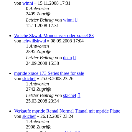
von
winni
» 15.11.2008 17:31
0
Antworten
2409
Zugriffe
Letzter Beitrag
von
winni
15.11.2008 17:31
Welche Skwal: Monocarver oder xrace183
von
ichwillskwal
» 08.09.2008 17:04
1
Antworten
2895
Zugriffe
Letzter Beitrag
von
dean
24.09.2008 15:38
mpride xrace 173 Series three for sale
von
skichef
» 25.03.2008 23:26
1
Antworten
2742
Zugriffe
Letzter Beitrag
von
skichef
25.03.2008 23:34
Verkaufe mpride Rental Normal Titanal mit mpride Platte
von
skichef
» 26.12.2007 23:24
1
Antworten
2908
Zugriffe