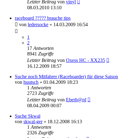
Letzter Beitrag
von
vinyl
08.03.2010 13:10
raceboard ????? brauche tips
von
ledersocke
» 14.03.2009 16:54
1
2
17
Antworten
8941
Zugriffe
Letzter Beitrag
von
Oxess HC - XX235
16.12.2009 18:57
Suche noch Mitfahrer (Raceboarder) für diese Saison
von
huutsch
» 01.04.2009 18:23
1
Antworten
2723
Zugriffe
Letzter Beitrag
von
Eberh@rd
08.04.2009 00:07
Suche Skwal
von
skwal-ger
» 18.12.2008 16:13
1
Antworten
2326
Zugriffe