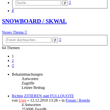
Erweiterte
Suche
Suche
Suche
SNOWBOARD / SKWAL
Neues Thema
Erweiterte
Suche
Suche
64 Themen
1
2
Nächste
Bekanntmachungen
Antworten
Zugriffe
Letzter Beitrag
Richtig ZITIEREN statt FULLQUOTE
von
Uwe
» 12.12.2010 13:28 » in
Forum / Regeln
4
Antworten
253098
Zugriffe