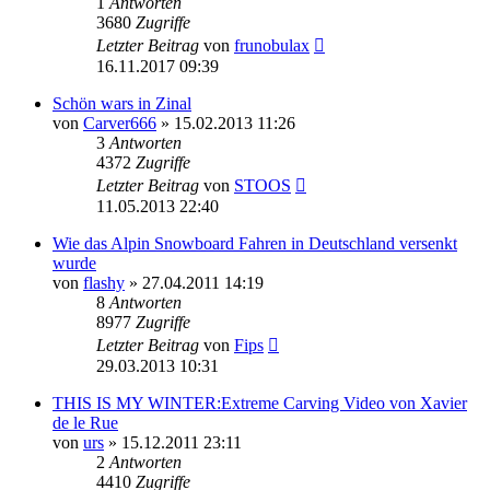
1
Antworten
3680
Zugriffe
Letzter Beitrag
von
frunobulax
16.11.2017 09:39
Schön wars in Zinal
von
Carver666
» 15.02.2013 11:26
3
Antworten
4372
Zugriffe
Letzter Beitrag
von
STOOS
11.05.2013 22:40
Wie das Alpin Snowboard Fahren in Deutschland versenkt
wurde
von
flashy
» 27.04.2011 14:19
8
Antworten
8977
Zugriffe
Letzter Beitrag
von
Fips
29.03.2013 10:31
THIS IS MY WINTER:Extreme Carving Video von Xavier
de le Rue
von
urs
» 15.12.2011 23:11
2
Antworten
4410
Zugriffe