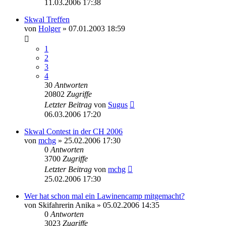
11.03.2006 17:38
Skwal Treffen
von
Holger
» 07.01.2003 18:59
1
2
3
4
30
Antworten
20802
Zugriffe
Letzter Beitrag
von
Sugus
06.03.2006 17:20
Skwal Contest in der CH 2006
von
mchg
» 25.02.2006 17:30
0
Antworten
3700
Zugriffe
Letzter Beitrag
von
mchg
25.02.2006 17:30
Wer hat schon mal ein Lawinencamp mitgemacht?
von
Skifahrerin Anika
» 05.02.2006 14:35
0
Antworten
3023
Zugriffe