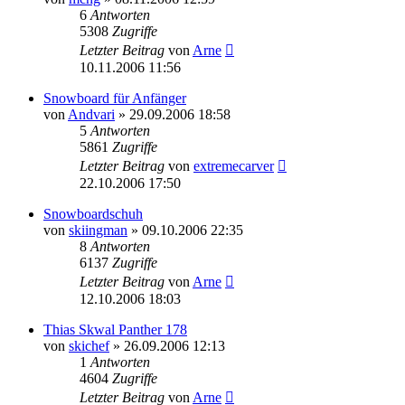
6
Antworten
5308
Zugriffe
Letzter Beitrag
von
Arne
10.11.2006 11:56
Snowboard für Anfänger
von
Andvari
» 29.09.2006 18:58
5
Antworten
5861
Zugriffe
Letzter Beitrag
von
extremecarver
22.10.2006 17:50
Snowboardschuh
von
skiingman
» 09.10.2006 22:35
8
Antworten
6137
Zugriffe
Letzter Beitrag
von
Arne
12.10.2006 18:03
Thias Skwal Panther 178
von
skichef
» 26.09.2006 12:13
1
Antworten
4604
Zugriffe
Letzter Beitrag
von
Arne