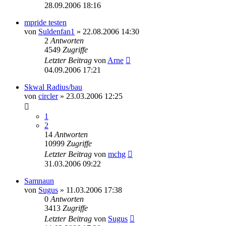
28.09.2006 18:16
mpride testen
von
Suldenfan1
» 22.08.2006 14:30
2
Antworten
4549
Zugriffe
Letzter Beitrag
von
Arne
04.09.2006 17:21
Skwal Radius/bau
von
circler
» 23.03.2006 12:25
1
2
14
Antworten
10999
Zugriffe
Letzter Beitrag
von
mchg
31.03.2006 09:22
Samnaun
von
Sugus
» 11.03.2006 17:38
0
Antworten
3413
Zugriffe
Letzter Beitrag
von
Sugus