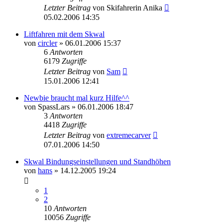
Letzter Beitrag
von
Skifahrerin Anika
05.02.2006 14:35
Liftfahren mit dem Skwal
von
circler
» 06.01.2006 15:37
6
Antworten
6179
Zugriffe
Letzter Beitrag
von
Sam
15.01.2006 12:41
Newbie braucht mal kurz Hilfe^^
von
SpassLars
» 06.01.2006 18:47
3
Antworten
4418
Zugriffe
Letzter Beitrag
von
extremecarver
07.01.2006 14:50
Skwal Bindungseinstellungen und Standhöhen
von
hans
» 14.12.2005 19:24
1
2
10
Antworten
10056
Zugriffe