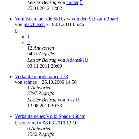
Letzter Beitrag
von
circler
25.01.2012 12:02
Vom Board auf die Ski bz w.von den Ski zum Board
von
platzhirsch
» 18.01.2011 05:46
1
2
12
Antworten
6455
Zugriffe
Letzter Beitrag
von
Adamski
03.11.2011 20:09
Verkaufe mpride xrace 173
von
schnee
» 26.10.2009 14:56
1
Antworten
2797
Zugriffe
Letzter Beitrag
von
fosy
13.08.2011 20:33
Verkaufe neues Völkl Spade 160cm
von
vinyl
» 08.03.2010 13:10
0
Antworten
2580
Zugriffe