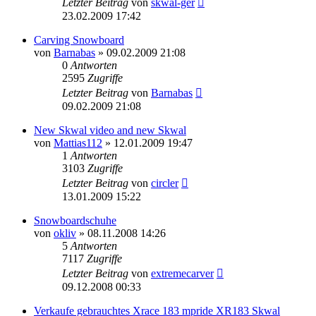
Letzter Beitrag
von
skwal-ger
23.02.2009 17:42
Carving Snowboard
von
Barnabas
» 09.02.2009 21:08
0
Antworten
2595
Zugriffe
Letzter Beitrag
von
Barnabas
09.02.2009 21:08
New Skwal video and new Skwal
von
Mattias112
» 12.01.2009 19:47
1
Antworten
3103
Zugriffe
Letzter Beitrag
von
circler
13.01.2009 15:22
Snowboardschuhe
von
okliv
» 08.11.2008 14:26
5
Antworten
7117
Zugriffe
Letzter Beitrag
von
extremecarver
09.12.2008 00:33
Verkaufe gebrauchtes Xrace 183 mpride XR183 Skwal