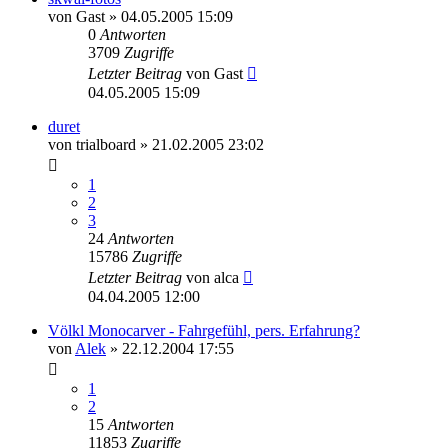
von
Gast
» 04.05.2005 15:09
0
Antworten
3709
Zugriffe
Letzter Beitrag
von
Gast
04.05.2005 15:09
duret
von
trialboard
» 21.02.2005 23:02
1
2
3
24
Antworten
15786
Zugriffe
Letzter Beitrag
von
alca
04.04.2005 12:00
Völkl Monocarver - Fahrgefühl, pers. Erfahrung?
von
Alek
» 22.12.2004 17:55
1
2
15
Antworten
11853
Zugriffe