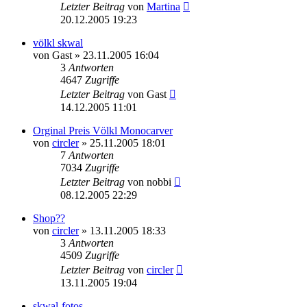
Letzter Beitrag
von
Martina
20.12.2005 19:23
völkl skwal
von
Gast
» 23.11.2005 16:04
3
Antworten
4647
Zugriffe
Letzter Beitrag
von
Gast
14.12.2005 11:01
Orginal Preis Völkl Monocarver
von
circler
» 25.11.2005 18:01
7
Antworten
7034
Zugriffe
Letzter Beitrag
von
nobbi
08.12.2005 22:29
Shop??
von
circler
» 13.11.2005 18:33
3
Antworten
4509
Zugriffe
Letzter Beitrag
von
circler
13.11.2005 19:04
skwal-fotos