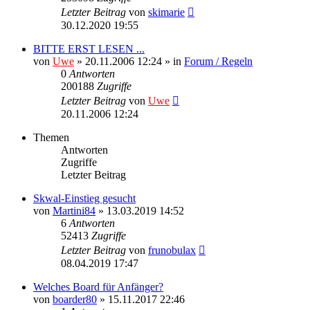
Letzter Beitrag
von
skimarie
30.12.2020 19:55
BITTE ERST LESEN ...
von
Uwe
» 20.11.2006 12:24 » in
Forum / Regeln
0
Antworten
200188
Zugriffe
Letzter Beitrag
von
Uwe
20.11.2006 12:24
Themen
Antworten
Zugriffe
Letzter Beitrag
Skwal-Einstieg gesucht
von
Martini84
» 13.03.2019 14:52
6
Antworten
52413
Zugriffe
Letzter Beitrag
von
frunobulax
08.04.2019 17:47
Welches Board für Anfänger?
von
boarder80
» 15.11.2017 22:46