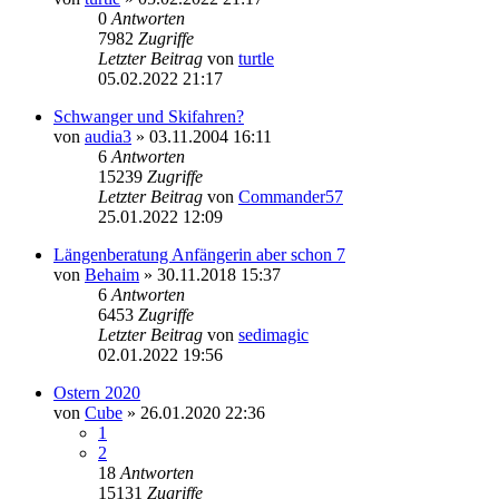
0
Antworten
7982
Zugriffe
Letzter Beitrag
von
turtle
05.02.2022 21:17
Schwanger und Skifahren?
von
audia3
» 03.11.2004 16:11
6
Antworten
15239
Zugriffe
Letzter Beitrag
von
Commander57
25.01.2022 12:09
Längenberatung Anfängerin aber schon 7
von
Behaim
» 30.11.2018 15:37
6
Antworten
6453
Zugriffe
Letzter Beitrag
von
sedimagic
02.01.2022 19:56
Ostern 2020
von
Cube
» 26.01.2020 22:36
1
2
18
Antworten
15131
Zugriffe