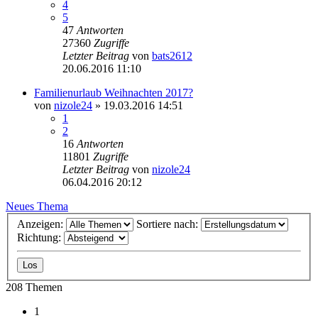
4
5
47
Antworten
27360
Zugriffe
Letzter Beitrag
von
bats2612
20.06.2016 11:10
Familienurlaub Weihnachten 2017?
von
nizole24
» 19.03.2016 14:51
1
2
16
Antworten
11801
Zugriffe
Letzter Beitrag
von
nizole24
06.04.2016 20:12
Neues Thema
Anzeigen:
Sortiere nach:
Richtung:
208 Themen
1