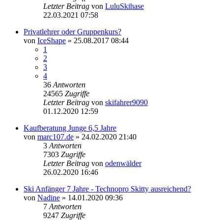
Letzter Beitrag
von
LuluSkihase
22.03.2021 07:58
Privatlehrer oder Gruppenkurs?
von
IceShape
» 25.08.2017 08:44
1
2
3
4
36
Antworten
24565
Zugriffe
Letzter Beitrag
von
skifahrer9090
01.12.2020 12:59
Kaufberatung Junge 6,5 Jahre
von
marc107.de
» 24.02.2020 21:40
3
Antworten
7303
Zugriffe
Letzter Beitrag
von
odenwälder
26.02.2020 16:46
Ski Anfänger 7 Jahre - Technopro Skitty ausreichend?
von
Nadine
» 14.01.2020 09:36
7
Antworten
9247
Zugriffe