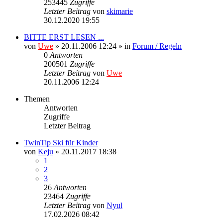
253445
Zugriffe
Letzter Beitrag
von
skimarie
30.12.2020 19:55
BITTE ERST LESEN ...
von
Uwe
» 20.11.2006 12:24 » in
Forum / Regeln
0
Antworten
200501
Zugriffe
Letzter Beitrag
von
Uwe
20.11.2006 12:24
Themen
Antworten
Zugriffe
Letzter Beitrag
TwinTip Ski für Kinder
von
Keju
» 20.11.2017 18:38
1
2
3
26
Antworten
23464
Zugriffe
Letzter Beitrag
von
Nyul
17.02.2026 08:42