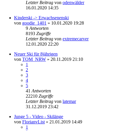
Letzter Beitrag
von
odenwälder
16.01.2020 14:35
Kinderski -> Erwachsenenski
von
goodie_1401
» 10.01.2020 19:28
9
Antworten
8193
Zugriffe
Letzter Beitrag
von
extremecarver
12.01.2020 22:20
Neuer Ski für 8jährigen
von
TOM_NRW
» 20.11.2019 21:10
1
2
3
4
5
41
Antworten
22210
Zugriffe
Letzter Beitrag
von
latemar
31.12.2019 23:42
Junge 5 - Video - Skilänge
von
FlorianvList
» 21.01.2019 14:49
1