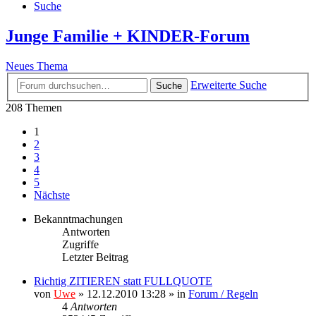
Suche
Junge Familie + KINDER-Forum
Neues Thema
Erweiterte Suche
Suche
208 Themen
1
2
3
4
5
Nächste
Bekanntmachungen
Antworten
Zugriffe
Letzter Beitrag
Richtig ZITIEREN statt FULLQUOTE
von
Uwe
» 12.12.2010 13:28 » in
Forum / Regeln
4
Antworten