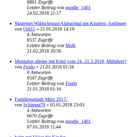
8861
Zugriffe
Letzter Beitrag
von
goodie_1401
24.02.2018 21:17
Skigebiet Wildschönau/Alpbachtal mit Kindern, Anfänger
von
Odi11
» 21.01.2018 14:19
4
Antworten
6537
Zugriffe
Letzter Beitrag
von
MoK
21.02.2018 20:56
Montafon alleine mit Kind vom 24.-31.3.2018, Mitfahrer?
von
Frodo
» 21.01.2018 01:16
0
Antworten
6547
Zugriffe
Letzter Beitrag
von
Frodo
21.01.2018 01:16
Familienurlaub März 2017-
von
Schimmi79
» 05.01.2018 23:03
4
Antworten
6670
Zugriffe
Letzter Beitrag
von
goodie_1401
07.01.2018 11:44