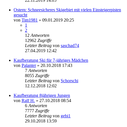
22.11.2019 14:05
Ostern: Schneesicheres Skigebiet mit vielen Einsteigerpisten
gesucht
von
Tim1981
» 09.01.2019 20:25
1
2
12
Antworten
12962
Zugriffe
Letzter Beitrag
von
saschad74
27.04.2019 12:42
Kaufberatung Ski für 7-jähriges Mädchen
von
Palanter
» 20.10.2018 17:43
7
Antworten
8055
Zugriffe
Letzter Beitrag
von
Schorschi
12.12.2018 12:02
Kaufberatung 8jährigen Jungen
von
Ralf H.
» 27.10.2018 08:54
6
Antworten
7777
Zugriffe
Letzter Beitrag
von
gebi1
29.10.2018 13:59