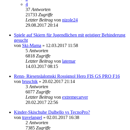
4
37
Antworten
21733
Zugriffe
Letzter Beitrag
von
nizole24
29.08.2017 20:14
Spiele auf Skiern für Jugendlichen mit geistiger Behinderung
gesucht
von
Ski-Mama
» 12.03.2017 11:58
5
Antworten
6818
Zugriffe
Letzter Beitrag
von
latemar
14.03.2017 08:15
Renn- Riesenslalomski Rossignol Hero FIS GS PRO F16
von
bruschik
» 20.02.2017 21:14
3
Antworten
6077
Zugriffe
Letzter Beitrag
von
extremecarver
20.02.2017 22:56
Kinder-Skischuhe Dalbello vs TecnoPro?
von
travelangel
» 02.01.2017 16:38
2
Antworten
7385
Zugriffe