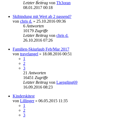
Letzter Beitrag
von
Th3oran
08.01.2017 00:18
Skibindung mit Wert ab 2 passend?
von
chris d.
» 25.10.2016 09:36
6
Antworten
10179
Zugriffe
Letzter Beitrag
von
chris d.
26.10.2016 07:26
Familien-Skiurlaub Feb/Mar 2017
von
travelangel
» 18.08.2016 00:51
1
2
3
21
Antworten
16451
Zugriffe
Letzter Beitrag
von
Laengling69
16.09.2016 08:23
Kinderskitest
von
Lillinger
» 06.05.2015 11:35
1
2
3