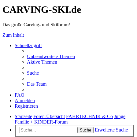
CARVING-SKI.de
Das große Carving- und Skiforum!
Zum Inhalt
Schnellzugriff
Unbeantwortete Themen
Aktive Themen
Suche
Das Team
FAQ
Anmelden
Registrieren
Startseite
Foren-Übersicht
FAHRTECHNIK & Co
Junge
Familie + KINDER-Forum
Erweiterte Suche
Suche