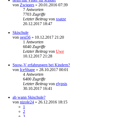
helm mit Visier für Kinder
von
Zwigges
» 20.01.2016 07:39
7
Antworten
7703
Zugriffe
Letzter Beitrag
von
xsatze
20.12.2017 18:47
Skischule
von
oesi56
» 10.12.2017 21:20
1
Antworten
6040
Zugriffe
Letzter Beitrag
von
Uwe
10.12.2017 21:28
Snow-V erfahrungen bei Kindern?
von
IceShape
» 28.10.2017 00:01
4
Antworten
6400
Zugriffe
Letzter Beitrag
von
elypsis
30.10.2017 16:41
ab wann Skischule?
von
nizole24
» 26.12.2016 18:15
1
2
3