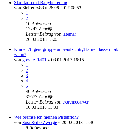
Skiurlaub mit Babybetreuung
von
SirHenry88
» 26.08.2017 08:53
1
2
10
Antworten
13243
Zugriffe
Letzter Beitrag
von
latemar
26.03.2018 13:03
Kinder-/Jugendgruppe unbeaufsichtigt fahren lassen - ab
wann?
von
goodie_1401
» 08.01.2017 16:15
1
2
3
4
5
40
Antworten
32673
Zugriffe
Letzter Beitrag
von
extremecarver
10.03.2018 11:33
Wie bremse ich meinen Pistenfloh?
von
Susi & die Zwerge
» 20.02.2018 15:36
9
Antworten