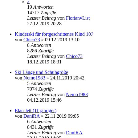
2
19
Antworten
14717
Zugriffe
Letzter Beitrag
von
FlorianvList
27.12.2019 20:28
Kinderski für fortgeschrittenes Kind 10J
von
Chico73
» 09.12.2019 13:10
8
Antworten
8286
Zugriffe
Letzter Beitrag
von
Chico73
18.12.2019 18:31
Ski Länge und Schuhgröße
von
Nemo1983
» 24.11.2019 20:42
5
Antworten
7074
Zugriffe
Letzter Beitrag
von
Nemo1983
04.12.2019 15:46
Elan Jett (11 jähriger)
von
DaniRA
» 22.11.2019 09:05
6
Antworten
8431
Zugriffe
Letzter Beitrag
von
DaniRA