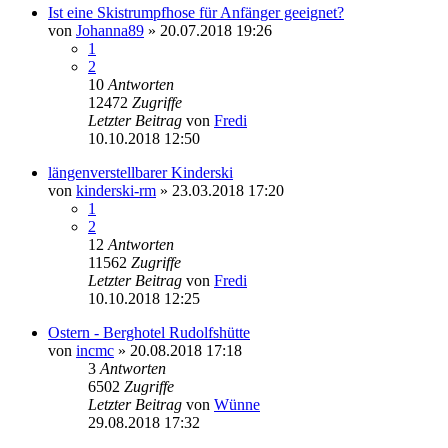
Ist eine Skistrumpfhose für Anfänger geeignet?
von
Johanna89
» 20.07.2018 19:26
1
2
10
Antworten
12472
Zugriffe
Letzter Beitrag
von
Fredi
10.10.2018 12:50
längenverstellbarer Kinderski
von
kinderski-rm
» 23.03.2018 17:20
1
2
12
Antworten
11562
Zugriffe
Letzter Beitrag
von
Fredi
10.10.2018 12:25
Ostern - Berghotel Rudolfshütte
von
incmc
» 20.08.2018 17:18
3
Antworten
6502
Zugriffe
Letzter Beitrag
von
Wünne
29.08.2018 17:32