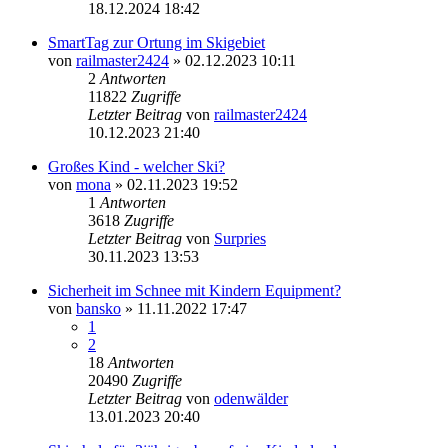
18.12.2024 18:42
SmartTag zur Ortung im Skigebiet
von
railmaster2424
» 02.12.2023 10:11
2
Antworten
11822
Zugriffe
Letzter Beitrag
von
railmaster2424
10.12.2023 21:40
Großes Kind - welcher Ski?
von
mona
» 02.11.2023 19:52
1
Antworten
3618
Zugriffe
Letzter Beitrag
von
Surpries
30.11.2023 13:53
Sicherheit im Schnee mit Kindern Equipment?
von
bansko
» 11.11.2022 17:47
1
2
18
Antworten
20490
Zugriffe
Letzter Beitrag
von
odenwälder
13.01.2023 20:40