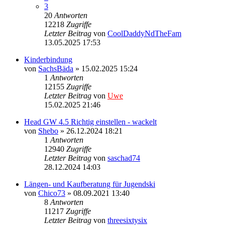
3
20
Antworten
12218
Zugriffe
Letzter Beitrag
von
CoolDaddyNdTheFam
13.05.2025 17:53
Kinderbindung
von
SachsBäda
» 15.02.2025 15:24
1
Antworten
12155
Zugriffe
Letzter Beitrag
von
Uwe
15.02.2025 21:46
Head GW 4.5 Richtig einstellen - wackelt
von
Shebo
» 26.12.2024 18:21
1
Antworten
12940
Zugriffe
Letzter Beitrag
von
saschad74
28.12.2024 14:03
Längen- und Kaufberatung für Jugendski
von
Chico73
» 08.09.2021 13:40
8
Antworten
11217
Zugriffe
Letzter Beitrag
von
threesixtysix