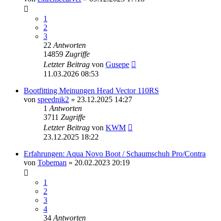
1
2
3
22
Antworten
14859
Zugriffe
Letzter Beitrag
von
Gusepe
11.03.2026 08:53
Bootfitting Meinungen Head Vector 110RS
von
speednik2
» 23.12.2025 14:27
1
Antworten
3711
Zugriffe
Letzter Beitrag
von
KWM
23.12.2025 18:22
Erfahrungen: Aqua Novo Boot / Schaumschuh Pro/Contra
von
Tobeman
» 20.02.2023 20:19
1
2
3
4
34
Antworten