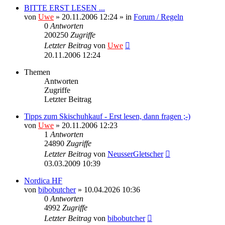
BITTE ERST LESEN ...
von
Uwe
» 20.11.2006 12:24 » in
Forum / Regeln
0
Antworten
200250
Zugriffe
Letzter Beitrag
von
Uwe
20.11.2006 12:24
Themen
Antworten
Zugriffe
Letzter Beitrag
Tipps zum Skischuhkauf - Erst lesen, dann fragen ;-)
von
Uwe
» 20.11.2006 12:23
1
Antworten
24890
Zugriffe
Letzter Beitrag
von
NeusserGletscher
03.03.2009 10:39
Nordica HF
von
bibobutcher
» 10.04.2026 10:36
0
Antworten
4992
Zugriffe
Letzter Beitrag
von
bibobutcher