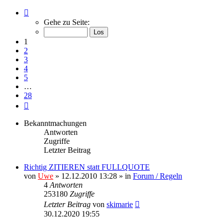
Seite
1
Gehe zu Seite:
von
28
1
2
3
4
5
…
28
Nächste
Bekanntmachungen
Antworten
Zugriffe
Letzter Beitrag
Richtig ZITIEREN statt FULLQUOTE
von
Uwe
» 12.12.2010 13:28 » in
Forum / Regeln
4
Antworten
253180
Zugriffe
Letzter Beitrag
von
skimarie
30.12.2020 19:55