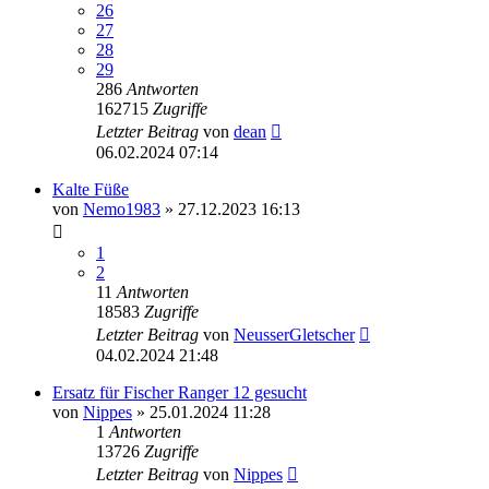
26
27
28
29
286
Antworten
162715
Zugriffe
Letzter Beitrag
von
dean
06.02.2024 07:14
Kalte Füße
von
Nemo1983
» 27.12.2023 16:13
1
2
11
Antworten
18583
Zugriffe
Letzter Beitrag
von
NeusserGletscher
04.02.2024 21:48
Ersatz für Fischer Ranger 12 gesucht
von
Nippes
» 25.01.2024 11:28
1
Antworten
13726
Zugriffe
Letzter Beitrag
von
Nippes