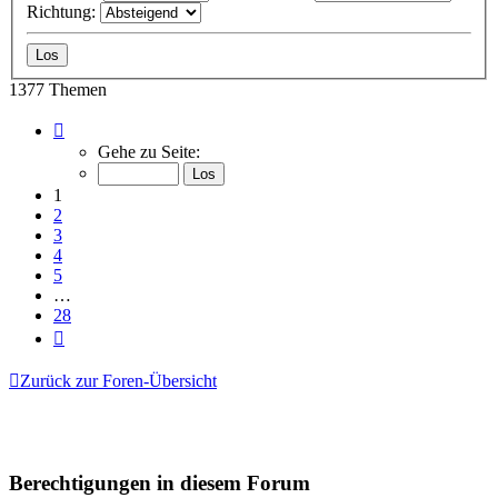
Richtung:
1377 Themen
Seite
1
Gehe zu Seite:
von
28
1
2
3
4
5
…
28
Nächste
Zurück zur Foren-Übersicht
Berechtigungen in diesem Forum