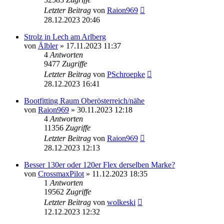
Letzter Beitrag
von
Raion969
28.12.2023 20:46
Strolz in Lech am Arlberg
von
Älbler
» 17.11.2023 11:37
4
Antworten
9477
Zugriffe
Letzter Beitrag
von
PSchroepke
28.12.2023 16:41
Bootfitting Raum Oberösterreich/nähe
von
Raion969
» 30.11.2023 12:18
4
Antworten
11356
Zugriffe
Letzter Beitrag
von
Raion969
28.12.2023 12:13
Besser 130er oder 120er Flex derselben Marke?
von
CrossmaxPilot
» 11.12.2023 18:35
1
Antworten
19562
Zugriffe
Letzter Beitrag
von
wolkeski
12.12.2023 12:32