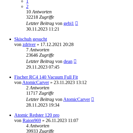
1
2
10
Antworten
32218
Zugriffe
Letzter Beitrag
von
gebi1
30.11.2023 11:21
Skischuh gesucht
von
zdriver
» 17.12.2021 20:28
7
Antworten
23646
Zugriffe
Letzter Beitrag
von
dean
29.11.2023 07:45
Fischer RC4 140 Vacuum Full Fit
von
AtomicCarver
» 23.11.2023 13:12
2
Antworten
11717
Zugriffe
Letzter Beitrag
von
AtomicCarver
28.11.2023 19:34
Atomic Redster 120 pro
von
Raion969
» 26.11.2023 11:07
4
Antworten
39933
Zugriffe