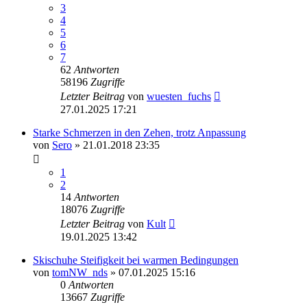
3
4
5
6
7
62
Antworten
58196
Zugriffe
Letzter Beitrag
von
wuesten_fuchs
27.01.2025 17:21
Starke Schmerzen in den Zehen, trotz Anpassung
von
Sero
» 21.01.2018 23:35
1
2
14
Antworten
18076
Zugriffe
Letzter Beitrag
von
Kult
19.01.2025 13:42
Skischuhe Steifigkeit bei warmen Bedingungen
von
tomNW_nds
» 07.01.2025 15:16
0
Antworten
13667
Zugriffe