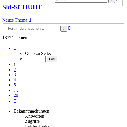
Suc
Ski-SCHUHE
Neues Thema
Erweiterte
Suche
Suche
1377 Themen
Seite
1
Gehe zu Seite:
von
28
1
2
3
4
5
…
28
Nächste
Bekanntmachungen
Antworten
Zugriffe
Letzter Beitrag