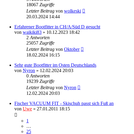
18067
Zugriffe
Letzter Beitrag
von
wolkeski
20.03.2024 14:44
Erfahrener Bootfitter in CH/A/Süd D gesucht
von
waikiki83
» 10.12.2023 18:42
2
Antworten
25057
Zugriffe
Letzter Beitrag
von
Oktober
18.02.2024 16:15
Sehr gute Bootfitter im Osten Deutschlands
von
Nyron
» 12.02.2024 20:03
0
Antworten
19239
Zugriffe
Letzter Beitrag
von
Nyron
12.02.2024 20:03
Fischer VACUUM FIT - Skischuh passt sich Fuß an
von
Uwe
» 27.01.2011 18:15
1
…
25