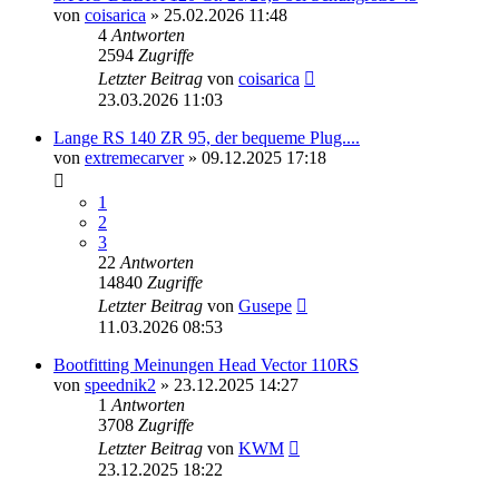
von
coisarica
» 25.02.2026 11:48
4
Antworten
2594
Zugriffe
Letzter Beitrag
von
coisarica
23.03.2026 11:03
Lange RS 140 ZR 95, der bequeme Plug....
von
extremecarver
» 09.12.2025 17:18
1
2
3
22
Antworten
14840
Zugriffe
Letzter Beitrag
von
Gusepe
11.03.2026 08:53
Bootfitting Meinungen Head Vector 110RS
von
speednik2
» 23.12.2025 14:27
1
Antworten
3708
Zugriffe
Letzter Beitrag
von
KWM
23.12.2025 18:22