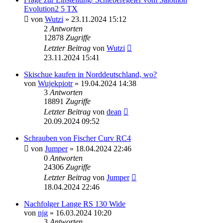
Evolution2 5 TX
von
Wutzi
» 23.11.2024 15:12
2
Antworten
12878
Zugriffe
Letzter Beitrag
von
Wutzi
23.11.2024 15:41
Skischue kaufen in Norddeutschland, wo?
von
Wujekpiotr
» 19.04.2024 14:38
3
Antworten
18891
Zugriffe
Letzter Beitrag
von
dean
20.09.2024 09:52
Schrauben von Fischer Curv RC4
von
Jumper
» 18.04.2024 22:46
0
Antworten
24306
Zugriffe
Letzter Beitrag
von
Jumper
18.04.2024 22:46
Nachfolger Lange RS 130 Wide
von
njg
» 16.03.2024 10:20
3
Antworten