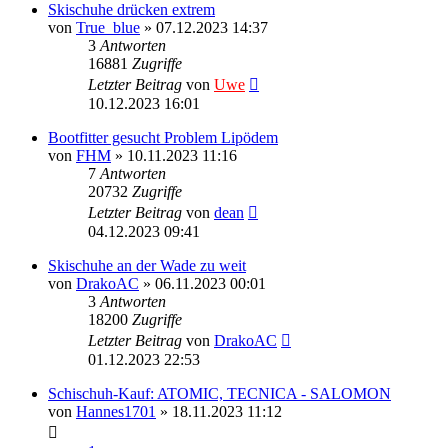
Skischuhe drücken extrem
von
True_blue
» 07.12.2023 14:37
3
Antworten
16881
Zugriffe
Letzter Beitrag
von
Uwe
10.12.2023 16:01
Bootfitter gesucht Problem Lipödem
von
FHM
» 10.11.2023 11:16
7
Antworten
20732
Zugriffe
Letzter Beitrag
von
dean
04.12.2023 09:41
Skischuhe an der Wade zu weit
von
DrakoAC
» 06.11.2023 00:01
3
Antworten
18200
Zugriffe
Letzter Beitrag
von
DrakoAC
01.12.2023 22:53
Schischuh-Kauf: ATOMIC, TECNICA - SALOMON
von
Hannes1701
» 18.11.2023 11:12