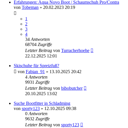
Erfahrungen: Aqua Novo Boot / Schaumschuh Pro/Contra
von
Tobeman
» 20.02.2023 20:19
1
2
3
4
34
Antworten
68704
Zugriffe
Letzter Beitrag
von
Turracherhoehe
22.12.2025 12:01
Skischuhe für Spreizfuß?
von
Fabian_91
» 13.10.2025 20:42
4
Antworten
9931
Zugriffe
Letzter Beitrag
von
bibobutcher
20.10.2025 13:02
Suche Bootfitter in Schladming
von
sporty123
» 12.10.2025 09:38
0
Antworten
9632
Zugriffe
Letzter Beitrag
von
sporty123