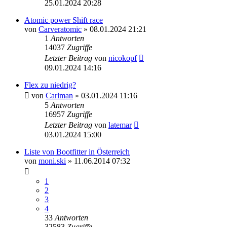
25.01.2024 20:28
Atomic power Shift race
von
Carveratomic
» 08.01.2024 21:21
1
Antworten
14037
Zugriffe
Letzter Beitrag
von
nicokopf
09.01.2024 14:16
Flex zu niedrig?
von
Carlman
» 03.01.2024 11:16
5
Antworten
16957
Zugriffe
Letzter Beitrag
von
latemar
03.01.2024 15:00
Liste von Bootfitter in Österreich
von
moni.ski
» 11.06.2014 07:32
1
2
3
4
33
Antworten
32583
Zugriffe