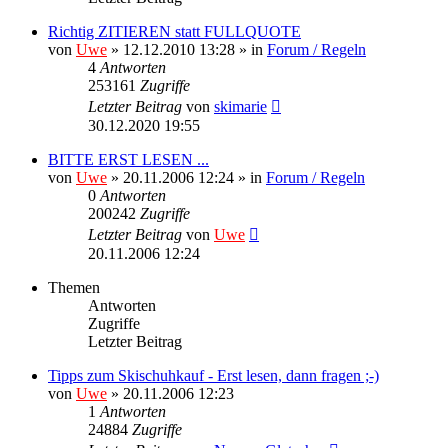
Richtig ZITIEREN statt FULLQUOTE
von
Uwe
» 12.12.2010 13:28 » in
Forum / Regeln
4
Antworten
253161
Zugriffe
Letzter Beitrag
von
skimarie
30.12.2020 19:55
BITTE ERST LESEN ...
von
Uwe
» 20.11.2006 12:24 » in
Forum / Regeln
0
Antworten
200242
Zugriffe
Letzter Beitrag
von
Uwe
20.11.2006 12:24
Themen
Antworten
Zugriffe
Letzter Beitrag
Tipps zum Skischuhkauf - Erst lesen, dann fragen ;-)
von
Uwe
» 20.11.2006 12:23
1
Antworten
24884
Zugriffe