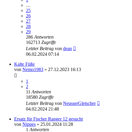
…
25
26
27
28
29
286
Antworten
162713
Zugriffe
Letzter Beitrag
von
dean
06.02.2024 07:14
Kalte Füße
von
Nemo1983
» 27.12.2023 16:13
1
2
11
Antworten
18580
Zugriffe
Letzter Beitrag
von
NeusserGletscher
04.02.2024 21:48
Ersatz für Fischer Ranger 12 gesucht
von
Nippes
» 25.01.2024 11:28
1
Antworten