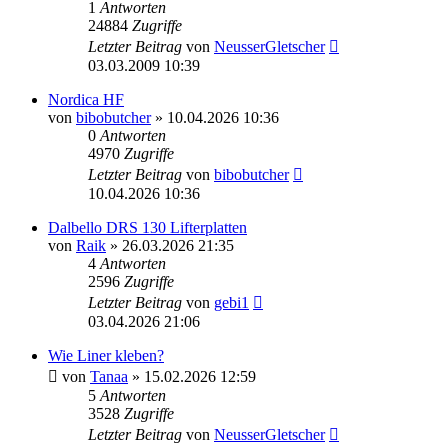
1
Antworten
24884
Zugriffe
Letzter Beitrag
von
NeusserGletscher
03.03.2009 10:39
Nordica HF
von
bibobutcher
» 10.04.2026 10:36
0
Antworten
4970
Zugriffe
Letzter Beitrag
von
bibobutcher
10.04.2026 10:36
Dalbello DRS 130 Lifterplatten
von
Raik
» 26.03.2026 21:35
4
Antworten
2596
Zugriffe
Letzter Beitrag
von
gebi1
03.04.2026 21:06
Wie Liner kleben?
von
Tanaa
» 15.02.2026 12:59
5
Antworten
3528
Zugriffe
Letzter Beitrag
von
NeusserGletscher