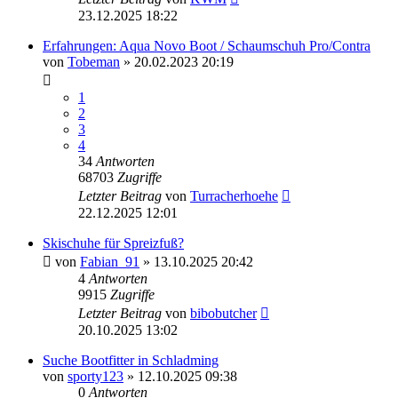
23.12.2025 18:22
Erfahrungen: Aqua Novo Boot / Schaumschuh Pro/Contra
von
Tobeman
» 20.02.2023 20:19
1
2
3
4
34
Antworten
68703
Zugriffe
Letzter Beitrag
von
Turracherhoehe
22.12.2025 12:01
Skischuhe für Spreizfuß?
von
Fabian_91
» 13.10.2025 20:42
4
Antworten
9915
Zugriffe
Letzter Beitrag
von
bibobutcher
20.10.2025 13:02
Suche Bootfitter in Schladming
von
sporty123
» 12.10.2025 09:38
0
Antworten