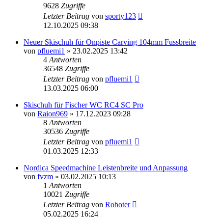
9628
Zugriffe
Letzter Beitrag
von
sporty123
12.10.2025 09:38
Neuer Skischuh für Onpiste Carving 104mm Fussbreite
von
pfluemi1
» 23.02.2025 13:42
4
Antworten
36548
Zugriffe
Letzter Beitrag
von
pfluemi1
13.03.2025 06:00
Skischuh für Fischer WC RC4 SC Pro
von
Raion969
» 17.12.2023 09:28
8
Antworten
30536
Zugriffe
Letzter Beitrag
von
pfluemi1
01.03.2025 12:33
Nordica Speedmachine Leistenbreite und Anpassung
von
fvzm
» 03.02.2025 10:13
1
Antworten
10021
Zugriffe
Letzter Beitrag
von
Roboter
05.02.2025 16:24