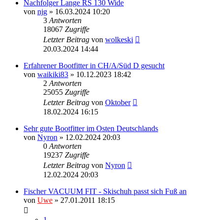
Nachfolger Lange RS 130 Wide
von
njg
» 16.03.2024 10:20
3
Antworten
18067
Zugriffe
Letzter Beitrag
von
wolkeski
20.03.2024 14:44
Erfahrener Bootfitter in CH/A/Süd D gesucht
von
waikiki83
» 10.12.2023 18:42
2
Antworten
25055
Zugriffe
Letzter Beitrag
von
Oktober
18.02.2024 16:15
Sehr gute Bootfitter im Osten Deutschlands
von
Nyron
» 12.02.2024 20:03
0
Antworten
19237
Zugriffe
Letzter Beitrag
von
Nyron
12.02.2024 20:03
Fischer VACUUM FIT - Skischuh passt sich Fuß an
von
Uwe
» 27.01.2011 18:15
1