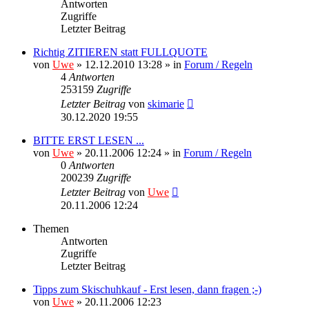
Antworten
Zugriffe
Letzter Beitrag
Richtig ZITIEREN statt FULLQUOTE
von
Uwe
» 12.12.2010 13:28 » in
Forum / Regeln
4
Antworten
253159
Zugriffe
Letzter Beitrag
von
skimarie
30.12.2020 19:55
BITTE ERST LESEN ...
von
Uwe
» 20.11.2006 12:24 » in
Forum / Regeln
0
Antworten
200239
Zugriffe
Letzter Beitrag
von
Uwe
20.11.2006 12:24
Themen
Antworten
Zugriffe
Letzter Beitrag
Tipps zum Skischuhkauf - Erst lesen, dann fragen ;-)
von
Uwe
» 20.11.2006 12:23