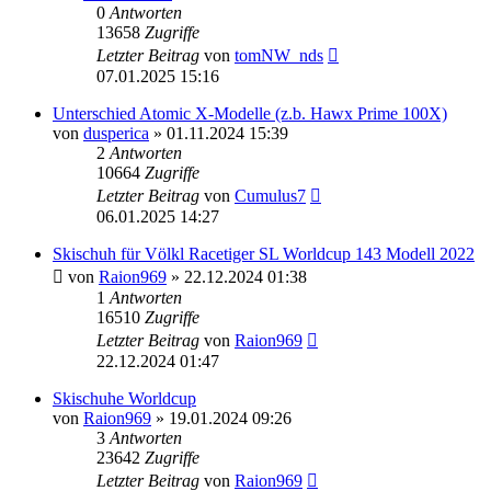
0
Antworten
13658
Zugriffe
Letzter Beitrag
von
tomNW_nds
07.01.2025 15:16
Unterschied Atomic X-Modelle (z.b. Hawx Prime 100X)
von
dusperica
» 01.11.2024 15:39
2
Antworten
10664
Zugriffe
Letzter Beitrag
von
Cumulus7
06.01.2025 14:27
Skischuh für Völkl Racetiger SL Worldcup 143 Modell 2022
von
Raion969
» 22.12.2024 01:38
1
Antworten
16510
Zugriffe
Letzter Beitrag
von
Raion969
22.12.2024 01:47
Skischuhe Worldcup
von
Raion969
» 19.01.2024 09:26
3
Antworten
23642
Zugriffe
Letzter Beitrag
von
Raion969