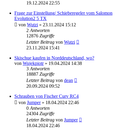
19.12.2024 22:55
Frage zur Einstellung/ Schieberegeler vom Salomon
Evolution2 5 TX
von
Wutzi
» 23.11.2024 15:12
2
Antworten
12876
Zugriffe
Letzter Beitrag
von
Wutzi
23.11.2024 15:41
Skischue kaufen in Norddeutschland, wo?
von
Wujekpiotr
» 19.04.2024 14:38
3
Antworten
18887
Zugriffe
Letzter Beitrag
von
dean
20.09.2024 09:52
Schrauben von Fischer Curv RC4
von
Jumper
» 18.04.2024 22:46
0
Antworten
24304
Zugriffe
Letzter Beitrag
von
Jumper
18.04.2024 22:46