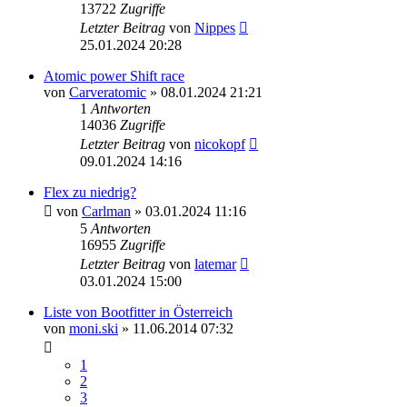
13722
Zugriffe
Letzter Beitrag
von
Nippes
25.01.2024 20:28
Atomic power Shift race
von
Carveratomic
» 08.01.2024 21:21
1
Antworten
14036
Zugriffe
Letzter Beitrag
von
nicokopf
09.01.2024 14:16
Flex zu niedrig?
von
Carlman
» 03.01.2024 11:16
5
Antworten
16955
Zugriffe
Letzter Beitrag
von
latemar
03.01.2024 15:00
Liste von Bootfitter in Österreich
von
moni.ski
» 11.06.2014 07:32
1
2
3