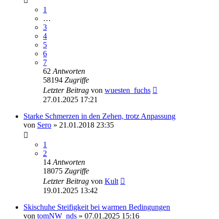
1
…
3
4
5
6
7
62
Antworten
58194
Zugriffe
Letzter Beitrag
von
wuesten_fuchs
27.01.2025 17:21
Starke Schmerzen in den Zehen, trotz Anpassung
von
Sero
» 21.01.2018 23:35
1
2
14
Antworten
18075
Zugriffe
Letzter Beitrag
von
Kult
19.01.2025 13:42
Skischuhe Steifigkeit bei warmen Bedingungen
von
tomNW_nds
» 07.01.2025 15:16