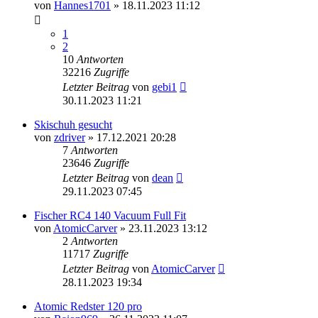
von
Hannes1701
» 18.11.2023 11:12
1
2
10
Antworten
32216
Zugriffe
Letzter Beitrag
von
gebi1
30.11.2023 11:21
Skischuh gesucht
von
zdriver
» 17.12.2021 20:28
7
Antworten
23646
Zugriffe
Letzter Beitrag
von
dean
29.11.2023 07:45
Fischer RC4 140 Vacuum Full Fit
von
AtomicCarver
» 23.11.2023 13:12
2
Antworten
11717
Zugriffe
Letzter Beitrag
von
AtomicCarver
28.11.2023 19:34
Atomic Redster 120 pro