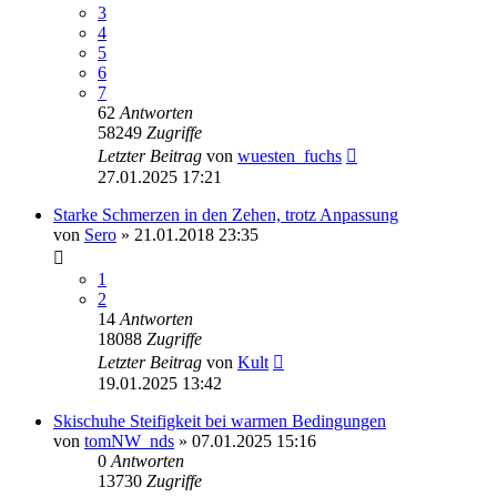
3
4
5
6
7
62
Antworten
58249
Zugriffe
Letzter Beitrag
von
wuesten_fuchs
27.01.2025 17:21
Starke Schmerzen in den Zehen, trotz Anpassung
von
Sero
» 21.01.2018 23:35
1
2
14
Antworten
18088
Zugriffe
Letzter Beitrag
von
Kult
19.01.2025 13:42
Skischuhe Steifigkeit bei warmen Bedingungen
von
tomNW_nds
» 07.01.2025 15:16
0
Antworten
13730
Zugriffe