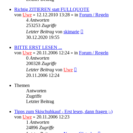
Richtig ZITIEREN statt FULLQUOTE
von
Uwe
» 12.12.2010 13:28 » in
Forum / Regeln
4
Antworten
253253
Zugriffe
Letzter Beitrag
von
skimarie
30.12.2020 19:55
BITTE ERST LESEN ...
von
Uwe
» 20.11.2006 12:24 » in
Forum / Regeln
0
Antworten
200328
Zugriffe
Letzter Beitrag
von
Uwe
20.11.2006 12:24
Themen
Antworten
Zugriffe
Letzter Beitrag
Tipps zum Skischuhkauf - Erst lesen, dann fragen ;-)
von
Uwe
» 20.11.2006 12:23
1
Antworten
24896
Zugriffe