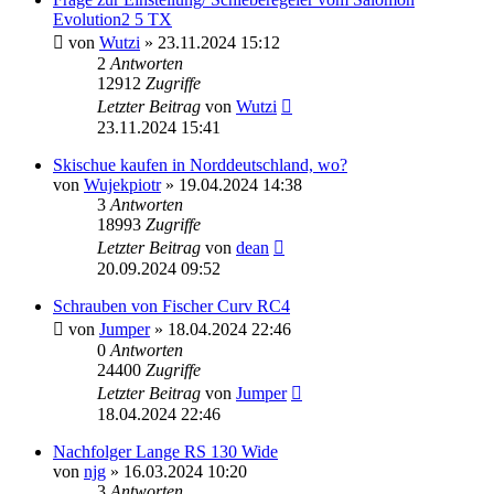
Evolution2 5 TX
von
Wutzi
» 23.11.2024 15:12
2
Antworten
12912
Zugriffe
Letzter Beitrag
von
Wutzi
23.11.2024 15:41
Skischue kaufen in Norddeutschland, wo?
von
Wujekpiotr
» 19.04.2024 14:38
3
Antworten
18993
Zugriffe
Letzter Beitrag
von
dean
20.09.2024 09:52
Schrauben von Fischer Curv RC4
von
Jumper
» 18.04.2024 22:46
0
Antworten
24400
Zugriffe
Letzter Beitrag
von
Jumper
18.04.2024 22:46
Nachfolger Lange RS 130 Wide
von
njg
» 16.03.2024 10:20
3
Antworten