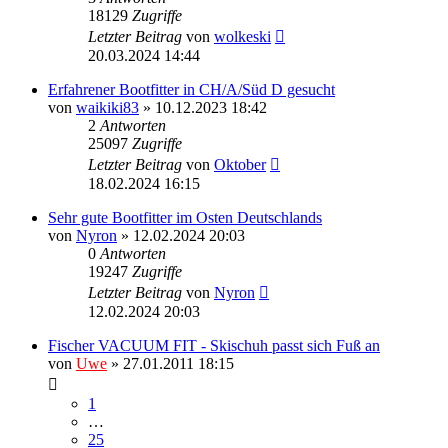
18129
Zugriffe
Letzter Beitrag
von
wolkeski
20.03.2024 14:44
Erfahrener Bootfitter in CH/A/Süd D gesucht
von
waikiki83
» 10.12.2023 18:42
2
Antworten
25097
Zugriffe
Letzter Beitrag
von
Oktober
18.02.2024 16:15
Sehr gute Bootfitter im Osten Deutschlands
von
Nyron
» 12.02.2024 20:03
0
Antworten
19247
Zugriffe
Letzter Beitrag
von
Nyron
12.02.2024 20:03
Fischer VACUUM FIT - Skischuh passt sich Fuß an
von
Uwe
» 27.01.2011 18:15
1
…
25