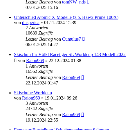
Letzter Beitrag
von
tomNW_nds
07.01.2025 15:16
Unterschied Atomic X-Modelle (z.b. Hawx Prime 100X)
von
dusperica
» 01.11.2024 15:39
2
Antworten
10689
Zugriffe
Letzter Beitrag
von
Cumulus7
06.01.2025 14:27
Skischuh für Völkl Racetiger SL Worldcup 143 Modell 2022
von
Raion969
» 22.12.2024 01:38
1
Antworten
16562
Zugriffe
Letzter Beitrag
von
Raion969
22.12.2024 01:47
Skischuhe Worldcup
von
Raion969
» 19.01.2024 09:26
3
Antworten
23742
Zugriffe
Letzter Beitrag
von
Raion969
19.12.2024 22:55
Frage zur Einstellung/ Schieberegeler vom Salomon