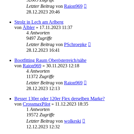
Letzter Beitrag
von
Raion969
28.12.2023 20:46
Strolz in Lech am Arlberg
von
Älbler
» 17.11.2023 11:37
4
Antworten
9497
Zugriffe
Letzter Beitrag
von
PSchroepke
28.12.2023 16:41
Bootfitting Raum Oberösterreich/nähe
von
Raion969
» 30.11.2023 12:18
4
Antworten
11372
Zugriffe
Letzter Beitrag
von
Raion969
28.12.2023 12:13
Besser 130er oder 120er Flex derselben Marke?
von
CrossmaxPilot
» 11.12.2023 18:35
1
Antworten
19572
Zugriffe
Letzter Beitrag
von
wolkeski
12.12.2023 12:32