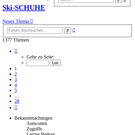
Suc
Ski-SCHUHE
Neues Thema
Erweiterte
Suche
Suche
1377 Themen
Seite
1
Gehe zu Seite:
von
28
1
2
3
4
5
…
28
Nächste
Bekanntmachungen
Antworten
Zugriffe
Letzter Beitrag