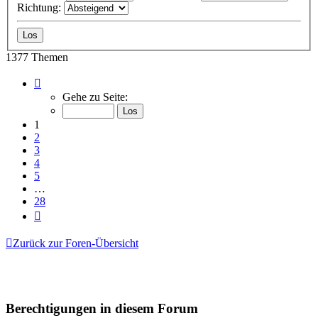
Richtung:
1377 Themen
Seite
1
Gehe zu Seite:
von
28
1
2
3
4
5
…
28
Nächste
Zurück zur Foren-Übersicht
Berechtigungen in diesem Forum