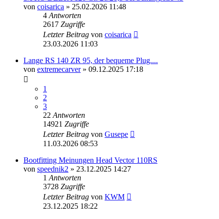
von
coisarica
» 25.02.2026 11:48
4
Antworten
2617
Zugriffe
Letzter Beitrag
von
coisarica
23.03.2026 11:03
Lange RS 140 ZR 95, der bequeme Plug....
von
extremecarver
» 09.12.2025 17:18
1
2
3
22
Antworten
14921
Zugriffe
Letzter Beitrag
von
Gusepe
11.03.2026 08:53
Bootfitting Meinungen Head Vector 110RS
von
speednik2
» 23.12.2025 14:27
1
Antworten
3728
Zugriffe
Letzter Beitrag
von
KWM
23.12.2025 18:22