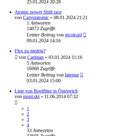
25.01.2024 20:28
Atomic power Shift race
von
Carveratomic
» 08.01.2024 21:21
1
Antworten
14072
Zugriffe
Letzter Beitrag
von
nicokopf
09.01.2024 14:16
Flex zu niedrig?
von
Carlman
» 03.01.2024 11:16
5
Antworten
16968
Zugriffe
Letzter Beitrag
von
latemar
03.01.2024 15:00
Liste von Bootfitter in Österreich
von
moni.ski
» 11.06.2014 07:32
1
2
3
4
33
Antworten
32605
Zugriffe