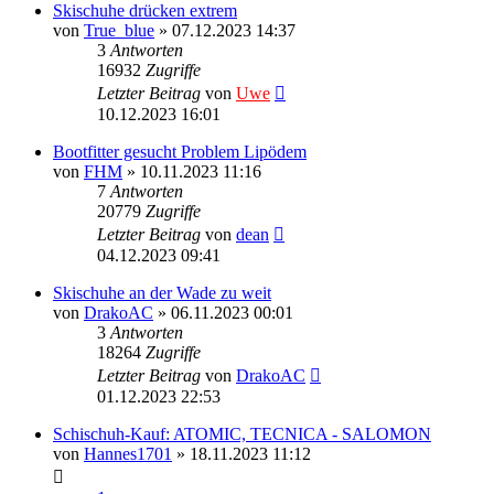
Skischuhe drücken extrem
von
True_blue
» 07.12.2023 14:37
3
Antworten
16932
Zugriffe
Letzter Beitrag
von
Uwe
10.12.2023 16:01
Bootfitter gesucht Problem Lipödem
von
FHM
» 10.11.2023 11:16
7
Antworten
20779
Zugriffe
Letzter Beitrag
von
dean
04.12.2023 09:41
Skischuhe an der Wade zu weit
von
DrakoAC
» 06.11.2023 00:01
3
Antworten
18264
Zugriffe
Letzter Beitrag
von
DrakoAC
01.12.2023 22:53
Schischuh-Kauf: ATOMIC, TECNICA - SALOMON
von
Hannes1701
» 18.11.2023 11:12