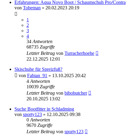
Erfahrungen: Aqua Novo Boot / Schaumschuh Pro/Contra
von
Tobeman
» 20.02.2023 20:19
1
2
3
4
34
Antworten
68735
Zugriffe
Letzter Beitrag
von
Turracherhoehe
22.12.2025 12:01
Skischuhe für Spreizfuß?
von
Fabian_91
» 13.10.2025 20:42
4
Antworten
10039
Zugriffe
Letzter Beitrag
von
bibobutcher
20.10.2025 13:02
Suche Bootfitter in Schladming
von
sporty123
» 12.10.2025 09:38
0
Antworten
9670
Zugriffe
Letzter Beitrag
von
sporty123