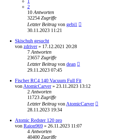
1
2
10
Antworten
32254
Zugriffe
Letzter Beitrag
von
gebi1
30.11.2023 11:21
Skischuh gesucht
von
zdriver
» 17.12.2021 20:28
7
Antworten
23657
Zugriffe
Letzter Beitrag
von
dean
29.11.2023 07:45
Fischer RC4 140 Vacuum Full Fit
von
AtomicCarver
» 23.11.2023 13:12
2
Antworten
11723
Zugriffe
Letzter Beitrag
von
AtomicCarver
28.11.2023 19:34
Atomic Redster 120 pro
von
Raion969
» 26.11.2023 11:07
4
Antworten
40400
Zugriffe