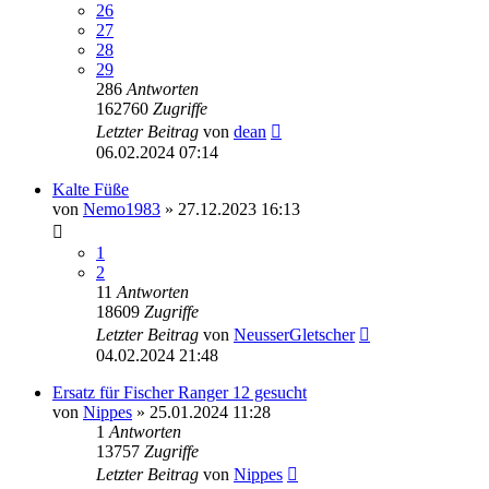
26
27
28
29
286
Antworten
162760
Zugriffe
Letzter Beitrag
von
dean
06.02.2024 07:14
Kalte Füße
von
Nemo1983
» 27.12.2023 16:13
1
2
11
Antworten
18609
Zugriffe
Letzter Beitrag
von
NeusserGletscher
04.02.2024 21:48
Ersatz für Fischer Ranger 12 gesucht
von
Nippes
» 25.01.2024 11:28
1
Antworten
13757
Zugriffe
Letzter Beitrag
von
Nippes