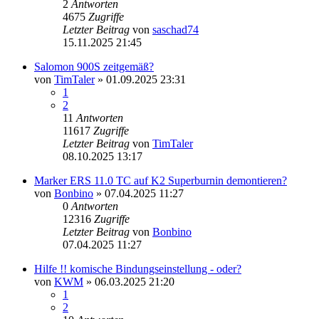
2
Antworten
4675
Zugriffe
Letzter Beitrag
von
saschad74
15.11.2025 21:45
Salomon 900S zeitgemäß?
von
TimTaler
» 01.09.2025 23:31
1
2
11
Antworten
11617
Zugriffe
Letzter Beitrag
von
TimTaler
08.10.2025 13:17
Marker ERS 11.0 TC auf K2 Superburnin demontieren?
von
Bonbino
» 07.04.2025 11:27
0
Antworten
12316
Zugriffe
Letzter Beitrag
von
Bonbino
07.04.2025 11:27
Hilfe !! komische Bindungseinstellung - oder?
von
KWM
» 06.03.2025 21:20
1
2