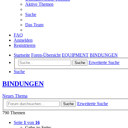
Aktive Themen
Suche
Das Team
FAQ
Anmelden
Registrieren
Startseite
Foren-Übersicht
EQUIPMENT
BINDUNGEN
Erweiterte Suche
Suche
Suche
BINDUNGEN
Neues Thema
Erweiterte Suche
Suche
790 Themen
Seite
1
von
16
Gehe zu Seite: