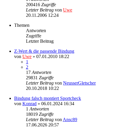
200416
Zugriffe
Letzter Beitrag
von
Uwe
20.11.2006 12:24
Themen
Antworten
Zugriffe
Letzter Beitrag
Z-Wert & die passende Bindung
von
Uwe
» 07.01.2010 18:22
1
2
17
Antworten
29831
Zugriffe
Letzter Beitrag
von
NeusserGletscher
20.10.2018 10:22
Bindung falsch montiert Sportcheck
von
Konrad
» 06.01.2024 16:34
1
Antworten
18019
Zugriffe
Letzter Beitrag
von
Ansc89
17.06.2026 20:57