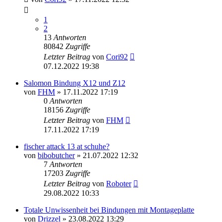
1
2
13
Antworten
80842
Zugriffe
Letzter Beitrag
von
Cori92
07.12.2022 19:38
Salomon Bindung X12 und Z12
von
FHM
» 17.11.2022 17:19
0
Antworten
18156
Zugriffe
Letzter Beitrag
von
FHM
17.11.2022 17:19
fischer attack 13 at schuhe?
von
bibobutcher
» 21.07.2022 12:32
7
Antworten
17203
Zugriffe
Letzter Beitrag
von
Roboter
29.08.2022 10:33
Totale Unwissenheit bei Bindungen mit Montageplatte
von
Drizzel
» 23.08.2022 13:29