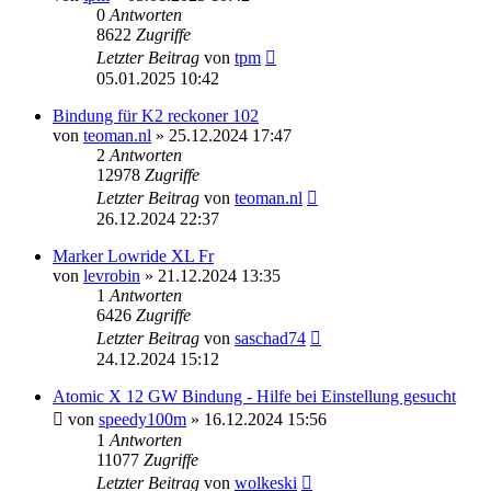
0
Antworten
8622
Zugriffe
Letzter Beitrag
von
tpm
05.01.2025 10:42
Bindung für K2 reckoner 102
von
teoman.nl
» 25.12.2024 17:47
2
Antworten
12978
Zugriffe
Letzter Beitrag
von
teoman.nl
26.12.2024 22:37
Marker Lowride XL Fr
von
levrobin
» 21.12.2024 13:35
1
Antworten
6426
Zugriffe
Letzter Beitrag
von
saschad74
24.12.2024 15:12
Atomic X 12 GW Bindung - Hilfe bei Einstellung gesucht
von
speedy100m
» 16.12.2024 15:56
1
Antworten
11077
Zugriffe
Letzter Beitrag
von
wolkeski