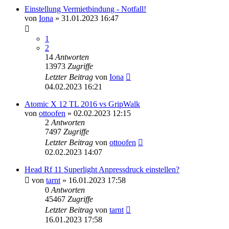
Einstellung Vermietbindung - Notfall!
von
Iona
» 31.01.2023 16:47
1
2
14
Antworten
13973
Zugriffe
Letzter Beitrag
von
Iona
04.02.2023 16:21
Atomic X 12 TL 2016 vs GripWalk
von
ottoofen
» 02.02.2023 12:15
2
Antworten
7497
Zugriffe
Letzter Beitrag
von
ottoofen
02.02.2023 14:07
Head Rf 11 Superlight Anpressdruck einstellen?
von
tarnt
» 16.01.2023 17:58
0
Antworten
45467
Zugriffe
Letzter Beitrag
von
tarnt
16.01.2023 17:58