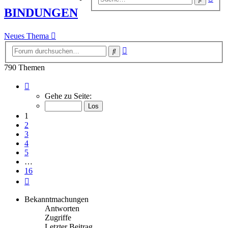
Suc
BINDUNGEN
Neues Thema
Erweiterte
Suche
Suche
790 Themen
Seite
1
Gehe zu Seite:
von
16
1
2
3
4
5
…
16
Nächste
Bekanntmachungen
Antworten
Zugriffe
Letzter Beitrag