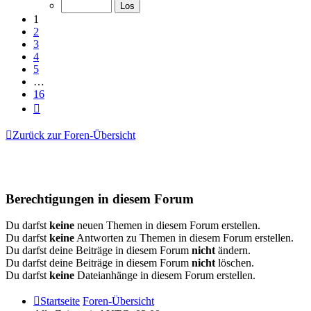
von
16
1
2
3
4
5
…
16
Nächste
Zurück zur Foren-Übersicht
Berechtigungen in diesem Forum
Du darfst
keine
neuen Themen in diesem Forum erstellen.
Du darfst
keine
Antworten zu Themen in diesem Forum erstellen.
Du darfst deine Beiträge in diesem Forum
nicht
ändern.
Du darfst deine Beiträge in diesem Forum
nicht
löschen.
Du darfst
keine
Dateianhänge in diesem Forum erstellen.
Startseite
Foren-Übersicht