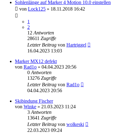
Sohlenlänge auf Marker 4 Motion 10.0 einstellen
von
Lock125
» 18.11.2018 16:42
1
2
12
Antworten
28611
Zugriffe
Letzter Beitrag
von
Hartriggel
16.04.2023 13:03
Marker MX12 defekt
von
Rad1o
» 04.04.2023 20:56
0
Antworten
13276
Zugriffe
Letzter Beitrag
von
Rad1o
04.04.2023 20:56
Skibindung Fischer
von
Winke
» 21.03.2023 11:24
3
Antworten
13641
Zugriffe
Letzter Beitrag
von
wolkeski
22.03.2023 09:24