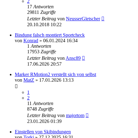
2
17
Antworten
29811
Zugriffe
Letzter Beitrag
von
NeusserGletscher
20.10.2018 10:22
Bindung falsch montiert Sportcheck
von
Konrad
» 06.01.2024 16:34
1
Antworten
17953
Zugriffe
Letzter Beitrag
von
Ansc89
17.06.2026 20:57
Marker RMotion2 verstellt sich von selbst
von
MatZ
» 17.01.2026 13:13
1
2
11
Antworten
8748
Zugriffe
Letzter Beitrag
von
majortom
23.01.2026 01:39
Einstellen von Skibindungen
von
Torki
» 27.12.2025 16:31