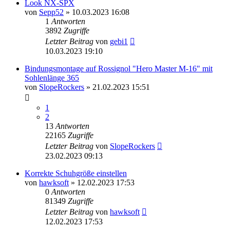
Look NX-SPX
von
Sepp52
» 10.03.2023 16:08
1
Antworten
3892
Zugriffe
Letzter Beitrag
von
gebi1
10.03.2023 19:10
Bindungsmontage auf Rossignol "Hero Master M-16" mit
Sohlenlänge 365
von
SlopeRockers
» 21.02.2023 15:51
1
2
13
Antworten
22165
Zugriffe
Letzter Beitrag
von
SlopeRockers
23.02.2023 09:13
Korrekte Schuhgröße einstellen
von
hawksoft
» 12.02.2023 17:53
0
Antworten
81349
Zugriffe
Letzter Beitrag
von
hawksoft
12.02.2023 17:53