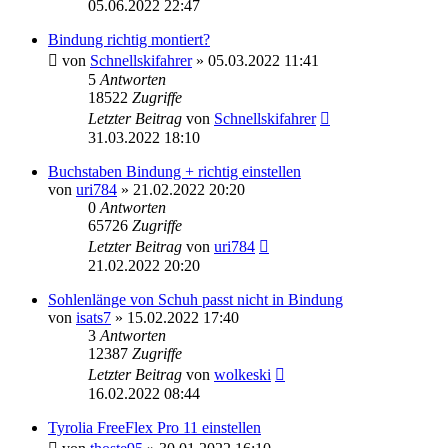
05.06.2022 22:47
Bindung richtig montiert?
von
Schnellskifahrer
» 05.03.2022 11:41
5
Antworten
18522
Zugriffe
Letzter Beitrag
von
Schnellskifahrer
31.03.2022 18:10
Buchstaben Bindung + richtig einstellen
von
uri784
» 21.02.2022 20:20
0
Antworten
65726
Zugriffe
Letzter Beitrag
von
uri784
21.02.2022 20:20
Sohlenlänge von Schuh passt nicht in Bindung
von
isats7
» 15.02.2022 17:40
3
Antworten
12387
Zugriffe
Letzter Beitrag
von
wolkeski
16.02.2022 08:44
Tyrolia FreeFlex Pro 11 einstellen