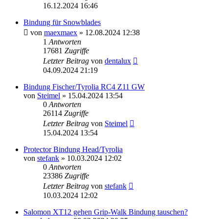
16.12.2024 16:46
Bindung für Snowblades
von
maexmaex
» 12.08.2024 12:38
1
Antworten
17681
Zugriffe
Letzter Beitrag
von
dentalux
04.09.2024 21:19
Bindung Fischer/Tyrolia RC4 Z11 GW
von
Steimel
» 15.04.2024 13:54
0
Antworten
26114
Zugriffe
Letzter Beitrag
von
Steimel
15.04.2024 13:54
Protector Bindung Head/Tyrolia
von
stefank
» 10.03.2024 12:02
0
Antworten
23386
Zugriffe
Letzter Beitrag
von
stefank
10.03.2024 12:02
Salomon XT12 gehen Grip-Walk Bindung tauschen?