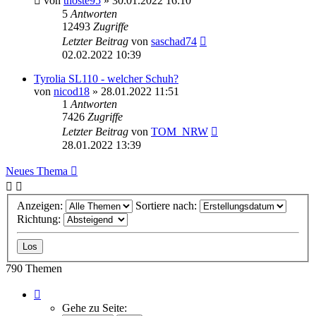
von
thoste95
» 30.01.2022 16:10
5
Antworten
12493
Zugriffe
Letzter Beitrag
von
saschad74
02.02.2022 10:39
Tyrolia SL110 - welcher Schuh?
von
nicod18
» 28.01.2022 11:51
1
Antworten
7426
Zugriffe
Letzter Beitrag
von
TOM_NRW
28.01.2022 13:39
Neues Thema
Anzeigen:
Sortiere nach:
Richtung:
790 Themen
Seite
1
Gehe zu Seite: