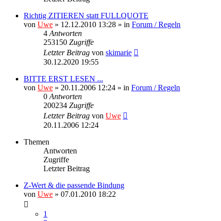
Richtig ZITIEREN statt FULLQUOTE
von
Uwe
» 12.12.2010 13:28 » in
Forum / Regeln
4
Antworten
253150
Zugriffe
Letzter Beitrag
von
skimarie
30.12.2020 19:55
BITTE ERST LESEN ...
von
Uwe
» 20.11.2006 12:24 » in
Forum / Regeln
0
Antworten
200234
Zugriffe
Letzter Beitrag
von
Uwe
20.11.2006 12:24
Themen
Antworten
Zugriffe
Letzter Beitrag
Z-Wert & die passende Bindung
von
Uwe
» 07.01.2010 18:22
1