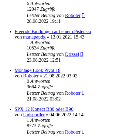
6
Antworten
12047
Zugriffe
Letzter Beitrag
von
Roboter
28.08.2022 19:11
Freeride Bindungen auf einem Pistenski
von
mariapapdg
» 13.01.2021 15:43
1
Antworten
10534
Zugriffe
Letzter Beitrag
von
Drizzel
23.08.2022 12:51
Montage Look Pivot 18
von
Roboter
» 21.08.2022 03:02
0
Antworten
9664
Zugriffe
Letzter Beitrag
von
Roboter
21.08.2022 03:02
SPX 12 Konect B80 oder B90
von
Unisportler
» 04.06.2022 14:14
1
Antworten
8772
Zugriffe
Letzter Beitrag
von
Roboter