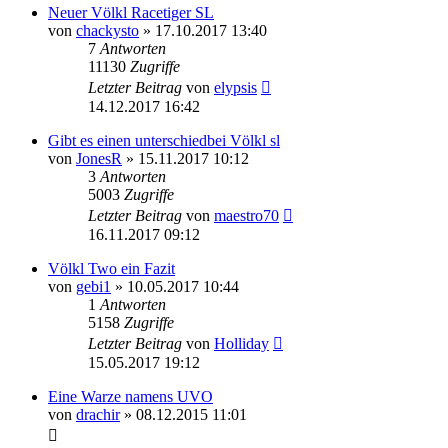
Neuer Völkl Racetiger SL
von
chackysto
» 17.10.2017 13:40
7
Antworten
11130
Zugriffe
Letzter Beitrag
von
elypsis
14.12.2017 16:42
Gibt es einen unterschiedbei Völkl sl
von
JonesR
» 15.11.2017 10:12
3
Antworten
5003
Zugriffe
Letzter Beitrag
von
maestro70
16.11.2017 09:12
Völkl Two ein Fazit
von
gebi1
» 10.05.2017 10:44
1
Antworten
5158
Zugriffe
Letzter Beitrag
von
Holliday
15.05.2017 19:12
Eine Warze namens UVO
von
drachir
» 08.12.2015 11:01