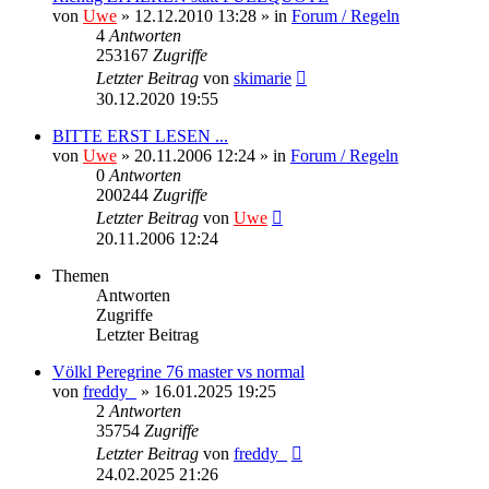
von
Uwe
» 12.12.2010 13:28 » in
Forum / Regeln
4
Antworten
253167
Zugriffe
Letzter Beitrag
von
skimarie
30.12.2020 19:55
BITTE ERST LESEN ...
von
Uwe
» 20.11.2006 12:24 » in
Forum / Regeln
0
Antworten
200244
Zugriffe
Letzter Beitrag
von
Uwe
20.11.2006 12:24
Themen
Antworten
Zugriffe
Letzter Beitrag
Völkl Peregrine 76 master vs normal
von
freddy_
» 16.01.2025 19:25
2
Antworten
35754
Zugriffe
Letzter Beitrag
von
freddy_
24.02.2025 21:26