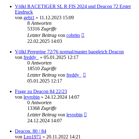
Völkl RACETIGER SL R FIS 2024 und Deacon 72 Erster
Eindruck
von
gebi1
» 11.12.2023 15:09
8
Antworten
53316
Zugriffe
Letzter Beitrag
von
cobrito
22.02.2025 14:03
Völkl Peregrine 72/76 normal/master baugleich Deacon
von
freddy_
» 05.01.2025 12:17
0
Antworten
18510
Zugriffe
Letzter Beitrag
von
freddy_
05.01.2025 12:17
Frage zu Deacon 84 22/23
von
levrobin
» 24.12.2024 14:07
0
Antworten
13368
Zugriffe
Letzter Beitrag
von
levrobin
24.12.2024 14:07
Deacon. 80 / 84
von
Leo1971
» 20.11.2022 14:21