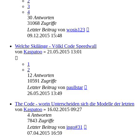
2
3
4
30
Antworten
31068
Zugriffe
Letzter Beitrag
von
wosis123
09.12.2015 15:48
Welche Skilänge - Völkl Code Speedwall
von
Kaspatoo
» 21.05.2015 13:01
1
2
12
Antworten
10591
Zugriffe
Letzter Beitrag
von
paullstar
26.05.2015 13:49
The Code - worin Unterscheiden sich die Modelle der letzten
von
Kaspatoo
» 16.02.2015 09:27
4
Antworten
7843
Zugriffe
Letzter Beitrag
von
ingo#31
07.04.2015 16:59