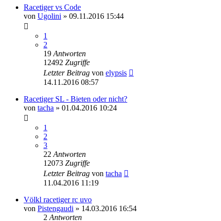
Racetiger vs Code
von
Ugolini
» 09.11.2016 15:44
1
2
19
Antworten
12492
Zugriffe
Letzter Beitrag
von
elypsis
14.11.2016 08:57
Racetiger SL - Bieten oder nicht?
von
tacha
» 01.04.2016 10:24
1
2
3
22
Antworten
12073
Zugriffe
Letzter Beitrag
von
tacha
11.04.2016 11:19
Völkl racetiger rc uvo
von
Pistengaudi
» 14.03.2016 16:54
2
Antworten