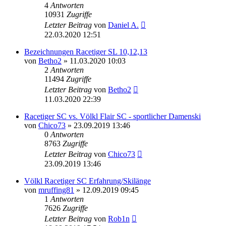
4
Antworten
10931
Zugriffe
Letzter Beitrag
von
Daniel A.
22.03.2020 12:51
Bezeichnungen Racetiger SL 10,12,13
von
Betho2
» 11.03.2020 10:03
2
Antworten
11494
Zugriffe
Letzter Beitrag
von
Betho2
11.03.2020 22:39
Racetiger SC vs. Völkl Flair SC - sportlicher Damenski
von
Chico73
» 23.09.2019 13:46
0
Antworten
8763
Zugriffe
Letzter Beitrag
von
Chico73
23.09.2019 13:46
Völkl Racetiger SC Erfahrung/Skilänge
von
mruffing81
» 12.09.2019 09:45
1
Antworten
7626
Zugriffe
Letzter Beitrag
von
Rob1n