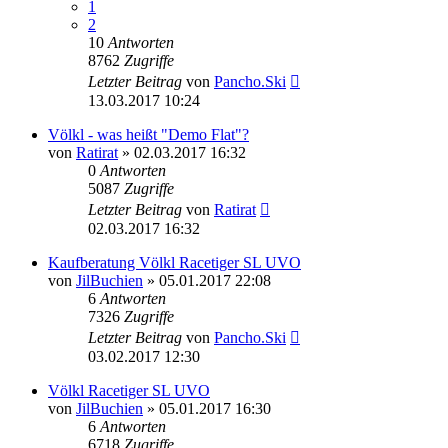
1
2
10
Antworten
8762
Zugriffe
Letzter Beitrag
von
Pancho.Ski
13.03.2017 10:24
Völkl - was heißt "Demo Flat"?
von
Ratirat
» 02.03.2017 16:32
0
Antworten
5087
Zugriffe
Letzter Beitrag
von
Ratirat
02.03.2017 16:32
Kaufberatung Völkl Racetiger SL UVO
von
JilBuchien
» 05.01.2017 22:08
6
Antworten
7326
Zugriffe
Letzter Beitrag
von
Pancho.Ski
03.02.2017 12:30
Völkl Racetiger SL UVO
von
JilBuchien
» 05.01.2017 16:30
6
Antworten
6718
Zugriffe