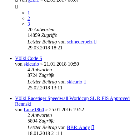
1
2
3
20
Antworten
14859
Zugriffe
Letzter Beitrag
von
schnederpelz
29.03.2018 18:21
Völkl Code S
von
skicarlo
» 21.01.2018 10:59
4
Antworten
8724
Zugriffe
Letzter Beitrag
von
skicarlo
25.02.2018 13:11
Völkl Racetiger Speedwall Worldcup SL R FIS Approved
Rennski
von
Luke1860
» 25.01.2016 19:52
2
Antworten
5894
Zugriffe
Letzter Beitrag
von
BBR-Andy
18.01.2018 21:11