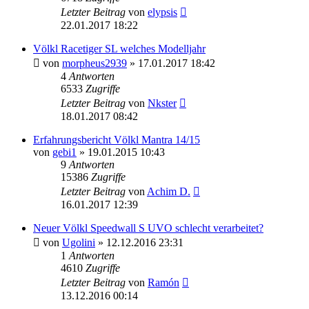
Letzter Beitrag
von
elypsis
22.01.2017 18:22
Völkl Racetiger SL welches Modelljahr
von
morpheus2939
» 17.01.2017 18:42
4
Antworten
6533
Zugriffe
Letzter Beitrag
von
Nkster
18.01.2017 08:42
Erfahrungsbericht Völkl Mantra 14/15
von
gebi1
» 19.01.2015 10:43
9
Antworten
15386
Zugriffe
Letzter Beitrag
von
Achim D.
16.01.2017 12:39
Neuer Völkl Speedwall S UVO schlecht verarbeitet?
von
Ugolini
» 12.12.2016 23:31
1
Antworten
4610
Zugriffe
Letzter Beitrag
von
Ramón
13.12.2016 00:14