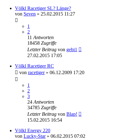
Völkl Racetiger SL? Länge?
von
Seven
» 25.02.2015 11:27
1
2
11
Antworten
18458
Zugriffe
Letzter Beitrag
von
gebi1
27.02.2015 17:05
Völkl Racetiger RC
von
racetiger
» 06.12.2009 17:20
1
2
3
24
Antworten
34785
Zugriffe
Letzter Beitrag
von
Blap!
15.02.2015 16:54
Völkl Energy 220
von
Lucky-Star
» 06.02.2015 07:02