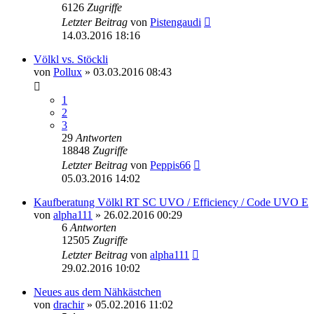
6126
Zugriffe
Letzter Beitrag
von
Pistengaudi
14.03.2016 18:16
Völkl vs. Stöckli
von
Pollux
» 03.03.2016 08:43
1
2
3
29
Antworten
18848
Zugriffe
Letzter Beitrag
von
Peppis66
05.03.2016 14:02
Kaufberatung Völkl RT SC UVO / Efficiency / Code UVO E
von
alpha111
» 26.02.2016 00:29
6
Antworten
12505
Zugriffe
Letzter Beitrag
von
alpha111
29.02.2016 10:02
Neues aus dem Nähkästchen
von
drachir
» 05.02.2016 11:02