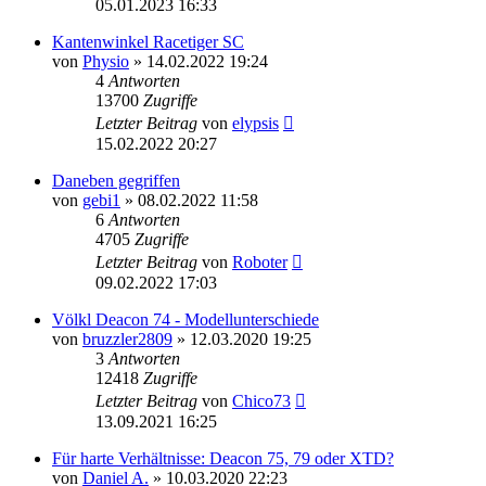
05.01.2023 16:33
Kantenwinkel Racetiger SC
von
Physio
» 14.02.2022 19:24
4
Antworten
13700
Zugriffe
Letzter Beitrag
von
elypsis
15.02.2022 20:27
Daneben gegriffen
von
gebi1
» 08.02.2022 11:58
6
Antworten
4705
Zugriffe
Letzter Beitrag
von
Roboter
09.02.2022 17:03
Völkl Deacon 74 - Modellunterschiede
von
bruzzler2809
» 12.03.2020 19:25
3
Antworten
12418
Zugriffe
Letzter Beitrag
von
Chico73
13.09.2021 16:25
Für harte Verhältnisse: Deacon 75, 79 oder XTD?
von
Daniel A.
» 10.03.2020 22:23