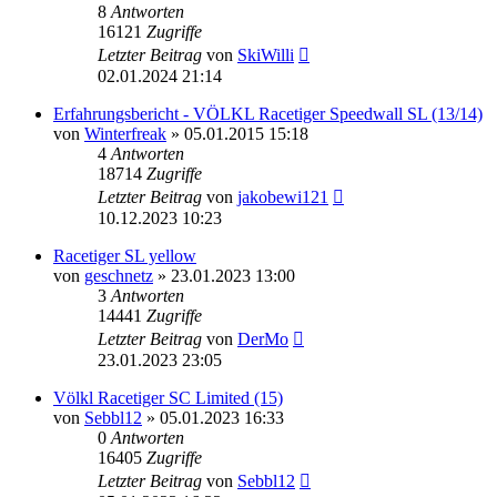
8
Antworten
16121
Zugriffe
Letzter Beitrag
von
SkiWilli
02.01.2024 21:14
Erfahrungsbericht - VÖLKL Racetiger Speedwall SL (13/14)
von
Winterfreak
» 05.01.2015 15:18
4
Antworten
18714
Zugriffe
Letzter Beitrag
von
jakobewi121
10.12.2023 10:23
Racetiger SL yellow
von
geschnetz
» 23.01.2023 13:00
3
Antworten
14441
Zugriffe
Letzter Beitrag
von
DerMo
23.01.2023 23:05
Völkl Racetiger SC Limited (15)
von
Sebbl12
» 05.01.2023 16:33
0
Antworten
16405
Zugriffe
Letzter Beitrag
von
Sebbl12