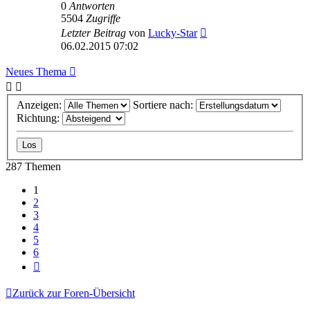
0
Antworten
5504
Zugriffe
Letzter Beitrag
von
Lucky-Star
06.02.2015 07:02
Neues Thema
Anzeigen:
Sortiere nach:
Richtung:
287 Themen
1
2
3
4
5
6
Nächste
Zurück zur Foren-Übersicht