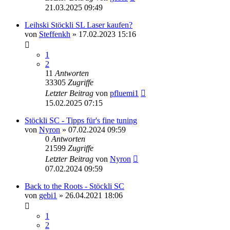
21.03.2025 09:49
Leihski Stöckli SL Laser kaufen?
von
Steffenkh
» 17.02.2023 15:16
1
2
11
Antworten
33305
Zugriffe
Letzter Beitrag
von
pfluemi1
15.02.2025 07:15
Stöckli SC - Tipps für's fine tuning
von
Nyron
» 07.02.2024 09:59
0
Antworten
21599
Zugriffe
Letzter Beitrag
von
Nyron
07.02.2024 09:59
Back to the Roots - Stöckli SC
von
gebi1
» 26.04.2021 18:06
1
2