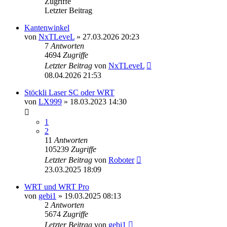
Zugriffe
Letzter Beitrag
Kantenwinkel
von
NxTLeveL
» 27.03.2026 20:23
7
Antworten
4694
Zugriffe
Letzter Beitrag
von
NxTLeveL
08.04.2026 21:53
Stöckli Laser SC oder WRT
von
LX999
» 18.03.2023 14:30
1
2
11
Antworten
105239
Zugriffe
Letzter Beitrag
von
Roboter
23.03.2025 18:09
WRT und WRT Pro
von
gebi1
» 19.03.2025 08:13
2
Antworten
5674
Zugriffe
Letzter Beitrag
von
gebi1