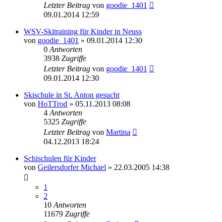
Letzter Beitrag
von
goodie_1401
09.01.2014 12:59
WSV-Skitraining für Kinder in Neuss
von
goodie_1401
» 09.01.2014 12:30
0
Antworten
3938
Zugriffe
Letzter Beitrag
von
goodie_1401
09.01.2014 12:30
Skischule in St. Anton gesucht
von
HoTTrod
» 05.11.2013 08:08
4
Antworten
5325
Zugriffe
Letzter Beitrag
von
Martina
04.12.2013 18:24
Schischulen für Kinder
von
Geilersdorfer Michael
» 22.03.2005 14:38
1
2
10
Antworten
11679
Zugriffe