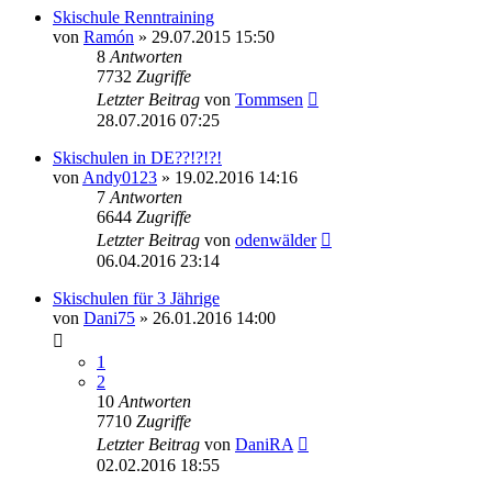
Skischule Renntraining
von
Ramón
» 29.07.2015 15:50
8
Antworten
7732
Zugriffe
Letzter Beitrag
von
Tommsen
28.07.2016 07:25
Skischulen in DE??!?!?!
von
Andy0123
» 19.02.2016 14:16
7
Antworten
6644
Zugriffe
Letzter Beitrag
von
odenwälder
06.04.2016 23:14
Skischulen für 3 Jährige
von
Dani75
» 26.01.2016 14:00
1
2
10
Antworten
7710
Zugriffe
Letzter Beitrag
von
DaniRA
02.02.2016 18:55