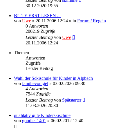
Letzter Beitrag
von
skimarie
30.12.2020 19:55
BITTE ERST LESEN ...
von
Uwe
» 20.11.2006 12:24 » in
Forum / Regeln
0
Antworten
200219
Zugriffe
Letzter Beitrag
von
Uwe
20.11.2006 12:24
Themen
Antworten
Zugriffe
Letzter Beitrag
Wahl der Sckischule für Kinder in Alpbach
von
familievonigel
» 03.02.2026 09:30
4
Antworten
7544
Zugriffe
Letzter Beitrag
von
Spätstarter
11.03.2026 20:30
qualitativ gute Kinderskischule
von
goodie_1401
» 06.02.2012 12:40