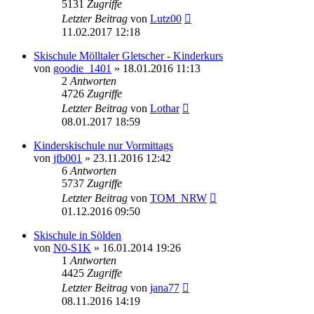
5131
Zugriffe
Letzter Beitrag
von
Lutz00
11.02.2017 12:18
Skischule Mölltaler Gletscher - Kinderkurs
von
goodie_1401
» 18.01.2016 11:13
2
Antworten
4726
Zugriffe
Letzter Beitrag
von
Lothar
08.01.2017 18:59
Kinderskischule nur Vormittags
von
jfb001
» 23.11.2016 12:42
6
Antworten
5737
Zugriffe
Letzter Beitrag
von
TOM_NRW
01.12.2016 09:50
Skischule in Sölden
von
N0-S1K
» 16.01.2014 19:26
1
Antworten
4425
Zugriffe
Letzter Beitrag
von
jana77
08.11.2016 14:19