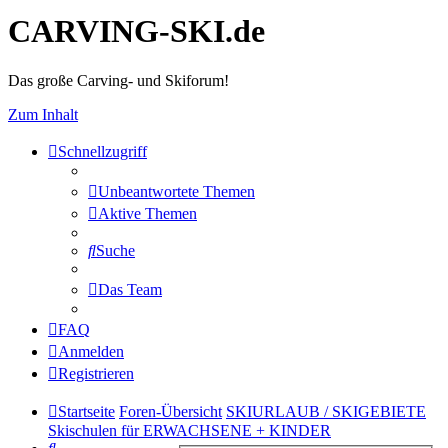
CARVING-SKI.de
Das große Carving- und Skiforum!
Zum Inhalt
Schnellzugriff
Unbeantwortete Themen
Aktive Themen
Suche
Das Team
FAQ
Anmelden
Registrieren
Startseite
Foren-Übersicht
SKIURLAUB / SKIGEBIETE
Skischulen für ERWACHSENE + KINDER
Suche