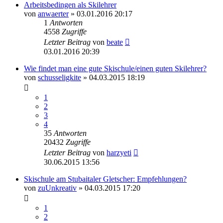
Arbeitsbedingen als Skilehrer
von
anwaerter
» 03.01.2016 20:17
1
Antworten
4558
Zugriffe
Letzter Beitrag
von
beate
03.01.2016 20:39
Wie findet man eine gute Skischule/einen guten Skilehrer?
von
schusseligkite
» 04.03.2015 18:19
1
2
3
4
35
Antworten
20432
Zugriffe
Letzter Beitrag
von
harzyeti
30.06.2015 13:56
Skischule am Stubaitaler Gletscher: Empfehlungen?
von
zuUnkreativ
» 04.03.2015 17:20
1
2