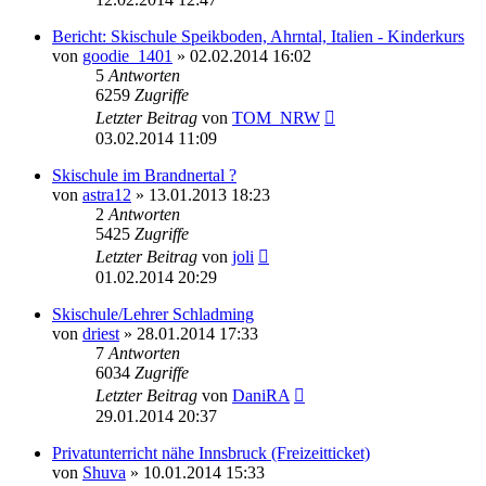
Bericht: Skischule Speikboden, Ahrntal, Italien - Kinderkurs
von
goodie_1401
» 02.02.2014 16:02
5
Antworten
6259
Zugriffe
Letzter Beitrag
von
TOM_NRW
03.02.2014 11:09
Skischule im Brandnertal ?
von
astra12
» 13.01.2013 18:23
2
Antworten
5425
Zugriffe
Letzter Beitrag
von
joli
01.02.2014 20:29
Skischule/Lehrer Schladming
von
driest
» 28.01.2014 17:33
7
Antworten
6034
Zugriffe
Letzter Beitrag
von
DaniRA
29.01.2014 20:37
Privatunterricht nähe Innsbruck (Freizeitticket)
von
Shuva
» 10.01.2014 15:33