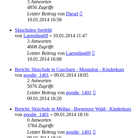
3
Antworten
4856
Zugriffe
Letzter Beitrag
von
Diesel
10.01.2014 16:58
Skischulen Seefeld
von
Laengling69
» 10.01.2014 11:47
3
Antworten
4608
Zugriffe
Letzter Beitrag
von
Laengling69
10.01.2014 16:08
Bericht: Skischule in Gaschurn - Montafon - Kinderkurs
von
goodie_1401
» 09.01.2014 18:05
2
Antworten
5076
Zugriffe
Letzter Beitrag
von
goodie_1401
09.01.2014 18:20
Bericht: Skischule in Mellau - Bregenzer Wald - Kinderkurs
von
goodie_1401
» 09.01.2014 18:16
0
Antworten
3784
Zugriffe
Letzter Beitrag
von
goodie_1401
09.01.2014 18:16