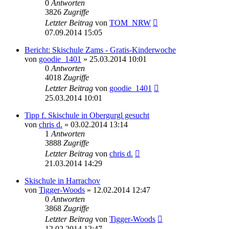
0
Antworten
3826
Zugriffe
Letzter Beitrag
von
TOM_NRW
07.09.2014 15:05
Bericht: Skischule Zams - Gratis-Kinderwoche
von
goodie_1401
» 25.03.2014 10:01
0
Antworten
4018
Zugriffe
Letzter Beitrag
von
goodie_1401
25.03.2014 10:01
Tipp f. Skischule in Obergurgl gesucht
von
chris d.
» 03.02.2014 13:14
1
Antworten
3888
Zugriffe
Letzter Beitrag
von
chris d.
21.03.2014 14:29
Skischule in Harrachov
von
Tigger-Woods
» 12.02.2014 12:47
0
Antworten
3868
Zugriffe
Letzter Beitrag
von
Tigger-Woods
12.02.2014 12:47