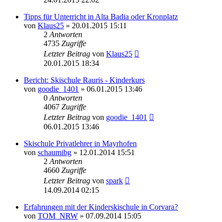
Tipps für Unterricht in Alta Badia oder Kronplatz
von
Klaus25
» 20.01.2015 15:11
2
Antworten
4735
Zugriffe
Letzter Beitrag
von
Klaus25
20.01.2015 18:34
Bericht: Skischule Rauris - Kinderkurs
von
goodie_1401
» 06.01.2015 13:46
0
Antworten
4067
Zugriffe
Letzter Beitrag
von
goodie_1401
06.01.2015 13:46
Skischule Privatlehrer in Mayrhofen
von
schaumibg
» 12.01.2014 15:51
2
Antworten
4660
Zugriffe
Letzter Beitrag
von
spark
14.09.2014 02:15
Erfahrungen mit der Kinderskischule in Corvara?
von
TOM_NRW
» 07.09.2014 15:05