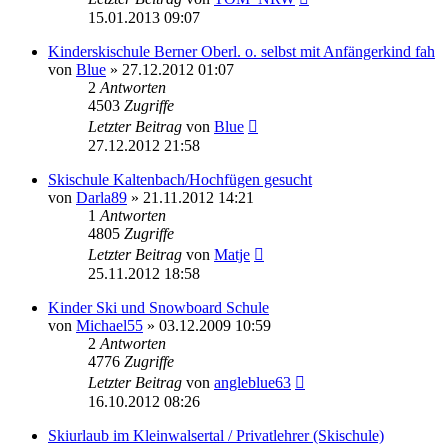
15.01.2013 09:07
Kinderskischule Berner Oberl. o. selbst mit Anfängerkind fah
von
Blue
» 27.12.2012 01:07
2
Antworten
4503
Zugriffe
Letzter Beitrag
von
Blue
27.12.2012 21:58
Skischule Kaltenbach/Hochfügen gesucht
von
Darla89
» 21.11.2012 14:21
1
Antworten
4805
Zugriffe
Letzter Beitrag
von
Matje
25.11.2012 18:58
Kinder Ski und Snowboard Schule
von
Michael55
» 03.12.2009 10:59
2
Antworten
4776
Zugriffe
Letzter Beitrag
von
angleblue63
16.10.2012 08:26
Skiurlaub im Kleinwalsertal / Privatlehrer (Skischule)