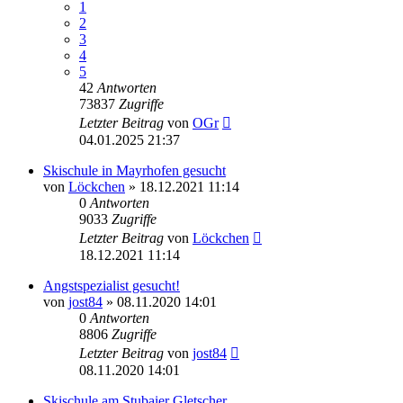
1
2
3
4
5
42
Antworten
73837
Zugriffe
Letzter Beitrag
von
OGr
04.01.2025 21:37
Skischule in Mayrhofen gesucht
von
Löckchen
» 18.12.2021 11:14
0
Antworten
9033
Zugriffe
Letzter Beitrag
von
Löckchen
18.12.2021 11:14
Angstspezialist gesucht!
von
jost84
» 08.11.2020 14:01
0
Antworten
8806
Zugriffe
Letzter Beitrag
von
jost84
08.11.2020 14:01
Skischule am Stubaier Gletscher