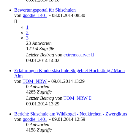
Bewertungsportal für Skischulen
von
goodie_1401
» 08.01.2014 08:30
1
2
3
23
Antworten
12194
Zugriffe
Letzter Beitrag
von
extremecarver
09.01.2014 14:02
Erfahrungen Kinderskischule Skigebiet Hochkönig / Maria
Alm
von
TOM_NRW
» 09.01.2014 13:29
0
Antworten
4265
Zugriffe
Letzter Beitrag
von
TOM_NRW
09.01.2014 13:29
Bericht: Skischule am Wildkogel - Neukirchen - Zwerglkurs
von
goodie_1401
» 09.01.2014 12:59
0
Antworten
4158
Zugriffe