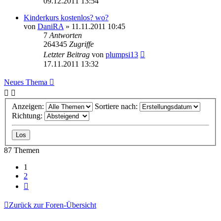
09.12.2011 13:54
Kinderkurs kostenlos? wo?
von
DaniRA
» 11.11.2011 10:45
7
Antworten
264345
Zugriffe
Letzter Beitrag
von
plumpsi13
17.11.2011 13:32
Neues Thema
Anzeigen:
Sortiere nach:
Richtung:
87 Themen
1
2
Nächste
Zurück zur Foren-Übersicht