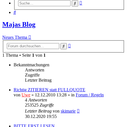
Erweiterte
Suche
Suche
Suche
Majas Blog
Neues Thema
Erweiterte
Suche
Suche
1 Thema • Seite
1
von
1
Bekanntmachungen
Antworten
Zugriffe
Letzter Beitrag
Richtig ZITIEREN statt FULLQUOTE
von
Uwe
» 12.12.2010 13:28 » in
Forum / Regeln
4
Antworten
253525
Zugriffe
Letzter Beitrag
von
skimarie
30.12.2020 19:55
BITTE ERST LESEN ...