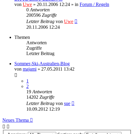
von
Uwe
» 20.11.2006 12:24 » in
Forum / Regeln
0
Antworten
200596
Zugriffe
Letzter Beitrag
von
Uwe
20.11.2006 12:24
Themen
Antworten
Zugriffe
Letzter Beitrag
Sommer-Ski-Australien-Blog
von
majami
» 27.05.2011 13:42
1
2
19
Antworten
14202
Zugriffe
Letzter Beitrag
von
sue
10.09.2012 12:19
Neues Thema