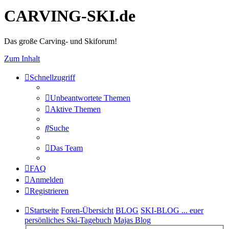
CARVING-SKI.de
Das große Carving- und Skiforum!
Zum Inhalt
Schnellzugriff
Unbeantwortete Themen
Aktive Themen
Suche
Das Team
FAQ
Anmelden
Registrieren
Startseite
Foren-Übersicht
BLOG
SKI-BLOG ... euer
persönliches Ski-Tagebuch
Majas Blog