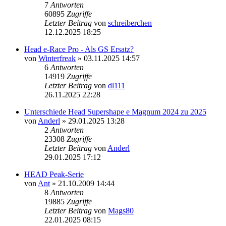
7
Antworten
60895
Zugriffe
Letzter Beitrag
von
schreiberchen
12.12.2025 18:25
Head e-Race Pro - Als GS Ersatz?
von
Winterfreak
» 03.11.2025 14:57
6
Antworten
14919
Zugriffe
Letzter Beitrag
von
dl111
26.11.2025 22:28
Unterschiede Head Supershape e Magnum 2024 zu 2025
von
Anderl
» 29.01.2025 13:28
2
Antworten
23308
Zugriffe
Letzter Beitrag
von
Anderl
29.01.2025 17:12
HEAD Peak-Serie
von
Ant
» 21.10.2009 14:44
8
Antworten
19885
Zugriffe
Letzter Beitrag
von
Mags80
22.01.2025 08:15