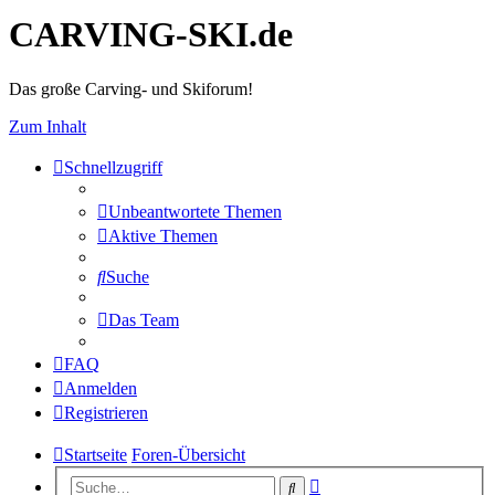
CARVING-SKI.de
Das große Carving- und Skiforum!
Zum Inhalt
Schnellzugriff
Unbeantwortete Themen
Aktive Themen
Suche
Das Team
FAQ
Anmelden
Registrieren
Startseite
Foren-Übersicht
Erweiterte
Suche