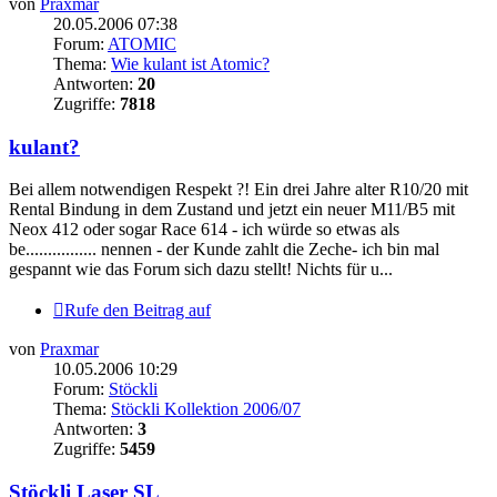
von
Praxmar
20.05.2006 07:38
Forum:
ATOMIC
Thema:
Wie kulant ist Atomic?
Antworten:
20
Zugriffe:
7818
kulant?
Bei allem notwendigen Respekt ?! Ein drei Jahre alter R10/20 mit
Rental Bindung in dem Zustand und jetzt ein neuer M11/B5 mit
Neox 412 oder sogar Race 614 - ich würde so etwas als
be................ nennen - der Kunde zahlt die Zeche- ich bin mal
gespannt wie das Forum sich dazu stellt! Nichts für u...
Rufe den Beitrag auf
von
Praxmar
10.05.2006 10:29
Forum:
Stöckli
Thema:
Stöckli Kollektion 2006/07
Antworten:
3
Zugriffe:
5459
Stöckli Laser SL