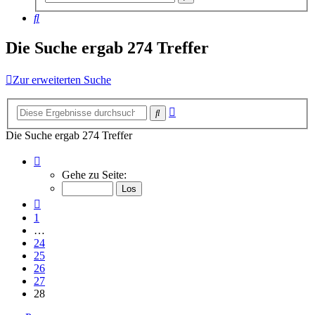
Suche
Suche
Die Suche ergab 274 Treffer
Zur erweiterten Suche
Erweiterte
Suche
Suche
Die Suche ergab 274 Treffer
Seite
28
Gehe zu Seite:
von
28
Vorherige
1
…
24
25
26
27
28