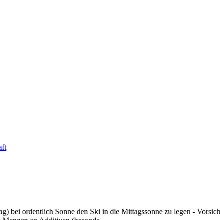
ft
g) bei ordentlich Sonne den Ski in die Mittagssonne zu legen - Vorsich