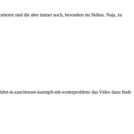
ortieren sind die aber immer noch, besonders im Skibus. Naja, zu
abfahrt-in-zauchensee-kaempft-mit-wetterproblem/ das Video dazu finde