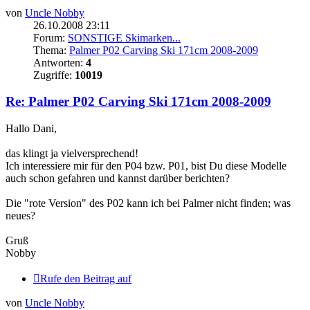
von
Uncle Nobby
26.10.2008 23:11
Forum:
SONSTIGE Skimarken...
Thema:
Palmer P02 Carving Ski 171cm 2008-2009
Antworten:
4
Zugriffe:
10019
Re: Palmer P02 Carving Ski 171cm 2008-2009
Hallo Dani,
das klingt ja vielversprechend!
Ich interessiere mir für den P04 bzw. P01, bist Du diese Modelle
auch schon gefahren und kannst darüber berichten?
Die "rote Version" des P02 kann ich bei Palmer nicht finden; was
neues?
Gruß
Nobby
Rufe den Beitrag auf
von
Uncle Nobby