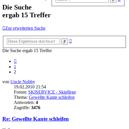
Suc
Die Suche
ergab 15 Treffer
Zur erweiterten Suche
Erweiterte
Suche
Suche
Die Suche ergab 15 Treffer
Vorherige
1
2
von
Uncle Nobby
19.02.2010 21:54
Forum:
SKISERVICE - Skipflege
Thema:
Gewellte Kante schleifen
Antworten:
4
Zugriffe:
3476
Re: Gewellte Kante schleifen