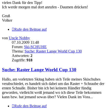
vielen Dank für den Tipp!
Ich werde morgen mal dort anrufen - Daumen drücken!
Gruß
Volker
Rufe den Beitrag auf
von
Uncle Nobby
07.10.2009 11:48
Forum:
Ski-SCHUHE
Thema:
Suche: Raster Lange World Cup 130
Antworten:
2
Zugriffe:
918
Suche: Raster Lange World Cup 130
Hallo, am vorletzten Skitag haben sich Teile meines Skischuhes
verabschiedet, es handelt sich dabei um das Raster + Schraube der
ersten Schnalle. Bisher bin ich bei keinem Händler fündig
geworden, vielleicht weiß jemand wo ich diese Teile bekommen
kann bzw. hat jemand sowas über? Vielen Dank im Vora...
Rufe den Beitrag auf