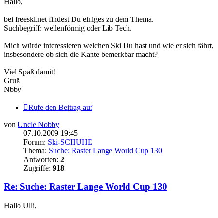
Hallo,
bei freeski.net findest Du einiges zu dem Thema.
Suchbegriff: wellenförmig oder Lib Tech.
Mich würde interessieren welchen Ski Du hast und wie er sich fährt,
insbesondere ob sich die Kante bemerkbar macht?
Viel Spaß damit!
Gruß
Nbby
Rufe den Beitrag auf
von
Uncle Nobby
07.10.2009 19:45
Forum:
Ski-SCHUHE
Thema:
Suche: Raster Lange World Cup 130
Antworten:
2
Zugriffe:
918
Re: Suche: Raster Lange World Cup 130
Hallo Ulli,