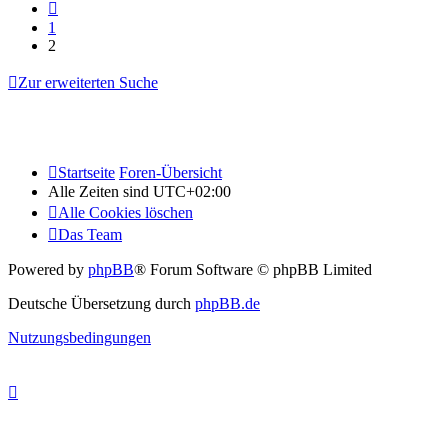
Vorherige
1
2
Zur erweiterten Suche
Startseite
Foren-Übersicht
Alle Zeiten sind
UTC+02:00
Alle Cookies löschen
Das Team
Powered by
phpBB
® Forum Software © phpBB Limited
Deutsche Übersetzung durch
phpBB.de
Nutzungsbedingungen