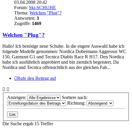
03.04.2008 20:42
Forum:
Ski-SCHUHE
Thema:
Welchen "Plug"?
Antworten:
3
Zugriffe:
1469
Welchen "Plug"?
Hallo! Ich benötige neue Schuhe. In die engere Auswahl habe ich
folgende Modelle genommen: Nordica Dobermann Aggressor WC
150, Garmont G1 und Tecnica Diablo Race R H17. Den Nordica
habe ich ausführlich anprobiert und bin ziemlich begeistert. Da
Nordica und Tecnica offensichtlich aus der gleichen Fab...
Rufe den Beitrag auf
Anzeigen:
Sortiere nach:
Richtung:
Die Suche ergab 15 Treffer