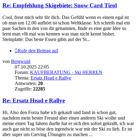
Re: Empfehlung Skigebiete: Snow Card Tirol
Cool, freut mich sehr für dich. Das Gefühl wenn es einem egal ist
ob man um 12.00 aufhört ist schon Weltklasse. Ich schreib mal ein
paar Sachen in den von dir genannten, finde es eine gute Idee so
lernt man vllt mal was kennen was man nicht kennt bisher.
Steinplatte: Das beste Essen gibts auf der St...
Rufe den Beitrag auf
von
Bergwuid
07.10.2025 22:05
Forum:
KAUFBERATUNG - Ski HERREN
Thema:
Ersatz Head e Rallye
Antworten:
20
Zugriffe:
22285
Re: Ersatz Head e Rallye
Hi, Also den Forza habe ich gekauft und fand in schon gut,
nachdem mein bester Freund aber einen anderen Ski wollte und
meine einen Tag fahren durfte hat er sich den sofort gekrallt, ich war
auch gar nicht so böse den irgendwie war mir der Ski zu lieb. Er ist
aber super um Carving Übungen zu machen ...