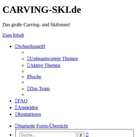
CARVING-SKI.de
Das große Carving- und Skiforum!
Zum Inhalt
Schnellzugriff
Unbeantwortete Themen
Aktive Themen
Suche
Das Team
FAQ
Anmelden
Registrieren
Startseite
Foren-Übersicht
Erweiterte
Suche