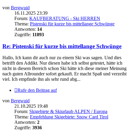
von
Bergwuid
16.11.2025 23:39
Forum:
KAUFBERATUNG - Ski HERREN
Thema:
Pistenski für kurze bis mittellange Schwünge
Antworten:
14
Zugriffe:
11893
Re: Pistenski für kurze bis mittellange Schwünge
Hallo, Ich kann dir auch nur zu einem Ski was sagen. Und dies
betrifft den Addikt. Nur diesen habe ich selbst getestet, hätte ich
nicht in diesem Bereich schon Ski hätte ich diese meiner Meinung
nach guten Allrounder sofort gekauft. Er macht Spaß und verzeiht
viel. Ich empfinde ihn als sehr rund abg...
Rufe den Beitrag auf
von
Bergwuid
21.10.2025 19:48
Forum:
Skigebiete & Skiurlaub ALPEN / Europa
Thema:
Empfehlung Skigebiete: Snow Card Tirol
Antworten:
2
Zugriffe:
3936