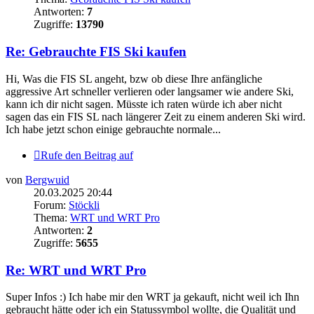
Antworten:
7
Zugriffe:
13790
Re: Gebrauchte FIS Ski kaufen
Hi, Was die FIS SL angeht, bzw ob diese Ihre anfängliche
aggressive Art schneller verlieren oder langsamer wie andere Ski,
kann ich dir nicht sagen. Müsste ich raten würde ich aber nicht
sagen das ein FIS SL nach längerer Zeit zu einem anderen Ski wird.
Ich habe jetzt schon einige gebrauchte normale...
Rufe den Beitrag auf
von
Bergwuid
20.03.2025 20:44
Forum:
Stöckli
Thema:
WRT und WRT Pro
Antworten:
2
Zugriffe:
5655
Re: WRT und WRT Pro
Super Infos :) Ich habe mir den WRT ja gekauft, nicht weil ich Ihn
gebraucht hätte oder ich ein Statussymbol wollte, die Qualität und