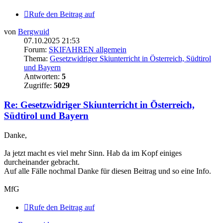
Rufe den Beitrag auf
von
Bergwuid
07.10.2025 21:53
Forum:
SKIFAHREN allgemein
Thema:
Gesetzwidriger Skiunterricht in Österreich, Südtirol
und Bayern
Antworten:
5
Zugriffe:
5029
Re: Gesetzwidriger Skiunterricht in Österreich,
Südtirol und Bayern
Danke,
Ja jetzt macht es viel mehr Sinn. Hab da im Kopf einiges
durcheinander gebracht.
Auf alle Fälle nochmal Danke für diesen Beitrag und so eine Info.
MfG
Rufe den Beitrag auf