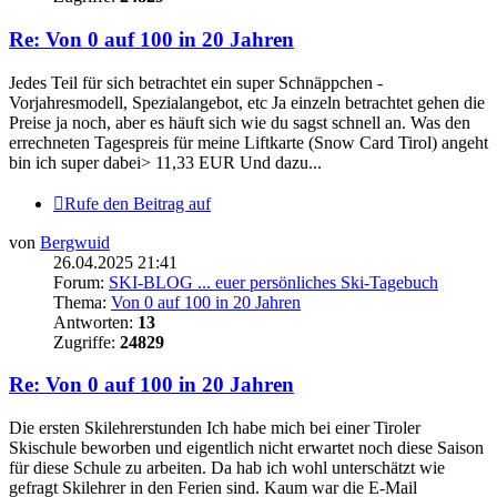
Re: Von 0 auf 100 in 20 Jahren
Jedes Teil für sich betrachtet ein super Schnäppchen -
Vorjahresmodell, Spezialangebot, etc Ja einzeln betrachtet gehen die
Preise ja noch, aber es häuft sich wie du sagst schnell an. Was den
errechneten Tagespreis für meine Liftkarte (Snow Card Tirol) angeht
bin ich super dabei> 11,33 EUR Und dazu...
Rufe den Beitrag auf
von
Bergwuid
26.04.2025 21:41
Forum:
SKI-BLOG ... euer persönliches Ski-Tagebuch
Thema:
Von 0 auf 100 in 20 Jahren
Antworten:
13
Zugriffe:
24829
Re: Von 0 auf 100 in 20 Jahren
Die ersten Skilehrerstunden Ich habe mich bei einer Tiroler
Skischule beworben und eigentlich nicht erwartet noch diese Saison
für diese Schule zu arbeiten. Da hab ich wohl unterschätzt wie
gefragt Skilehrer in den Ferien sind. Kaum war die E-Mail