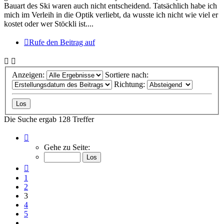
Bauart des Ski waren auch nicht entscheidend. Tatsächlich habe ich
mich im Verleih in die Optik verliebt, da wusste ich nicht wie viel er
kostet oder wer Stöckli ist....
Rufe den Beitrag auf
Anzeigen:
Sortiere nach:
Richtung:
Die Suche ergab 128 Treffer
Seite
3
Gehe zu Seite:
von
13
Vorherige
1
2
3
4
5
…