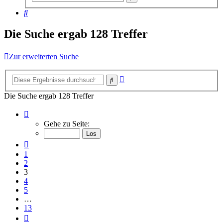
Suche
Suche
Die Suche ergab 128 Treffer
Zur erweiterten Suche
Erweiterte
Suche
Suche
Die Suche ergab 128 Treffer
Seite
3
Gehe zu Seite:
von
13
Vorherige
1
2
3
4
5
…
13
Nächste