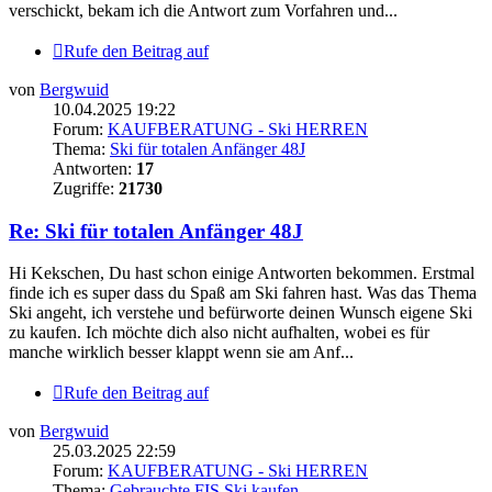
verschickt, bekam ich die Antwort zum Vorfahren und...
Rufe den Beitrag auf
von
Bergwuid
10.04.2025 19:22
Forum:
KAUFBERATUNG - Ski HERREN
Thema:
Ski für totalen Anfänger 48J
Antworten:
17
Zugriffe:
21730
Re: Ski für totalen Anfänger 48J
Hi Kekschen, Du hast schon einige Antworten bekommen. Erstmal
finde ich es super dass du Spaß am Ski fahren hast. Was das Thema
Ski angeht, ich verstehe und befürworte deinen Wunsch eigene Ski
zu kaufen. Ich möchte dich also nicht aufhalten, wobei es für
manche wirklich besser klappt wenn sie am Anf...
Rufe den Beitrag auf
von
Bergwuid
25.03.2025 22:59
Forum:
KAUFBERATUNG - Ski HERREN
Thema:
Gebrauchte FIS Ski kaufen