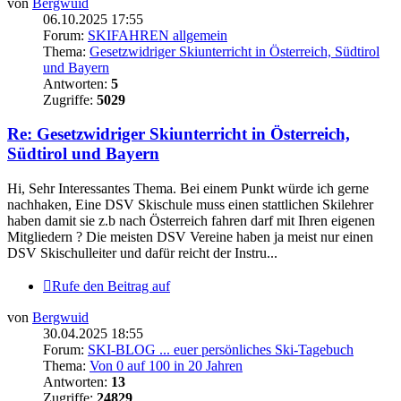
von
Bergwuid
06.10.2025 17:55
Forum:
SKIFAHREN allgemein
Thema:
Gesetzwidriger Skiunterricht in Österreich, Südtirol
und Bayern
Antworten:
5
Zugriffe:
5029
Re: Gesetzwidriger Skiunterricht in Österreich,
Südtirol und Bayern
Hi, Sehr Interessantes Thema. Bei einem Punkt würde ich gerne
nachhaken, Eine DSV Skischule muss einen stattlichen Skilehrer
haben damit sie z.b nach Österreich fahren darf mit Ihren eigenen
Mitgliedern ? Die meisten DSV Vereine haben ja meist nur einen
DSV Skischulleiter und dafür reicht der Instru...
Rufe den Beitrag auf
von
Bergwuid
30.04.2025 18:55
Forum:
SKI-BLOG ... euer persönliches Ski-Tagebuch
Thema:
Von 0 auf 100 in 20 Jahren
Antworten:
13
Zugriffe:
24829