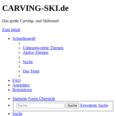
CARVING-SKI.de
Das große Carving- und Skiforum!
Zum Inhalt
Schnellzugriff
Unbeantwortete Themen
Aktive Themen
Suche
Das Team
FAQ
Anmelden
Registrieren
Startseite
Foren-Übersicht
Erweiterte Suche
Suche
Suche