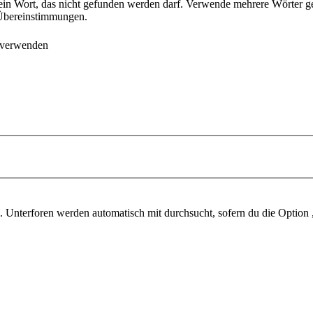
ein Wort, das nicht gefunden werden darf. Verwende mehrere Wörter g
e Übereinstimmungen.
 verwenden
 Unterforen werden automatisch mit durchsucht, sofern du die Option 