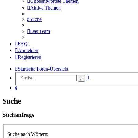
Unbeantwortete Themen
Aktive Themen
Suche
Das Team
FAQ
Anmelden
Registrieren
Startseite
Foren-Übersicht
Erweiterte
Suche
Suche
Suche
Suche
Suchanfrage
Suche nach Wörtern: