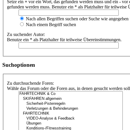
Setze ein
+
vor ein Wort, das gefunden werden muss und ein
-
vor 
gefunden werden muss. Benutze ein * als Platzhalter für teilweis
Nach allen Begriffen suchen oder Suche wie angegeben
Nach einem Begriff suchen
Zu suchender Autor:
Benutze ein * als Platzhalter für teilweise Übereinstimmungen.
Suchoptionen
Zu durchsuchende Foren:
Wähle das Forum oder die Foren aus, in denen gesucht werden soll.