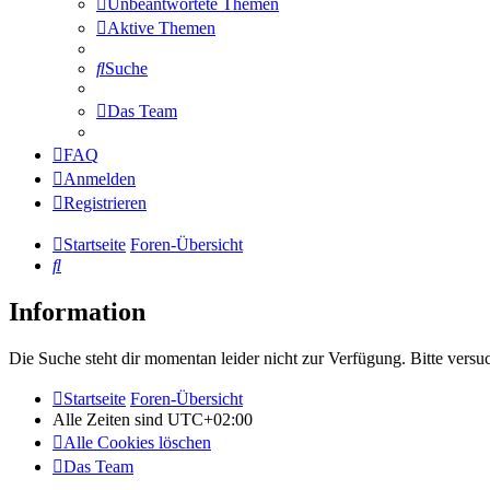
Unbeantwortete Themen
Aktive Themen
Suche
Das Team
FAQ
Anmelden
Registrieren
Startseite
Foren-Übersicht
Suche
Information
Die Suche steht dir momentan leider nicht zur Verfügung. Bitte versu
Startseite
Foren-Übersicht
Alle Zeiten sind
UTC+02:00
Alle Cookies löschen
Das Team