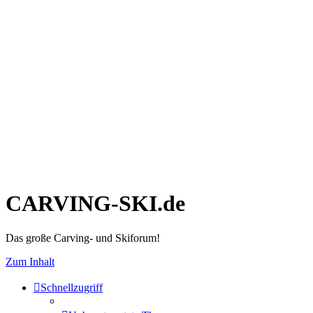
CARVING-SKI.de
Das große Carving- und Skiforum!
Zum Inhalt
Schnellzugriff