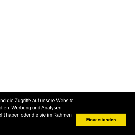
nd die Zugriffe auf unsere Website
Medien, Werbung und Analysen
ellt haben oder die sie im Rahmen
Einverstanden