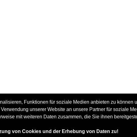
alisieren, Funktionen für soziale Medien anbieten zu können u
er Verwendung unserer Website an unsere Partner für soziale 
erweise mit weiteren Daten zusammen, die Sie ihnen bereitgest
tzung von Cookies und der Erhebung von Daten zu!