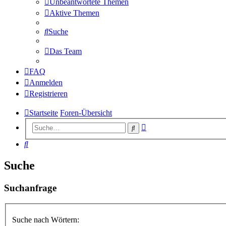
Unbeantwortete Themen
Aktive Themen
Suche
Das Team
FAQ
Anmelden
Registrieren
Startseite
Foren-Übersicht
Erweiterte
Suche
Suche
Suche
Suche
Suchanfrage
Suche nach Wörtern: