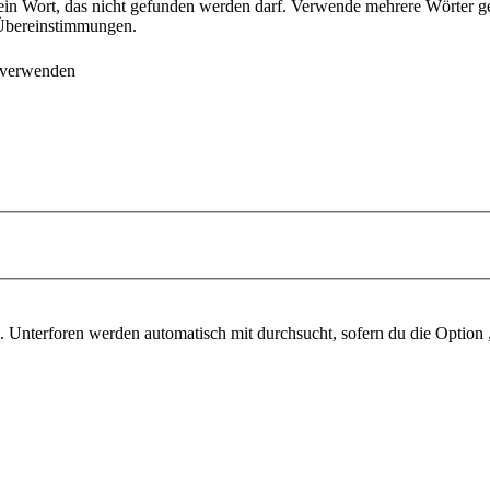
ein Wort, das nicht gefunden werden darf. Verwende mehrere Wörter g
e Übereinstimmungen.
 verwenden
 Unterforen werden automatisch mit durchsucht, sofern du die Option 