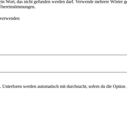
ein Wort, das nicht gefunden werden darf. Verwende mehrere Wörter g
e Übereinstimmungen.
 verwenden
 Unterforen werden automatisch mit durchsucht, sofern du die Option 