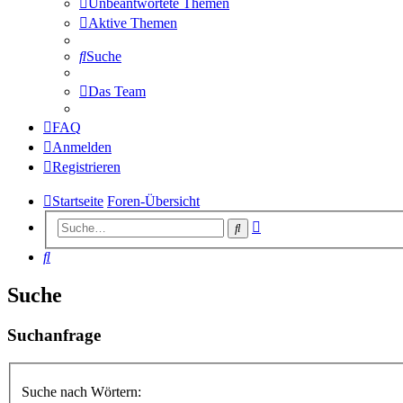
Unbeantwortete Themen
Aktive Themen
Suche
Das Team
FAQ
Anmelden
Registrieren
Startseite
Foren-Übersicht
Erweiterte
Suche
Suche
Suche
Suche
Suchanfrage
Suche nach Wörtern: