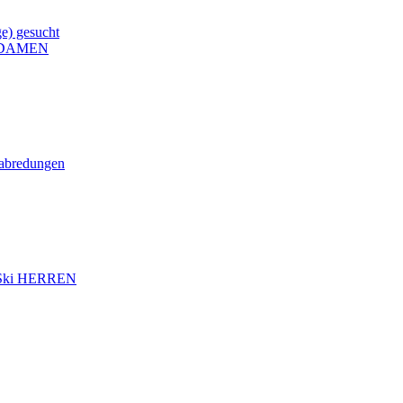
e) gesucht
 DAMEN
rabredungen
ki HERREN