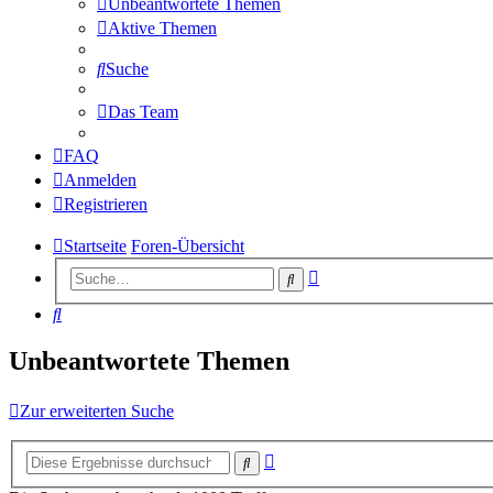
Unbeantwortete Themen
Aktive Themen
Suche
Das Team
FAQ
Anmelden
Registrieren
Startseite
Foren-Übersicht
Erweiterte
Suche
Suche
Suche
Unbeantwortete Themen
Zur erweiterten Suche
Erweiterte
Suche
Suche