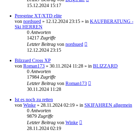
15.12.2024 15:17
Peregrine XT/XTD elite
von
nordsued
» 12.12.2024 23:15 » in
KAUFBERATUNG -
Ski HERREN
0
Antworten
14217
Zugriffe
Letzter Beitrag
von
nordsued
12.12.2024 23:15
Bilzzard Cross XP
von
Roman173
» 30.11.2024 11:28 » in
BLIZZARD
0
Antworten
17984
Zugriffe
Letzter Beitrag
von
Roman173
30.11.2024 11:28
Ist es noch zu retten
von
Winke
» 28.11.2024 02:19 » in
SKIFAHREN allgemein
0
Antworten
9879
Zugriffe
Letzter Beitrag
von
Winke
28.11.2024 02:19