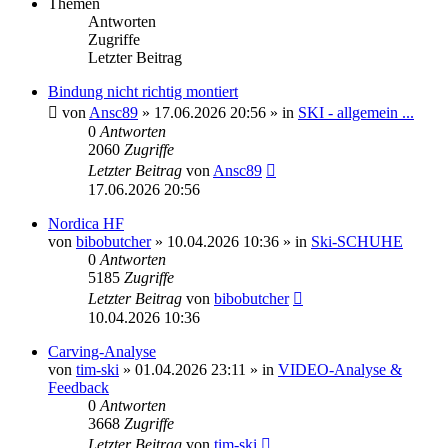
Themen
Antworten
Zugriffe
Letzter Beitrag
Bindung nicht richtig montiert
von
Ansc89
» 17.06.2026 20:56 » in
SKI - allgemein ...
0
Antworten
2060
Zugriffe
Letzter Beitrag
von
Ansc89
17.06.2026 20:56
Nordica HF
von
bibobutcher
» 10.04.2026 10:36 » in
Ski-SCHUHE
0
Antworten
5185
Zugriffe
Letzter Beitrag
von
bibobutcher
10.04.2026 10:36
Carving-Analyse
von
tim-ski
» 01.04.2026 23:11 » in
VIDEO-Analyse &
Feedback
0
Antworten
3668
Zugriffe
Letzter Beitrag
von
tim-ski