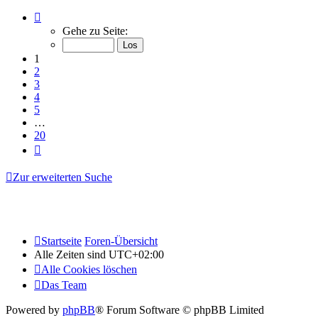
Seite
1
Gehe zu Seite:
von
20
1
2
3
4
5
…
20
Nächste
Zur erweiterten Suche
Startseite
Foren-Übersicht
Alle Zeiten sind
UTC+02:00
Alle Cookies löschen
Das Team
Powered by
phpBB
® Forum Software © phpBB Limited