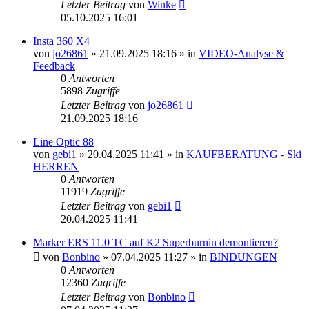
Letzter Beitrag
von
Winke
05.10.2025 16:01
Insta 360 X4
von
jo26861
» 21.09.2025 18:16 » in
VIDEO-Analyse &
Feedback
0
Antworten
5898
Zugriffe
Letzter Beitrag
von
jo26861
21.09.2025 18:16
Line Optic 88
von
gebi1
» 20.04.2025 11:41 » in
KAUFBERATUNG - Ski
HERREN
0
Antworten
11919
Zugriffe
Letzter Beitrag
von
gebi1
20.04.2025 11:41
Marker ERS 11.0 TC auf K2 Superburnin demontieren?
von
Bonbino
» 07.04.2025 11:27 » in
BINDUNGEN
0
Antworten
12360
Zugriffe
Letzter Beitrag
von
Bonbino