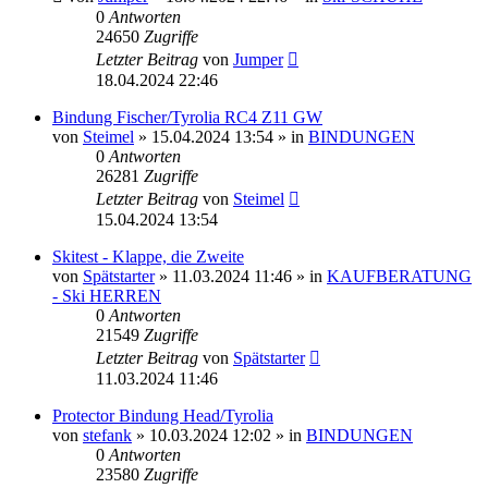
0
Antworten
24650
Zugriffe
Letzter Beitrag
von
Jumper
18.04.2024 22:46
Bindung Fischer/Tyrolia RC4 Z11 GW
von
Steimel
» 15.04.2024 13:54 » in
BINDUNGEN
0
Antworten
26281
Zugriffe
Letzter Beitrag
von
Steimel
15.04.2024 13:54
Skitest - Klappe, die Zweite
von
Spätstarter
» 11.03.2024 11:46 » in
KAUFBERATUNG
- Ski HERREN
0
Antworten
21549
Zugriffe
Letzter Beitrag
von
Spätstarter
11.03.2024 11:46
Protector Bindung Head/Tyrolia
von
stefank
» 10.03.2024 12:02 » in
BINDUNGEN
0
Antworten
23580
Zugriffe