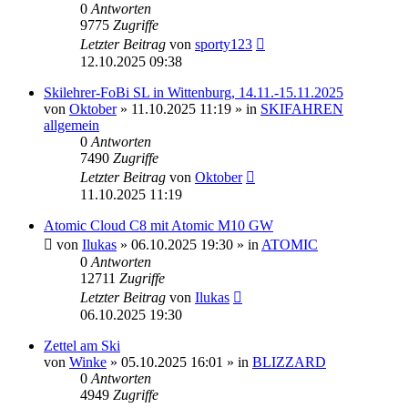
0
Antworten
9775
Zugriffe
Letzter Beitrag
von
sporty123
12.10.2025 09:38
Skilehrer-FoBi SL in Wittenburg, 14.11.-15.11.2025
von
Oktober
» 11.10.2025 11:19 » in
SKIFAHREN
allgemein
0
Antworten
7490
Zugriffe
Letzter Beitrag
von
Oktober
11.10.2025 11:19
Atomic Cloud C8 mit Atomic M10 GW
von
Ilukas
» 06.10.2025 19:30 » in
ATOMIC
0
Antworten
12711
Zugriffe
Letzter Beitrag
von
Ilukas
06.10.2025 19:30
Zettel am Ski
von
Winke
» 05.10.2025 16:01 » in
BLIZZARD
0
Antworten
4949
Zugriffe