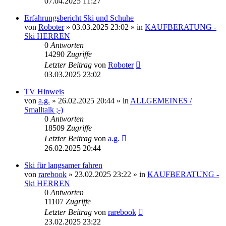
07.04.2025 11:27
Erfahrungsbericht Ski und Schuhe
von
Roboter
» 03.03.2025 23:02 » in
KAUFBERATUNG -
Ski HERREN
0
Antworten
14290
Zugriffe
Letzter Beitrag
von
Roboter
03.03.2025 23:02
TV Hinweis
von
a.g.
» 26.02.2025 20:44 » in
ALLGEMEINES /
Smalltalk ;-)
0
Antworten
18509
Zugriffe
Letzter Beitrag
von
a.g.
26.02.2025 20:44
Ski für langsamer fahren
von
rarebook
» 23.02.2025 23:22 » in
KAUFBERATUNG -
Ski HERREN
0
Antworten
11107
Zugriffe
Letzter Beitrag
von
rarebook
23.02.2025 23:22