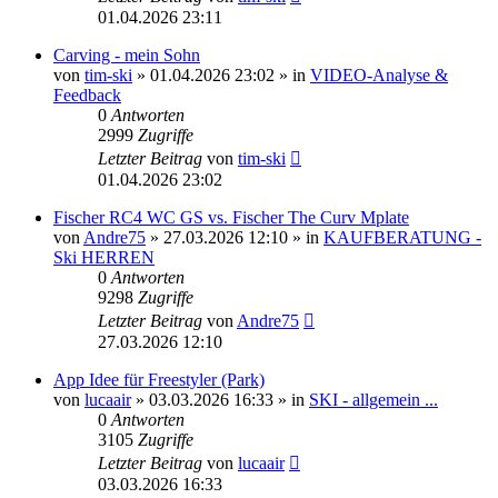
01.04.2026 23:11
Carving - mein Sohn
von
tim-ski
» 01.04.2026 23:02 » in
VIDEO-Analyse &
Feedback
0
Antworten
2999
Zugriffe
Letzter Beitrag
von
tim-ski
01.04.2026 23:02
Fischer RC4 WC GS vs. Fischer The Curv Mplate
von
Andre75
» 27.03.2026 12:10 » in
KAUFBERATUNG -
Ski HERREN
0
Antworten
9298
Zugriffe
Letzter Beitrag
von
Andre75
27.03.2026 12:10
App Idee für Freestyler (Park)
von
lucaair
» 03.03.2026 16:33 » in
SKI - allgemein ...
0
Antworten
3105
Zugriffe
Letzter Beitrag
von
lucaair
03.03.2026 16:33