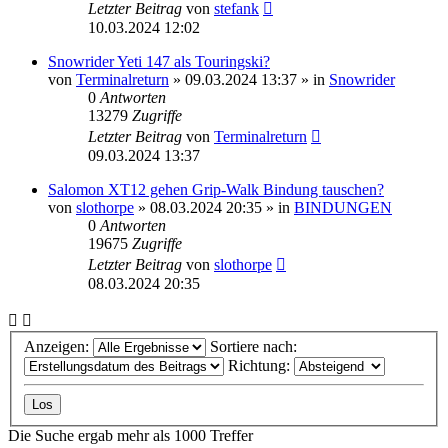
Letzter Beitrag
von
stefank
10.03.2024 12:02
Snowrider Yeti 147 als Touringski?
von
Terminalreturn
» 09.03.2024 13:37 » in
Snowrider
0
Antworten
13279
Zugriffe
Letzter Beitrag
von
Terminalreturn
09.03.2024 13:37
Salomon XT12 gehen Grip-Walk Bindung tauschen?
von
slothorpe
» 08.03.2024 20:35 » in
BINDUNGEN
0
Antworten
19675
Zugriffe
Letzter Beitrag
von
slothorpe
08.03.2024 20:35
Anzeigen:
Sortiere nach:
Richtung:
Die Suche ergab mehr als 1000 Treffer