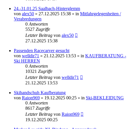
24.-31.01.25 Saalbach-Hinterglemm
von
alex50
» 27.12.2025 15:38 » in
Mitfahrgelegenheiten /
Verabredungen
0
Antworten
5527
Zugriffe
Letzter Beitrag
von
alex50
27.12.2025 15:38
Passenden Racecarver gesucht
von
welldir71
» 21.12.2025 13:53 » in
KAUFBERATUNG -
Ski HERREN
0
Antworten
10321
Zugriffe
Letzter Beitrag
von
welldir71
21.12.2025 13:53
Skihandschuh Kaufberatung
von
Raion969
» 19.12.2025 00:25 » in
Ski-BEKLEIDUNG
0
Antworten
8617
Zugriffe
Letzter Beitrag
von
Raion969
19.12.2025 00:25