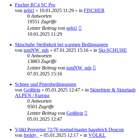
Fischer RC4 SC Pro
von
gebi1
» 10.01.2025 11:29 » in
FISCHER
0
Antworten
19551
Zugriffe
Letzter Beitrag
von
gebi1
10.01.2025 11:29
Skischuhe Steifigkeit bei warmen Bedingungen
von
tomNW_nds
» 07.01.2025 15:16 » in
Ski-SCHUHE
0
Antworten
13883
Zugriffe
Letzter Beitrag
von
tomNW_nds
07.01.2025 15:16
Schnee und Pistenbedingungen
von
Geißlein
» 05.01.2025 12:47 » in
Skigebiete & Skiurlaub
ALPEN / Europa
0
Antworten
9503
Zugriffe
Letzter Beitrag
von
Geißlein
05.01.2025 12:47
Völkl Peregrine 72/76 normal/master baugleich Deacon
von
freddy_
» 05.01.2025 12:17 » in
VÖLKL