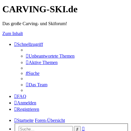
CARVING-SKI.de
Das große Carving- und Skiforum!
Zum Inhalt
Schnellzugriff
Unbeantwortete Themen
Aktive Themen
Suche
Das Team
FAQ
Anmelden
Registrieren
Startseite
Foren-Übersicht
Erweiterte
Suche