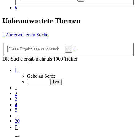
Suche
Suche
Unbeantwortete Themen
Zur erweiterten Suche
Erweiterte
Suche
Suche
Die Suche ergab mehr als 1000 Treffer
Seite
1
Gehe zu Seite:
von
20
1
2
3
4
5
…
20
Nächste