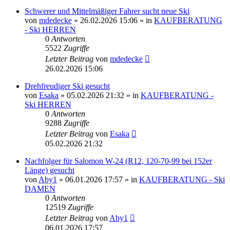
Schwerer und Mittelmäßiger Fahrer sucht neue Ski
von
mdedecke
» 26.02.2026 15:06 » in
KAUFBERATUNG
- Ski HERREN
0
Antworten
5522
Zugriffe
Letzter Beitrag
von
mdedecke
26.02.2026 15:06
Drehfreudiger Ski gesucht
von
Esaka
» 05.02.2026 21:32 » in
KAUFBERATUNG -
Ski HERREN
0
Antworten
9288
Zugriffe
Letzter Beitrag
von
Esaka
05.02.2026 21:32
Nachfolger für Salomon W-24 (R12, 120-70-99 bei 152er
Länge) gesucht
von
Aby1
» 06.01.2026 17:57 » in
KAUFBERATUNG - Ski
DAMEN
0
Antworten
12519
Zugriffe
Letzter Beitrag
von
Aby1
06.01.2026 17:57