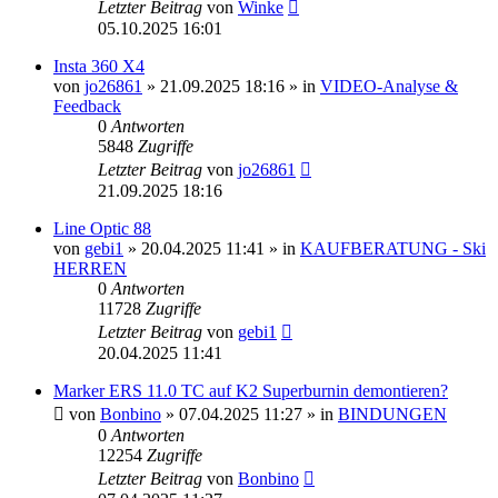
Letzter Beitrag
von
Winke
05.10.2025 16:01
Insta 360 X4
von
jo26861
» 21.09.2025 18:16 » in
VIDEO-Analyse &
Feedback
0
Antworten
5848
Zugriffe
Letzter Beitrag
von
jo26861
21.09.2025 18:16
Line Optic 88
von
gebi1
» 20.04.2025 11:41 » in
KAUFBERATUNG - Ski
HERREN
0
Antworten
11728
Zugriffe
Letzter Beitrag
von
gebi1
20.04.2025 11:41
Marker ERS 11.0 TC auf K2 Superburnin demontieren?
von
Bonbino
» 07.04.2025 11:27 » in
BINDUNGEN
0
Antworten
12254
Zugriffe
Letzter Beitrag
von
Bonbino