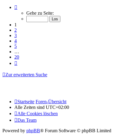
Seite
1
Gehe zu Seite:
von
20
1
2
3
4
5
…
20
Nächste
Zur erweiterten Suche
Startseite
Foren-Übersicht
Alle Zeiten sind
UTC+02:00
Alle Cookies löschen
Das Team
Powered by
phpBB
® Forum Software © phpBB Limited