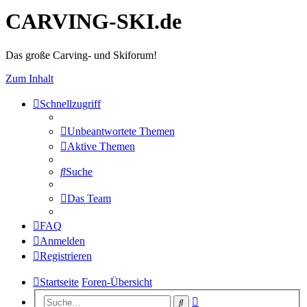
CARVING-SKI.de
Das große Carving- und Skiforum!
Zum Inhalt
Schnellzugriff
Unbeantwortete Themen
Aktive Themen
Suche
Das Team
FAQ
Anmelden
Registrieren
Startseite
Foren-Übersicht
Erweiterte
Suche