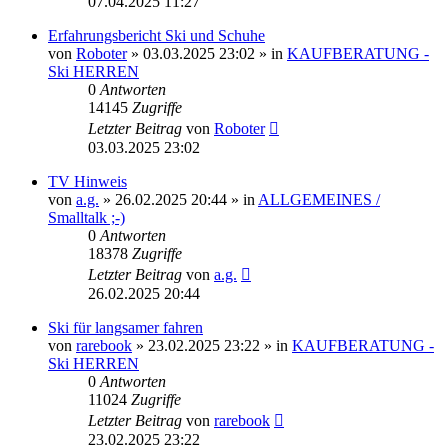
07.04.2025 11:27
Erfahrungsbericht Ski und Schuhe
von
Roboter
» 03.03.2025 23:02 » in
KAUFBERATUNG -
Ski HERREN
0
Antworten
14145
Zugriffe
Letzter Beitrag
von
Roboter
03.03.2025 23:02
TV Hinweis
von
a.g.
» 26.02.2025 20:44 » in
ALLGEMEINES /
Smalltalk ;-)
0
Antworten
18378
Zugriffe
Letzter Beitrag
von
a.g.
26.02.2025 20:44
Ski für langsamer fahren
von
rarebook
» 23.02.2025 23:22 » in
KAUFBERATUNG -
Ski HERREN
0
Antworten
11024
Zugriffe
Letzter Beitrag
von
rarebook
23.02.2025 23:22