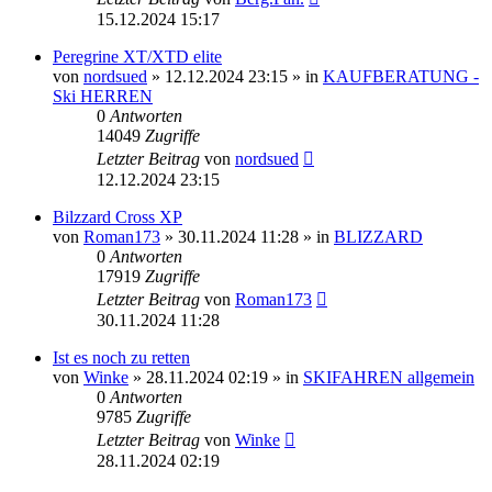
15.12.2024 15:17
Peregrine XT/XTD elite
von
nordsued
» 12.12.2024 23:15 » in
KAUFBERATUNG -
Ski HERREN
0
Antworten
14049
Zugriffe
Letzter Beitrag
von
nordsued
12.12.2024 23:15
Bilzzard Cross XP
von
Roman173
» 30.11.2024 11:28 » in
BLIZZARD
0
Antworten
17919
Zugriffe
Letzter Beitrag
von
Roman173
30.11.2024 11:28
Ist es noch zu retten
von
Winke
» 28.11.2024 02:19 » in
SKIFAHREN allgemein
0
Antworten
9785
Zugriffe
Letzter Beitrag
von
Winke
28.11.2024 02:19