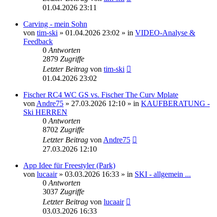
01.04.2026 23:11
Carving - mein Sohn
von
tim-ski
» 01.04.2026 23:02 » in
VIDEO-Analyse &
Feedback
0
Antworten
2879
Zugriffe
Letzter Beitrag
von
tim-ski
01.04.2026 23:02
Fischer RC4 WC GS vs. Fischer The Curv Mplate
von
Andre75
» 27.03.2026 12:10 » in
KAUFBERATUNG -
Ski HERREN
0
Antworten
8702
Zugriffe
Letzter Beitrag
von
Andre75
27.03.2026 12:10
App Idee für Freestyler (Park)
von
lucaair
» 03.03.2026 16:33 » in
SKI - allgemein ...
0
Antworten
3037
Zugriffe
Letzter Beitrag
von
lucaair
03.03.2026 16:33