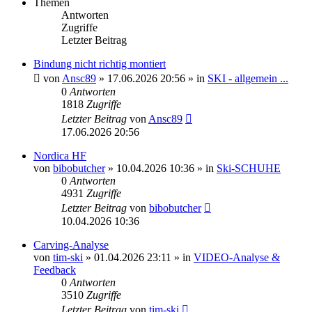
Themen
Antworten
Zugriffe
Letzter Beitrag
Bindung nicht richtig montiert
von
Ansc89
» 17.06.2026 20:56 » in
SKI - allgemein ...
0
Antworten
1818
Zugriffe
Letzter Beitrag
von
Ansc89
17.06.2026 20:56
Nordica HF
von
bibobutcher
» 10.04.2026 10:36 » in
Ski-SCHUHE
0
Antworten
4931
Zugriffe
Letzter Beitrag
von
bibobutcher
10.04.2026 10:36
Carving-Analyse
von
tim-ski
» 01.04.2026 23:11 » in
VIDEO-Analyse &
Feedback
0
Antworten
3510
Zugriffe
Letzter Beitrag
von
tim-ski