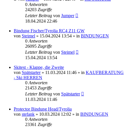
0
Antworten
24203
Zugriffe
Letzter Beitrag
von
Jumper
18.04.2024 22:46
Bindung Fischer/Tyrolia RC4 Z11 GW
von
Steimel
» 15.04.2024 13:54 » in
BINDUNGEN
0
Antworten
26095
Zugriffe
Letzter Beitrag
von
Steimel
15.04.2024 13:54
Skitest - Klappe, die Zweite
von
Spätstarter
» 11.03.2024 11:46 » in
KAUFBERATUNG
- Ski HERREN
0
Antworten
21453
Zugriffe
Letzter Beitrag
von
Spätstarter
11.03.2024 11:46
Protector Bindung Head/Tyrolia
von
stefank
» 10.03.2024 12:02 » in
BINDUNGEN
0
Antworten
23361
Zugriffe