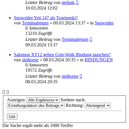
Letzter Beitrag
von
stefank
10.03.2024 12:02
Snowrider Yeti 147 als Touringski?
von
Terminalreturn
» 09.03.2024 13:37 » in
Snowrider
0
Antworten
13210
Zugriffe
Letzter Beitrag
von
Terminalreturn
09.03.2024 13:37
Salomon XT12 gehen Grip-Walk Bindung tauschen?
von
slothorpe
» 08.03.2024 20:35 » in
BINDUNGEN
0
Antworten
19572
Zugriffe
Letzter Beitrag
von
slothorpe
08.03.2024 20:35
Anzeigen:
Sortiere nach:
Richtung:
Die Suche ergab mehr als 1000 Treffer