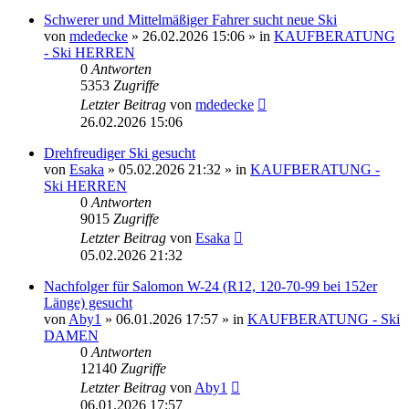
Schwerer und Mittelmäßiger Fahrer sucht neue Ski
von
mdedecke
» 26.02.2026 15:06 » in
KAUFBERATUNG
- Ski HERREN
0
Antworten
5353
Zugriffe
Letzter Beitrag
von
mdedecke
26.02.2026 15:06
Drehfreudiger Ski gesucht
von
Esaka
» 05.02.2026 21:32 » in
KAUFBERATUNG -
Ski HERREN
0
Antworten
9015
Zugriffe
Letzter Beitrag
von
Esaka
05.02.2026 21:32
Nachfolger für Salomon W-24 (R12, 120-70-99 bei 152er
Länge) gesucht
von
Aby1
» 06.01.2026 17:57 » in
KAUFBERATUNG - Ski
DAMEN
0
Antworten
12140
Zugriffe
Letzter Beitrag
von
Aby1
06.01.2026 17:57