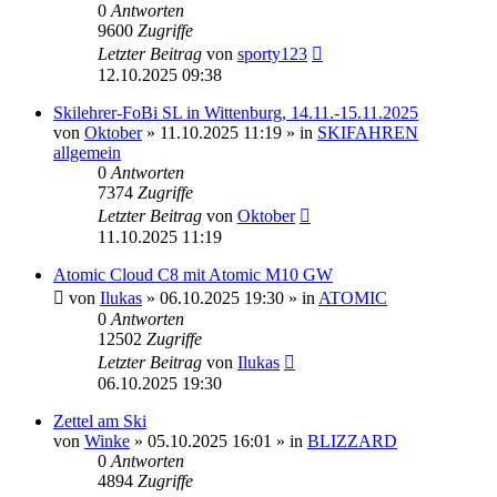
0
Antworten
9600
Zugriffe
Letzter Beitrag
von
sporty123
12.10.2025 09:38
Skilehrer-FoBi SL in Wittenburg, 14.11.-15.11.2025
von
Oktober
» 11.10.2025 11:19 » in
SKIFAHREN
allgemein
0
Antworten
7374
Zugriffe
Letzter Beitrag
von
Oktober
11.10.2025 11:19
Atomic Cloud C8 mit Atomic M10 GW
von
Ilukas
» 06.10.2025 19:30 » in
ATOMIC
0
Antworten
12502
Zugriffe
Letzter Beitrag
von
Ilukas
06.10.2025 19:30
Zettel am Ski
von
Winke
» 05.10.2025 16:01 » in
BLIZZARD
0
Antworten
4894
Zugriffe