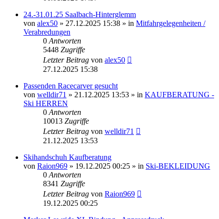
24.-31.01.25 Saalbach-Hinterglemm
von
alex50
» 27.12.2025 15:38 » in
Mitfahrgelegenheiten /
Verabredungen
0
Antworten
5448
Zugriffe
Letzter Beitrag
von
alex50
27.12.2025 15:38
Passenden Racecarver gesucht
von
welldir71
» 21.12.2025 13:53 » in
KAUFBERATUNG -
Ski HERREN
0
Antworten
10013
Zugriffe
Letzter Beitrag
von
welldir71
21.12.2025 13:53
Skihandschuh Kaufberatung
von
Raion969
» 19.12.2025 00:25 » in
Ski-BEKLEIDUNG
0
Antworten
8341
Zugriffe
Letzter Beitrag
von
Raion969
19.12.2025 00:25