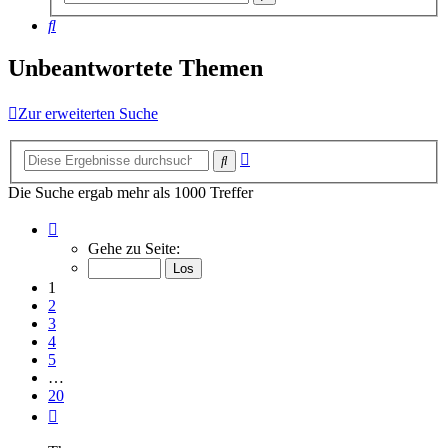
Suche
Suche
Unbeantwortete Themen
Zur erweiterten Suche
Erweiterte
Suche
Suche
Die Suche ergab mehr als 1000 Treffer
Seite
1
Gehe zu Seite:
von
20
1
2
3
4
5
…
20
Nächste