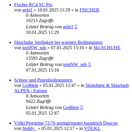
Fischer RC4 SC Pro
von
gebi1
» 10.01.2025 11:29 » in
FISCHER
0
Antworten
19213
Zugriffe
Letzter Beitrag
von
gebi1
10.01.2025 11:29
Skischuhe Steifigkeit bei warmen Bedingungen
von
tomNW_nds
» 07.01.2025 15:16 » in
Ski-SCHUHE
0
Antworten
13593
Zugriffe
Letzter Beitrag
von
tomNW_nds
07.01.2025 15:16
Schnee und Pistenbedingungen
von
Geißlein
» 05.01.2025 12:47 » in
Skigebiete & Skiurlaub
ALPEN / Europa
0
Antworten
9422
Zugriffe
Letzter Beitrag
von
Geißlein
05.01.2025 12:47
Völkl Peregrine 72/76 normal/master baugleich Deacon
von
freddy_
» 05.01.2025 12:17 » in
VÖLKL