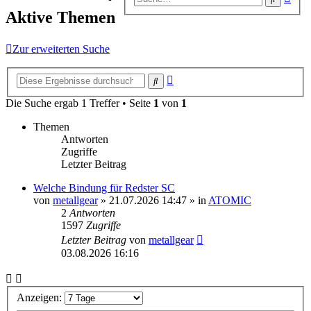
Suc
Aktive Themen
Zur erweiterten Suche
Erweiterte
Suche
Suche
Die Suche ergab 1 Treffer • Seite
1
von
1
Themen
Antworten
Zugriffe
Letzter Beitrag
Welche Bindung für Redster SC
von
metallgear
» 21.07.2026 14:47 » in
ATOMIC
2
Antworten
1597
Zugriffe
Letzter Beitrag
von
metallgear
03.08.2026 16:16
Anzeigen: