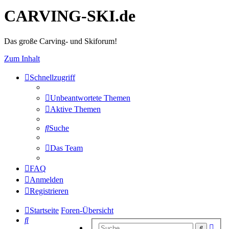
CARVING-SKI.de
Das große Carving- und Skiforum!
Zum Inhalt
Schnellzugriff
Unbeantwortete Themen
Aktive Themen
Suche
Das Team
FAQ
Anmelden
Registrieren
Startseite
Foren-Übersicht
Suche
Erwe
Suche