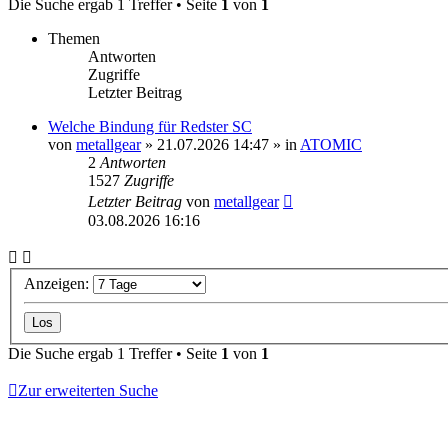
Die Suche ergab 1 Treffer • Seite
1
von
1
Themen
Antworten
Zugriffe
Letzter Beitrag
Welche Bindung für Redster SC
von
metallgear
» 21.07.2026 14:47 » in
ATOMIC
2
Antworten
1527
Zugriffe
Letzter Beitrag
von
metallgear
03.08.2026 16:16
Anzeigen:
Die Suche ergab 1 Treffer • Seite
1
von
1
Zur erweiterten Suche