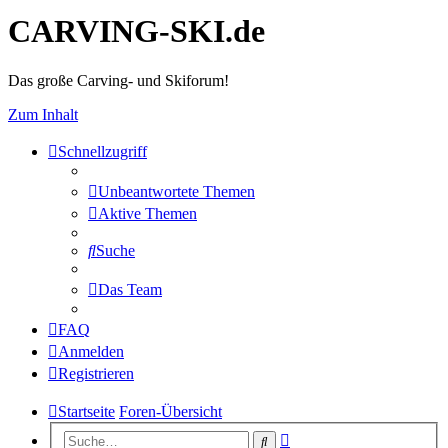
CARVING-SKI.de
Das große Carving- und Skiforum!
Zum Inhalt
Schnellzugriff
Unbeantwortete Themen
Aktive Themen
Suche
Das Team
FAQ
Anmelden
Registrieren
Startseite
Foren-Übersicht
Erweiterte
Suche