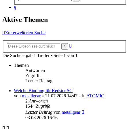
Suche
Suche
Aktive Themen
Zur erweiterten Suche
Erweiterte
Suche
Suche
Die Suche ergab 1 Treffer • Seite
1
von
1
Themen
Antworten
Zugriffe
Letzter Beitrag
Welche Bindung für Redster SC
von
metallgear
» 21.07.2026 14:47 » in
ATOMIC
2
Antworten
1544
Zugriffe
Letzter Beitrag
von
metallgear
03.08.2026 16:16