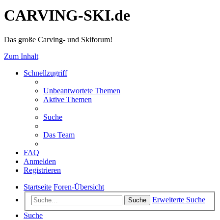
CARVING-SKI.de
Das große Carving- und Skiforum!
Zum Inhalt
Schnellzugriff
Unbeantwortete Themen
Aktive Themen
Suche
Das Team
FAQ
Anmelden
Registrieren
Startseite
Foren-Übersicht
Erweiterte Suche
Suche
Suche