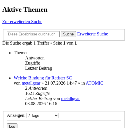
Aktive Themen
Zur erweiterten Suche
Erweiterte Suche
Suche
Die Suche ergab 1 Treffer • Seite
1
von
1
Themen
Antworten
Zugriffe
Letzter Beitrag
Welche Bindung für Redster SC
von
metallgear
» 21.07.2026 14:47 » in
ATOMIC
2
Antworten
1621
Zugriffe
Letzter Beitrag
von
metallgear
03.08.2026 16:16
Anzeigen: