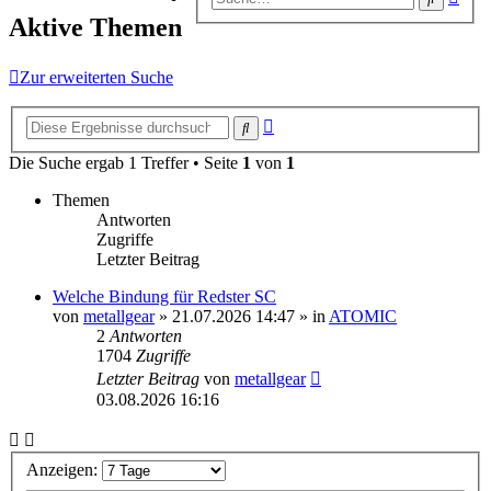
Suc
Aktive Themen
Zur erweiterten Suche
Erweiterte
Suche
Suche
Die Suche ergab 1 Treffer • Seite
1
von
1
Themen
Antworten
Zugriffe
Letzter Beitrag
Welche Bindung für Redster SC
von
metallgear
» 21.07.2026 14:47 » in
ATOMIC
2
Antworten
1704
Zugriffe
Letzter Beitrag
von
metallgear
03.08.2026 16:16
Anzeigen: