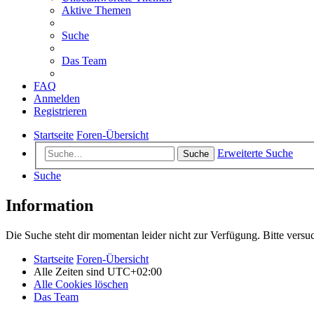
Aktive Themen
Suche
Das Team
FAQ
Anmelden
Registrieren
Startseite
Foren-Übersicht
Erweiterte Suche
Suche
Suche
Information
Die Suche steht dir momentan leider nicht zur Verfügung. Bitte versu
Startseite
Foren-Übersicht
Alle Zeiten sind
UTC+02:00
Alle Cookies löschen
Das Team