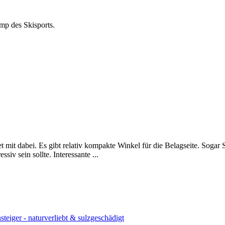
mp des Skisports.
 mit dabei. Es gibt relativ kompakte Winkel für die Belagseite. Sogar 
v sein sollte. Interessante ...
teiger - naturverliebt & sulzgeschädigt