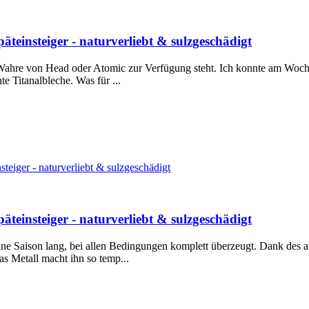
teinsteiger - naturverliebt & sulzgeschädigt
 Wahre von Head oder Atomic zur Verfügung steht. Ich konnte am Wochen
e Titanalbleche. Was für ...
teiger - naturverliebt & sulzgeschädigt
teinsteiger - naturverliebt & sulzgeschädigt
eine Saison lang, bei allen Bedingungen komplett überzeugt. Dank des 
as Metall macht ihn so temp...