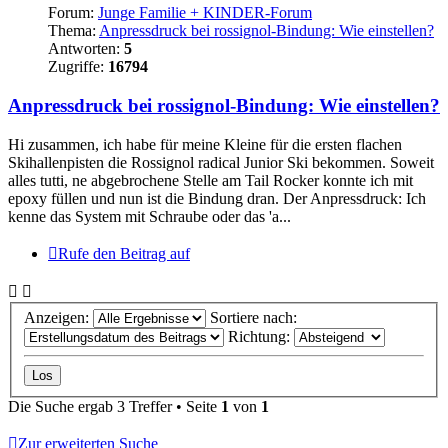
Forum:
Junge Familie + KINDER-Forum
Thema:
Anpressdruck bei rossignol-Bindung: Wie einstellen?
Antworten:
5
Zugriffe:
16794
Anpressdruck bei rossignol-Bindung: Wie einstellen?
Hi zusammen, ich habe für meine Kleine für die ersten flachen
Skihallenpisten die Rossignol radical Junior Ski bekommen. Soweit
alles tutti, ne abgebrochene Stelle am Tail Rocker konnte ich mit
epoxy füllen und nun ist die Bindung dran. Der Anpressdruck: Ich
kenne das System mit Schraube oder das 'a...
Rufe den Beitrag auf
Anzeigen:
Sortiere nach:
Richtung:
Die Suche ergab 3 Treffer • Seite
1
von
1
Zur erweiterten Suche