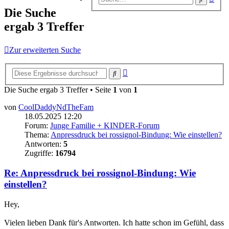
Suc
Die Suche
ergab 3 Treffer
Zur erweiterten Suche
Erweiterte
Suche
Suche
Die Suche ergab 3 Treffer • Seite
1
von
1
von
CoolDaddyNdTheFam
18.05.2025 12:20
Forum:
Junge Familie + KINDER-Forum
Thema:
Anpressdruck bei rossignol-Bindung: Wie einstellen?
Antworten:
5
Zugriffe:
16794
Re: Anpressdruck bei rossignol-Bindung: Wie
einstellen?
Hey,
Vielen lieben Dank für's Antworten. Ich hatte schon im Gefühl, dass