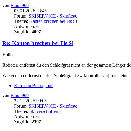
von
Raion969
05.01.2026 23:45
Forum:
SKISERVICE - Skipflege
Thema:
Kanten brechen bei Fis Sl
Antworten:
6
Zugriffe:
4007
Re: Kanten brechen bei Fis Sl
Hallo
Roboter, entfernst du den Schleifgrat nicht an der gesamten Länger de
Wie genau entfernst du den Schleifgrat bzw kontrolierst oj noch einer
Rufe den Beitrag auf
von
Raion969
22.12.2025 00:05
Forum:
SKISERVICE - Skipflege
Thema:
Ski verschliffen?
Antworten:
6
Zugriffe:
2397