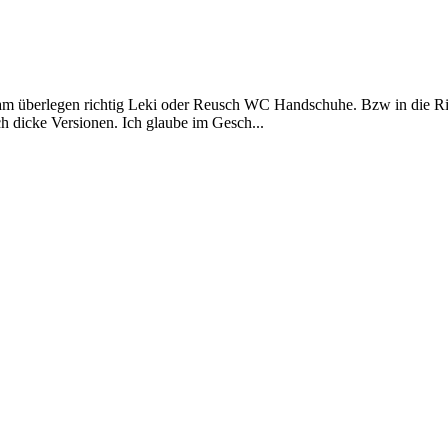
am überlegen richtig Leki oder Reusch WC Handschuhe. Bzw in die Ric
 dicke Versionen. Ich glaube im Gesch...