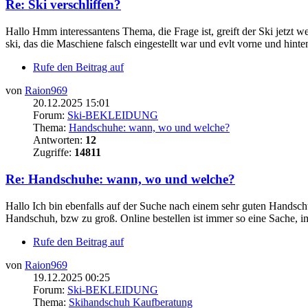
Re: Ski verschliffen?
Hallo Hmm interessantens Thema, die Frage ist, greift der Ski jetzt we
ski, das die Maschiene falsch eingestellt war und evlt vorne und hinten
Rufe den Beitrag auf
von
Raion969
20.12.2025 15:01
Forum:
Ski-BEKLEIDUNG
Thema:
Handschuhe: wann, wo und welche?
Antworten:
12
Zugriffe:
14811
Re: Handschuhe: wann, wo und welche?
Hallo Ich bin ebenfalls auf der Suche nach einem sehr guten Handsch
Handschuh, bzw zu groß. Online bestellen ist immer so eine Sache, im
Rufe den Beitrag auf
von
Raion969
19.12.2025 00:25
Forum:
Ski-BEKLEIDUNG
Thema:
Skihandschuh Kaufberatung