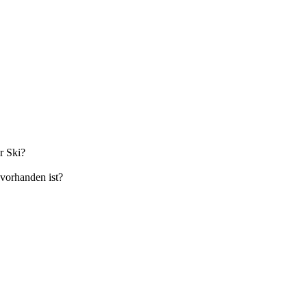
r Ski?
 vorhanden ist?