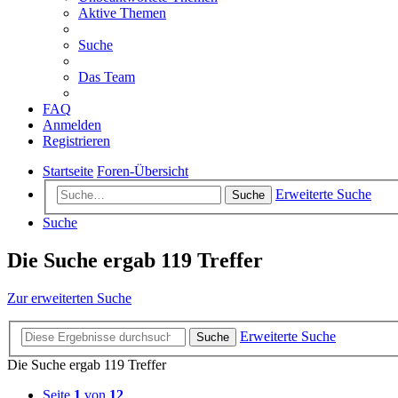
Aktive Themen
Suche
Das Team
FAQ
Anmelden
Registrieren
Startseite
Foren-Übersicht
Erweiterte Suche
Suche
Suche
Die Suche ergab 119 Treffer
Zur erweiterten Suche
Erweiterte Suche
Suche
Die Suche ergab 119 Treffer
Seite
1
von
12