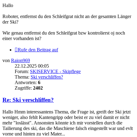
Hallo
Roboter, entfernst du den Schleifgrat nicht an der gesamten Länger
der Ski?
Wie genau entfernst du den Schleifgrat bzw kontrolierst oj noch
einer vorhanden ist?
Rufe den Beitrag auf
von
Raion969
22.12.2025 00:05
Forum:
SKISERVICE - Skipflege
Thema:
Ski verschliffen?
Antworten:
6
Zugriffe:
2402
Re: Ski verschliffen?
Hallo Hmm interessantens Thema, die Frage ist, greift der Ski jetzt
weniger, also fehlt Kantengripp oder beist er zu viel damit er nicht
mehr "loslässt". Ansonsten könnte ich mir vorstellen durch die
Tailierung des ski, das die Maschiene falsch eingestellt war und evlt
vorne und hinten zu viel Mater...