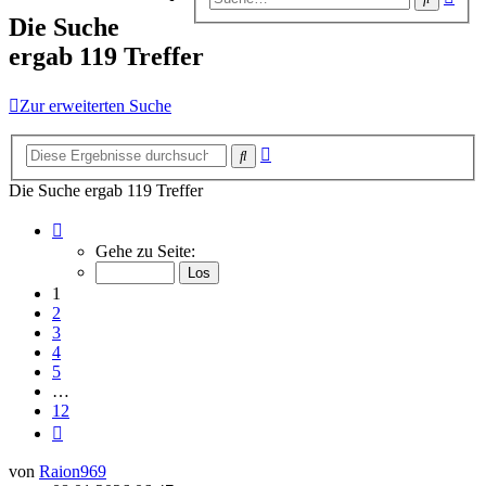
Suc
Die Suche
ergab 119 Treffer
Zur erweiterten Suche
Erweiterte
Suche
Suche
Die Suche ergab 119 Treffer
Seite
1
Gehe zu Seite:
von
12
1
2
3
4
5
…
12
Nächste
von
Raion969