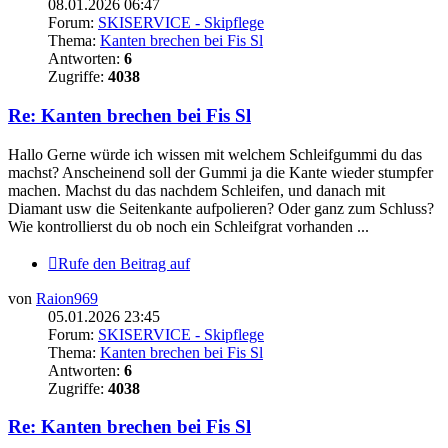
08.01.2026 06:47
Forum:
SKISERVICE - Skipflege
Thema:
Kanten brechen bei Fis Sl
Antworten:
6
Zugriffe:
4038
Re: Kanten brechen bei Fis Sl
Hallo Gerne würde ich wissen mit welchem Schleifgummi du das
machst? Anscheinend soll der Gummi ja die Kante wieder stumpfer
machen. Machst du das nachdem Schleifen, und danach mit
Diamant usw die Seitenkante aufpolieren? Oder ganz zum Schluss?
Wie kontrollierst du ob noch ein Schleifgrat vorhanden ...
Rufe den Beitrag auf
von
Raion969
05.01.2026 23:45
Forum:
SKISERVICE - Skipflege
Thema:
Kanten brechen bei Fis Sl
Antworten:
6
Zugriffe:
4038
Re: Kanten brechen bei Fis Sl