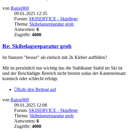
von
Raion969
09.01.2025 12:35
Forum:
SKISERVICE - Skipflege
Thema:
Skibelagsreparatur grob
Antworten:
6
Zugriffe:
4000
Re: Skibelagsreparatur grob
Ist Stanzen "besser" als einfach mit 2k Kleber auffüllen?
Mir ist persönlich nur wichtig das die Stahlkante Stabil im Ski ist
und der Beschädigte Bereich nicht bremst sodas der Kanteneinsatz
komisch oder schlecht erfolgt.
Rufe den Beitrag auf
von
Raion969
09.01.2025 12:08
Forum:
SKISERVICE - Skipflege
Thema:
Skibelagsreparatur grob
Antworten:
6
Zugriffe:
4000