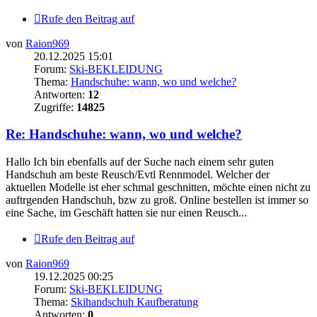
Rufe den Beitrag auf
von
Raion969
20.12.2025 15:01
Forum:
Ski-BEKLEIDUNG
Thema:
Handschuhe: wann, wo und welche?
Antworten:
12
Zugriffe:
14825
Re: Handschuhe: wann, wo und welche?
Hallo Ich bin ebenfalls auf der Suche nach einem sehr guten
Handschuh am beste Reusch/Evtl Rennmodel. Welcher der
aktuellen Modelle ist eher schmal geschnitten, möchte einen nicht zu
auftrgenden Handschuh, bzw zu groß. Online bestellen ist immer so
eine Sache, im Geschäft hatten sie nur einen Reusch...
Rufe den Beitrag auf
von
Raion969
19.12.2025 00:25
Forum:
Ski-BEKLEIDUNG
Thema:
Skihandschuh Kaufberatung
Antworten:
0