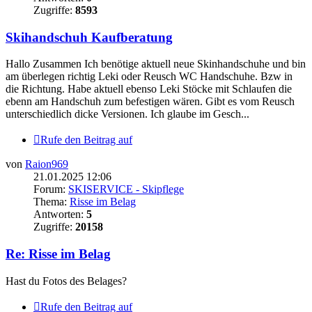
Zugriffe:
8593
Skihandschuh Kaufberatung
Hallo Zusammen Ich benötige aktuell neue Skinhandschuhe und bin
am überlegen richtig Leki oder Reusch WC Handschuhe. Bzw in
die Richtung. Habe aktuell ebenso Leki Stöcke mit Schlaufen die
ebenn am Handschuh zum befestigen wären. Gibt es vom Reusch
unterschiedlich dicke Versionen. Ich glaube im Gesch...
Rufe den Beitrag auf
von
Raion969
21.01.2025 12:06
Forum:
SKISERVICE - Skipflege
Thema:
Risse im Belag
Antworten:
5
Zugriffe:
20158
Re: Risse im Belag
Hast du Fotos des Belages?
Rufe den Beitrag auf