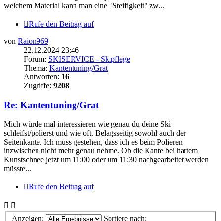
welchem Material kann man eine "Steifigkeit" zw...
Rufe den Beitrag auf
von
Raion969
22.12.2024 23:46
Forum:
SKISERVICE - Skipflege
Thema:
Kantentuning/Grat
Antworten:
16
Zugriffe:
9208
Re: Kantentuning/Grat
Mich würde mal interessieren wie genau du deine Ski
schleifst/polierst und wie oft. Belagsseitig sowohl auch der
Seitenkante. Ich muss gestehen, dass ich es beim Polieren
inzwischen nicht mehr genau nehme. Ob die Kante bei hartem
Kunstschnee jetzt um 11:00 oder um 11:30 nachgearbeitet werden
müsste...
Rufe den Beitrag auf
Anzeigen:
Sortiere nach: