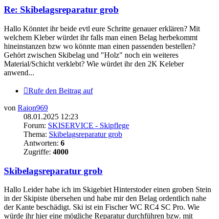
Re: Skibelagsreparatur grob
Hallo Könntet ihr beide evtl eure Schritte genauer erklären? Mit
welchem Kleber würdet ihr falls man einen Belag herbekommt
hineinstanzen bzw wo könnte man einen passenden bestellen?
Gehört zwischen Skibelag und "Holz" noch ein weiteres
Material/Schicht verklebt? Wie würdet ihr den 2K Keleber
anwend...
Rufe den Beitrag auf
von
Raion969
08.01.2025 12:23
Forum:
SKISERVICE - Skipflege
Thema:
Skibelagsreparatur grob
Antworten:
6
Zugriffe:
4000
Skibelagsreparatur grob
Hallo Leider habe ich im Skigebiet Hinterstoder einen groben Stein
in der Skipiste übersehen und habe mir den Belag ordentlich nahe
der Kante beschädigt. Ski ist ein Fischer WC RC4 SC Pro. Wie
würde ihr hier eine mögliche Reparatur durchführen bzw. mit