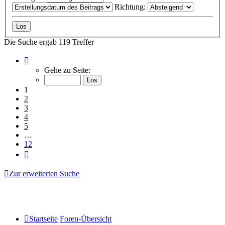
Richtung:
Die Suche ergab 119 Treffer
Seite
1
Gehe zu Seite:
von
12
1
2
3
4
5
…
12
Nächste
Zur erweiterten Suche
Startseite
Foren-Übersicht