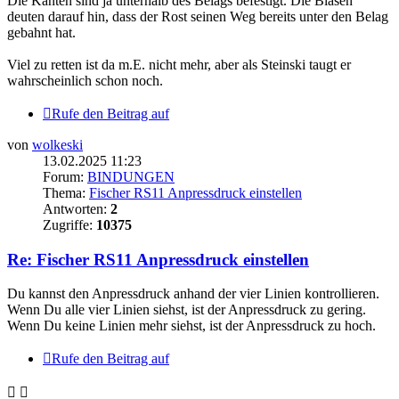
Die Kanten sind ja unterhalb des Belags befestigt. Die Blasen
deuten darauf hin, dass der Rost seinen Weg bereits unter den Belag
gebahnt hat.
Viel zu retten ist da m.E. nicht mehr, aber als Steinski taugt er
wahrscheinlich schon noch.
Rufe den Beitrag auf
von
wolkeski
13.02.2025 11:23
Forum:
BINDUNGEN
Thema:
Fischer RS11 Anpressdruck einstellen
Antworten:
2
Zugriffe:
10375
Re: Fischer RS11 Anpressdruck einstellen
Du kannst den Anpressdruck anhand der vier Linien kontrollieren.
Wenn Du alle vier Linien siehst, ist der Anpressdruck zu gering.
Wenn Du keine Linien mehr siehst, ist der Anpressdruck zu hoch.
Rufe den Beitrag auf