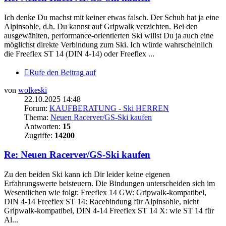
Ich denke Du machst mit keiner etwas falsch. Der Schuh hat ja eine
Alpinsohle, d.h. Du kannst auf Gripwalk verzichten. Bei den
ausgewählten, performance-orientierten Ski willst Du ja auch eine
möglichst direkte Verbindung zum Ski. Ich würde wahrscheinlich
die Freeflex ST 14 (DIN 4-14) oder Freeflex ...
Rufe den Beitrag auf
von
wolkeski
22.10.2025 14:48
Forum:
KAUFBERATUNG - Ski HERREN
Thema:
Neuen Racerver/GS-Ski kaufen
Antworten:
15
Zugriffe:
14200
Re: Neuen Racerver/GS-Ski kaufen
Zu den beiden Ski kann ich Dir leider keine eigenen
Erfahrungswerte beisteuern. Die Bindungen unterscheiden sich im
Wesentlichen wie folgt: Freeflex 14 GW: Gripwalk-kompatibel,
DIN 4-14 Freeflex ST 14: Racebindung für Alpinsohle, nicht
Gripwalk-kompatibel, DIN 4-14 Freeflex ST 14 X: wie ST 14 für
Al...