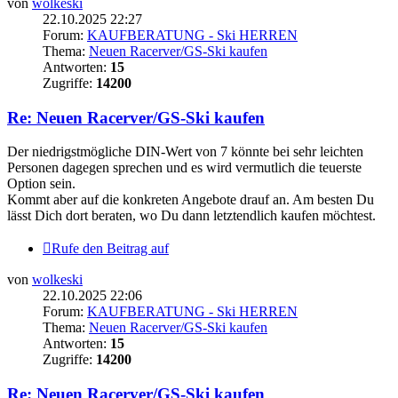
von
wolkeski
22.10.2025 22:27
Forum:
KAUFBERATUNG - Ski HERREN
Thema:
Neuen Racerver/GS-Ski kaufen
Antworten:
15
Zugriffe:
14200
Re: Neuen Racerver/GS-Ski kaufen
Der niedrigstmögliche DIN-Wert von 7 könnte bei sehr leichten
Personen dagegen sprechen und es wird vermutlich die teuerste
Option sein.
Kommt aber auf die konkreten Angebote drauf an. Am besten Du
lässt Dich dort beraten, wo Du dann letztendlich kaufen möchtest.
Rufe den Beitrag auf
von
wolkeski
22.10.2025 22:06
Forum:
KAUFBERATUNG - Ski HERREN
Thema:
Neuen Racerver/GS-Ski kaufen
Antworten:
15
Zugriffe:
14200
Re: Neuen Racerver/GS-Ski kaufen