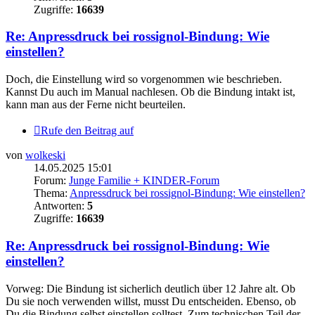
Zugriffe:
16639
Re: Anpressdruck bei rossignol-Bindung: Wie
einstellen?
Doch, die Einstellung wird so vorgenommen wie beschrieben.
Kannst Du auch im Manual nachlesen. Ob die Bindung intakt ist,
kann man aus der Ferne nicht beurteilen.
Rufe den Beitrag auf
von
wolkeski
14.05.2025 15:01
Forum:
Junge Familie + KINDER-Forum
Thema:
Anpressdruck bei rossignol-Bindung: Wie einstellen?
Antworten:
5
Zugriffe:
16639
Re: Anpressdruck bei rossignol-Bindung: Wie
einstellen?
Vorweg: Die Bindung ist sicherlich deutlich über 12 Jahre alt. Ob
Du sie noch verwenden willst, musst Du entscheiden. Ebenso, ob
Du die Bindung selbst einstellen solltest. Zum technischen Teil der