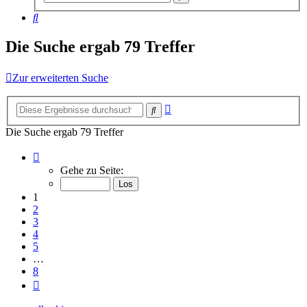
Suche
Suche
Die Suche ergab 79 Treffer
Zur erweiterten Suche
Erweiterte
Suche
Suche
Die Suche ergab 79 Treffer
Seite
1
Gehe zu Seite:
von
8
1
2
3
4
5
…
8
Nächste