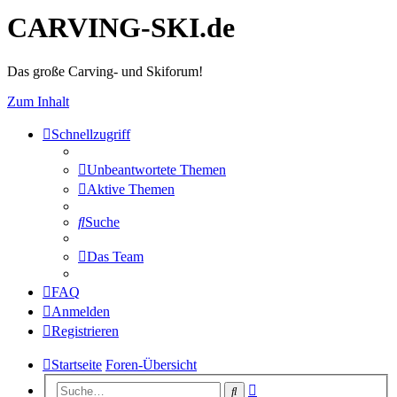
CARVING-SKI.de
Das große Carving- und Skiforum!
Zum Inhalt
Schnellzugriff
Unbeantwortete Themen
Aktive Themen
Suche
Das Team
FAQ
Anmelden
Registrieren
Startseite
Foren-Übersicht
Erweiterte
Suche