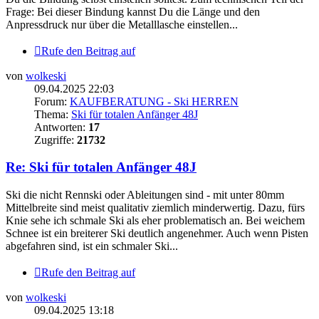
Frage: Bei dieser Bindung kannst Du die Länge und den
Anpressdruck nur über die Metalllasche einstellen...
Rufe den Beitrag auf
von
wolkeski
09.04.2025 22:03
Forum:
KAUFBERATUNG - Ski HERREN
Thema:
Ski für totalen Anfänger 48J
Antworten:
17
Zugriffe:
21732
Re: Ski für totalen Anfänger 48J
Ski die nicht Rennski oder Ableitungen sind - mit unter 80mm
Mittelbreite sind meist qualitativ ziemlich minderwertig. Dazu, fürs
Knie sehe ich schmale Ski als eher problematisch an. Bei weichem
Schnee ist ein breiterer Ski deutlich angenehmer. Auch wenn Pisten
abgefahren sind, ist ein schmaler Ski...
Rufe den Beitrag auf
von
wolkeski
09.04.2025 13:18