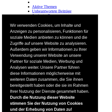
Aktive Themen
Unbeantwortete Beiträge
Suche im Forum
FAHRTECHNIK
Wir verwenden Cookies, um Inhalte und
Einsteiger
Anzeigen zu personalisieren, Funktionen für
Fortgeschrittene
soziale Medien anbieten zu können und die
Lehrplan
Videoanalyse
Zugriffe auf unsere Website zu analysieren.
Außerdem geben wir Informationen zu Ihrer
SKI
Verwendung unserer Website an unsere
SKITEST
Partner für soziale Medien, Werbung und
Ski-FAQ
Analysen weiter. Unsere Partner führen
Tipps Ski-Kauf
Ski-Typen
diese Informationen möglicherweise mit
Skishops
weiteren Daten zusammen, die Sie ihnen
bereitgestellt haben oder die sie im Rahmen
EQUIPMENT
Skibekleidung
Ihrer Nutzung der Dienste gesammelt haben.
Skischuhe
Durch die Nutzung dieser Website
Bootfitting
stimmen Sie der Nutzung von Cookies
Skihelme
Skiservice selbst
und der Erhebung von Daten zu!