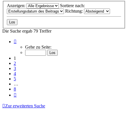
Anzeigen:
Sortiere nach:
Richtung:
Die Suche ergab 79 Treffer
Seite
1
Gehe zu Seite:
von
8
1
2
3
4
5
…
8
Nächste
Zur erweiterten Suche