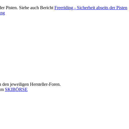
der Pisten. Siehe auch Bericht
Freeriding - Sicherheit abseits der Pisten
ung
in den jeweiligen Hersteller-Foren.
rum
SKIBÖRSE