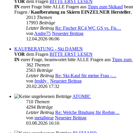
VOR
dem Fragen
BITTE ERST LESEN
IN
eurer Frage bitte ALLE Fragen aus
Tipps zum Skikauf
bean
Fragen /
Kaufberatung zu Skiern EINZELNER Hersteller
,
2013
Themen
17993
Beiträge
Letzter Beitrag
Re: Fischer RC4 WC GS vs. Fis…
von
Andre75
Neuester Beitrag
12.04.2026 06:06
KAUFBERATUNG - Ski DAMEN
VOR
dem Fragen
BITTE ERST LESEN
IN
eurer Frage, beantwortet bitte ALLE Fragen aus
Tipps zum 
362
Themen
2563
Beiträge
Letzter Beitrag
Re: Ski-Kauf für meine Frau -…
von
freddy_
Neuester Beitrag
20.02.2026 17:32
ATOMIC
710
Themen
4294
Beiträge
Letzter Beitrag
Re: Welche Bindung für Redste…
von
metallgear
Neuester Beitrag
03.08.2026 16:16