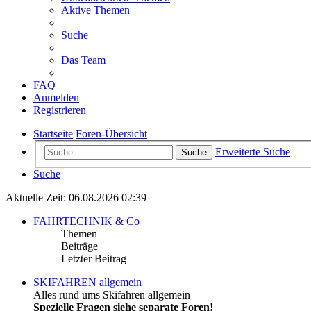
Aktive Themen
Suche
Das Team
FAQ
Anmelden
Registrieren
Startseite
Foren-Übersicht
Erweiterte Suche
Suche
Suche
Aktuelle Zeit: 06.08.2026 02:39
FAHRTECHNIK & Co
Themen
Beiträge
Letzter Beitrag
SKIFAHREN allgemein
Alles rund ums Skifahren allgemein
Spezielle Fragen siehe separate Foren!