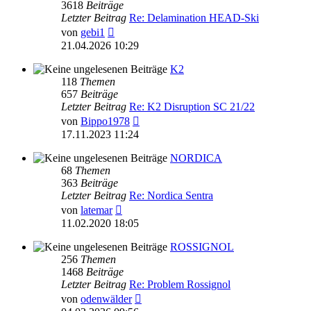
3618
Beiträge
Letzter Beitrag
Re: Delamination HEAD-Ski
Neuester
von
gebi1
Beitrag
21.04.2026 10:29
K2
118
Themen
657
Beiträge
Letzter Beitrag
Re: K2 Disruption SC 21/22
Neuester
von
Bippo1978
Beitrag
17.11.2023 11:24
NORDICA
68
Themen
363
Beiträge
Letzter Beitrag
Re: Nordica Sentra
Neuester
von
latemar
Beitrag
11.02.2020 18:05
ROSSIGNOL
256
Themen
1468
Beiträge
Letzter Beitrag
Re: Problem Rossignol
Neuester
von
odenwälder
Beitrag