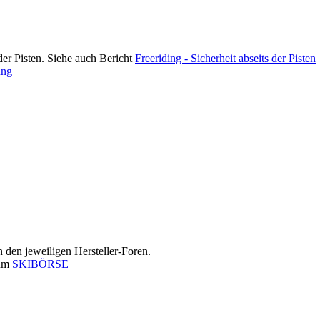
der Pisten. Siehe auch Bericht
Freeriding - Sicherheit abseits der Pisten
ung
in den jeweiligen Hersteller-Foren.
rum
SKIBÖRSE