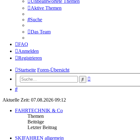
Unbeantwortete Themen
Aktive Themen
Suche
Das Team
FAQ
Anmelden
Registrieren
Startseite
Foren-Übersicht
Erweiterte
Suche
Suche
Suche
Aktuelle Zeit: 07.08.2026 09:12
FAHRTECHNIK & Co
Themen
Beiträge
Letzter Beitrag
SKIFAHREN allgemein