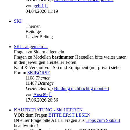
Neuester
von
gebi1
Beitrag
04.04.2026 11:19
SKI
Themen
Beiträge
Letzter Beitrag
SKI - allgemein ...
Fragen zu Skiern allgemein.
Fragen zu Modellen
bestimmter
Hersteller, bitte weiter unten
in den jeweiligen Hersteller-Foren.
Kauf & Verkauf von Ski und Equipment (nur privat) siehe
Forum
SKIBÖRSE
1108
Themen
11487
Beiträge
Letzter Beitrag
Bindung nicht richtig montiert
Neuester
von
Ansc89
Beitrag
17.06.2026 20:56
KAUFBERATUNG - Ski HERREN
VOR
dem Fragen
BITTE ERST LESEN
IN
eurer Frage bitte ALLE Fragen aus
Tipps zum Skikauf
beantworten!