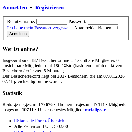
Anmelden
•
Registrieren
Benutzername:
Passwort:
Ich habe mein Passwort vergessen
|
Angemeldet bleiben
Wer ist online?
Insgesamt sind
187
Besucher online :: 7 sichtbare Mitglieder, 0
unsichtbare Mitglieder und 180 Gäste (basierend auf den aktiven
Besuchern der letzten 5 Minuten)
Der Besucherrekord liegt bei
3317
Besuchern, die am 07.01.2026
07:41 gleichzeitig online waren.
Statistik
Beiträge insgesamt
177676
• Themen insgesamt
17414
• Mitglieder
insgesamt
10731
• Unser neuestes Mitglied:
metallgear
Startseite
Foren-Übersicht
Alle Zeiten sind
UTC+02:00