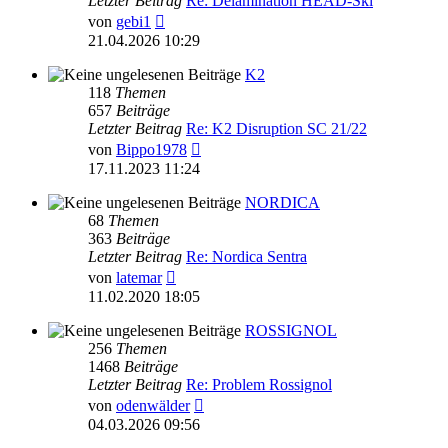
Letzter Beitrag
Re: Delamination HEAD-Ski
Neuester
von
gebi1
Beitrag
21.04.2026 10:29
K2
118
Themen
657
Beiträge
Letzter Beitrag
Re: K2 Disruption SC 21/22
Neuester
von
Bippo1978
Beitrag
17.11.2023 11:24
NORDICA
68
Themen
363
Beiträge
Letzter Beitrag
Re: Nordica Sentra
Neuester
von
latemar
Beitrag
11.02.2020 18:05
ROSSIGNOL
256
Themen
1468
Beiträge
Letzter Beitrag
Re: Problem Rossignol
Neuester
von
odenwälder
Beitrag
04.03.2026 09:56