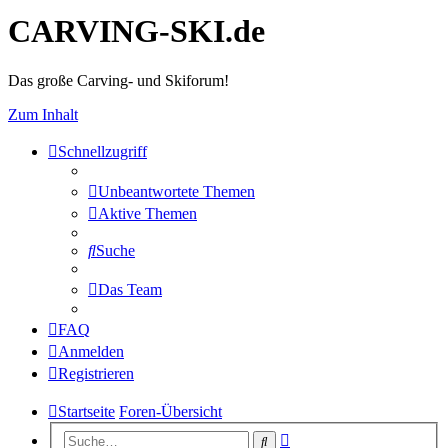
CARVING-SKI.de
Das große Carving- und Skiforum!
Zum Inhalt
Schnellzugriff
Unbeantwortete Themen
Aktive Themen
Suche
Das Team
FAQ
Anmelden
Registrieren
Startseite
Foren-Übersicht
Erweiterte
Suche