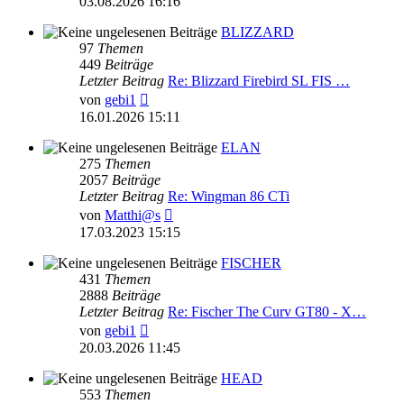
03.08.2026 16:16
BLIZZARD
97
Themen
449
Beiträge
Letzter Beitrag
Re: Blizzard Firebird SL FIS …
Neuester
von
gebi1
Beitrag
16.01.2026 15:11
ELAN
275
Themen
2057
Beiträge
Letzter Beitrag
Re: Wingman 86 CTi
Neuester
von
Matthi@s
Beitrag
17.03.2023 15:15
FISCHER
431
Themen
2888
Beiträge
Letzter Beitrag
Re: Fischer The Curv GT80 - X…
Neuester
von
gebi1
Beitrag
20.03.2026 11:45
HEAD
553
Themen