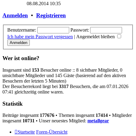
Beitrag
08.08.2014 10:35
Anmelden
•
Registrieren
Benutzername:
Passwort:
Ich habe mein Passwort vergessen
|
Angemeldet bleiben
Wer ist online?
Insgesamt sind
153
Besucher online :: 8 sichtbare Mitglieder, 0
unsichtbare Mitglieder und 145 Gäste (basierend auf den aktiven
Besuchern der letzten 5 Minuten)
Der Besucherrekord liegt bei
3317
Besuchern, die am 07.01.2026
07:41 gleichzeitig online waren.
Statistik
Beiträge insgesamt
177676
• Themen insgesamt
17414
• Mitglieder
insgesamt
10731
• Unser neuestes Mitglied:
metallgear
Startseite
Foren-Übersicht