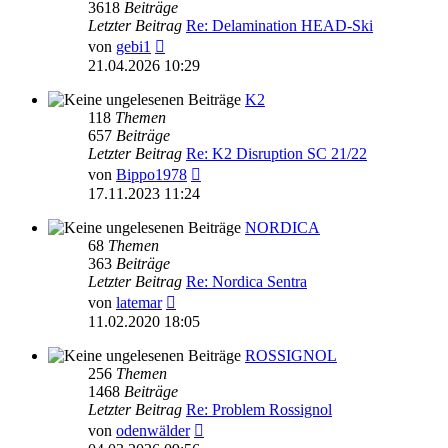
3618
Beiträge
Letzter Beitrag
Re: Delamination HEAD-Ski
Neuester
von
gebi1
Beitrag
21.04.2026 10:29
K2
118
Themen
657
Beiträge
Letzter Beitrag
Re: K2 Disruption SC 21/22
Neuester
von
Bippo1978
Beitrag
17.11.2023 11:24
NORDICA
68
Themen
363
Beiträge
Letzter Beitrag
Re: Nordica Sentra
Neuester
von
latemar
Beitrag
11.02.2020 18:05
ROSSIGNOL
256
Themen
1468
Beiträge
Letzter Beitrag
Re: Problem Rossignol
Neuester
von
odenwälder
Beitrag