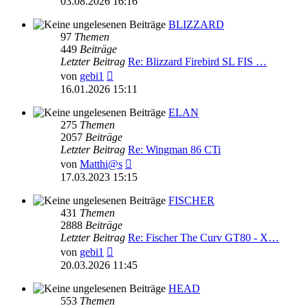
03.08.2026 16:16
BLIZZARD
97
Themen
449
Beiträge
Letzter Beitrag
Re: Blizzard Firebird SL FIS …
Neuester
von
gebi1
Beitrag
16.01.2026 15:11
ELAN
275
Themen
2057
Beiträge
Letzter Beitrag
Re: Wingman 86 CTi
Neuester
von
Matthi@s
Beitrag
17.03.2023 15:15
FISCHER
431
Themen
2888
Beiträge
Letzter Beitrag
Re: Fischer The Curv GT80 - X…
Neuester
von
gebi1
Beitrag
20.03.2026 11:45
HEAD
553
Themen