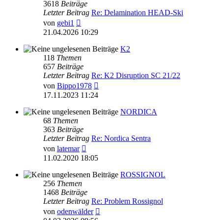
3618
Beiträge
Letzter Beitrag
Re: Delamination HEAD-Ski
Neuester
von
gebi1
Beitrag
21.04.2026 10:29
K2
118
Themen
657
Beiträge
Letzter Beitrag
Re: K2 Disruption SC 21/22
Neuester
von
Bippo1978
Beitrag
17.11.2023 11:24
NORDICA
68
Themen
363
Beiträge
Letzter Beitrag
Re: Nordica Sentra
Neuester
von
latemar
Beitrag
11.02.2020 18:05
ROSSIGNOL
256
Themen
1468
Beiträge
Letzter Beitrag
Re: Problem Rossignol
Neuester
von
odenwälder
Beitrag