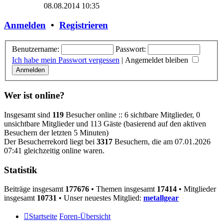
Beitrag
08.08.2014 10:35
Anmelden
•
Registrieren
Benutzername:
Passwort:
Ich habe mein Passwort vergessen
|
Angemeldet bleiben
Wer ist online?
Insgesamt sind
119
Besucher online :: 6 sichtbare Mitglieder, 0
unsichtbare Mitglieder und 113 Gäste (basierend auf den aktiven
Besuchern der letzten 5 Minuten)
Der Besucherrekord liegt bei
3317
Besuchern, die am 07.01.2026
07:41 gleichzeitig online waren.
Statistik
Beiträge insgesamt
177676
• Themen insgesamt
17414
• Mitglieder
insgesamt
10731
• Unser neuestes Mitglied:
metallgear
Startseite
Foren-Übersicht