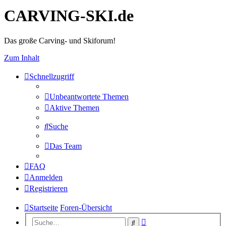
CARVING-SKI.de
Das große Carving- und Skiforum!
Zum Inhalt
Schnellzugriff
Unbeantwortete Themen
Aktive Themen
Suche
Das Team
FAQ
Anmelden
Registrieren
Startseite
Foren-Übersicht
Erweiterte
Suche