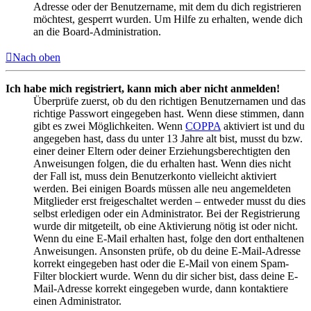
Adresse oder der Benutzername, mit dem du dich registrieren
möchtest, gesperrt wurden. Um Hilfe zu erhalten, wende dich
an die Board-Administration.
Nach oben
Ich habe mich registriert, kann mich aber nicht anmelden!
Überprüfe zuerst, ob du den richtigen Benutzernamen und das
richtige Passwort eingegeben hast. Wenn diese stimmen, dann
gibt es zwei Möglichkeiten. Wenn
COPPA
aktiviert ist und du
angegeben hast, dass du unter 13 Jahre alt bist, musst du bzw.
einer deiner Eltern oder deiner Erziehungsberechtigten den
Anweisungen folgen, die du erhalten hast. Wenn dies nicht
der Fall ist, muss dein Benutzerkonto vielleicht aktiviert
werden. Bei einigen Boards müssen alle neu angemeldeten
Mitglieder erst freigeschaltet werden – entweder musst du dies
selbst erledigen oder ein Administrator. Bei der Registrierung
wurde dir mitgeteilt, ob eine Aktivierung nötig ist oder nicht.
Wenn du eine E-Mail erhalten hast, folge den dort enthaltenen
Anweisungen. Ansonsten prüfe, ob du deine E-Mail-Adresse
korrekt eingegeben hast oder die E-Mail von einem Spam-
Filter blockiert wurde. Wenn du dir sicher bist, dass deine E-
Mail-Adresse korrekt eingegeben wurde, dann kontaktiere
einen Administrator.