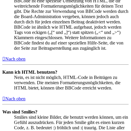
BBCode ist eine spezielle Umsetzung von HTML, die dir
weitreichende Formatierungsmöglichkeiten für deinen Text
gibt. Die Rechte zur Verwendung von BBCode werden durch
die Board-Administration vergeben, können jedoch auch
durch dich für jeden einzelnen Beitrag deaktiviert werden.
BBCode ist ähnlich wie HTML aufgebaut, jedoch werden
Tags von eckigen („[“ und „]“) statt spitzen („<“ und „>“)
Klammern eingeschlossen. Weitere Informationen zu
BBCode findest du auf einer speziellen Hilfe-Seite, die von
der Seite zur Beitragserstellung aus zugänglich ist.
Nach oben
Kann ich HTML benutzen?
Nein, es ist nicht möglich, HTML-Code in Beiträgen zu
verwenden. Die meisten Formatierungsmöglichkeiten, die
HTML bietet, können über BBCode erreicht werden.
Nach oben
Was sind Smilies?
Smilies sind kleine Bilder, die benutzt werden können, um ein
Gefühl auszudrücken. Für jeden Smilie gibt es einen kurzen
Code, z. B. bedeutet :) fröhlich und :( traurig. Die Liste aller