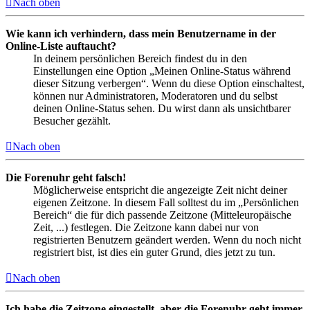
Nach oben
Wie kann ich verhindern, dass mein Benutzername in der
Online-Liste auftaucht?
In deinem persönlichen Bereich findest du in den
Einstellungen eine Option „Meinen Online-Status während
dieser Sitzung verbergen“. Wenn du diese Option einschaltest,
können nur Administratoren, Moderatoren und du selbst
deinen Online-Status sehen. Du wirst dann als unsichtbarer
Besucher gezählt.
Nach oben
Die Forenuhr geht falsch!
Möglicherweise entspricht die angezeigte Zeit nicht deiner
eigenen Zeitzone. In diesem Fall solltest du im „Persönlichen
Bereich“ die für dich passende Zeitzone (Mitteleuropäische
Zeit, ...) festlegen. Die Zeitzone kann dabei nur von
registrierten Benutzern geändert werden. Wenn du noch nicht
registriert bist, ist dies ein guter Grund, dies jetzt zu tun.
Nach oben
Ich habe die Zeitzone eingestellt, aber die Forenuhr geht immer