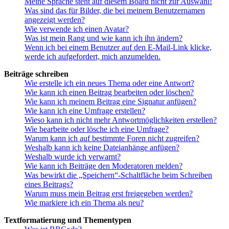
Meine Sprache steht auf diesem Board nicht zur Auswahl!
Was sind das für Bilder, die bei meinem Benutzernamen
angezeigt werden?
Wie verwende ich einen Avatar?
Was ist mein Rang und wie kann ich ihn ändern?
Wenn ich bei einem Benutzer auf den E-Mail-Link klicke,
werde ich aufgefordert, mich anzumelden.
Beiträge schreiben
Wie erstelle ich ein neues Thema oder eine Antwort?
Wie kann ich einen Beitrag bearbeiten oder löschen?
Wie kann ich meinem Beitrag eine Signatur anfügen?
Wie kann ich eine Umfrage erstellen?
Wieso kann ich nicht mehr Antwortmöglichkeiten erstellen?
Wie bearbeite oder lösche ich eine Umfrage?
Warum kann ich auf bestimmte Foren nicht zugreifen?
Weshalb kann ich keine Dateianhänge anfügen?
Weshalb wurde ich verwarnt?
Wie kann ich Beiträge den Moderatoren melden?
Was bewirkt die „Speichern“-Schaltfläche beim Schreiben
eines Beitrags?
Warum muss mein Beitrag erst freigegeben werden?
Wie markiere ich ein Thema als neu?
Textformatierung und Thementypen