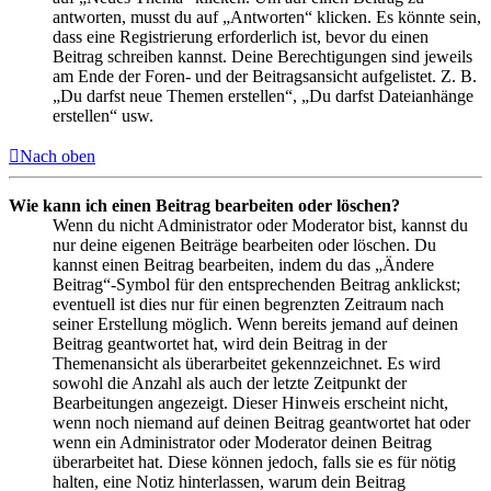
antworten, musst du auf „Antworten“ klicken. Es könnte sein,
dass eine Registrierung erforderlich ist, bevor du einen
Beitrag schreiben kannst. Deine Berechtigungen sind jeweils
am Ende der Foren- und der Beitragsansicht aufgelistet. Z. B.
„Du darfst neue Themen erstellen“, „Du darfst Dateianhänge
erstellen“ usw.
Nach oben
Wie kann ich einen Beitrag bearbeiten oder löschen?
Wenn du nicht Administrator oder Moderator bist, kannst du
nur deine eigenen Beiträge bearbeiten oder löschen. Du
kannst einen Beitrag bearbeiten, indem du das „Ändere
Beitrag“-Symbol für den entsprechenden Beitrag anklickst;
eventuell ist dies nur für einen begrenzten Zeitraum nach
seiner Erstellung möglich. Wenn bereits jemand auf deinen
Beitrag geantwortet hat, wird dein Beitrag in der
Themenansicht als überarbeitet gekennzeichnet. Es wird
sowohl die Anzahl als auch der letzte Zeitpunkt der
Bearbeitungen angezeigt. Dieser Hinweis erscheint nicht,
wenn noch niemand auf deinen Beitrag geantwortet hat oder
wenn ein Administrator oder Moderator deinen Beitrag
überarbeitet hat. Diese können jedoch, falls sie es für nötig
halten, eine Notiz hinterlassen, warum dein Beitrag