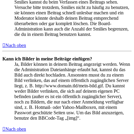
Smilies kannst du beim Verfassen eines Beitrags sehen.
Versuche bitte trotzdem, Smilies nicht zu häufig zu benutzen,
sie können einen Beitrag schnell unlesbar machen und ein
Moderator könnte deshalb deinen Beitrag entsprechend
überarbeiten oder gar komplett löschen. Die Board-
Administration kann auch die Anzahl der Smilies begrenzen,
die du in einem Beitrag benutzen kannst.
Nach oben
Kann ich Bilder in meine Beiträge einfügen?
Ja, Bilder können in deinem Beitrag angezeigt werden. Wenn
die Administration Dateianhänge erlaubt hat, kannst du das
Bild auch direkt hochladen. Ansonsten musst du zu einem
Bild verlinken, das auf einem öffentlich zugänglichen Server
liegt, z. B. http://www.domain.tld/mein-bild.gif. Du kannst
weder Bilder verlinken, die sich auf deinem eigenen PC
befinden (außer es ist ein öffentlich zugänglicher Server),
noch zu Bildern, die nur nach einer Anmeldung verfügbar
sind, z. B. Hotmail- oder Yahoo-Mailboxen, mit einem
Passwort geschützte Seiten usw. Um das Bild anzuzeigen,
benutze den BBCode-Tag „[img]“.
Nach oben