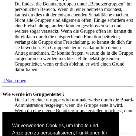
Du findest die Benutzergruppen unter „Benutzergruppen“ im
persönlichen Bereich. Wenn du einer beitreten möchtest,
kannst du dies mit der entsprechenden Schaltfläche machen.
Nicht alle Gruppen sind allgemein offen. Einige erfordern erst
eine Freischaltung, andere können geschlossen sein und
weitere sogar versteckt. Wenn die Gruppe offen ist, kannst du
ihr einfach durch die entsprechende Funktion beitreten;
verlangt die Gruppe eine Freischaltung, so kannst du dich für
sie bewerben. Ein Gruppenleiter muss daraufhin deinen
Antrag annehmen. Er könnte fragen, warum du in die Gruppe
aufgenommen werden möchtest. Bitte belästige keinen
Gruppenleiter, wenn er dich ablehnt, er wird einen Grund
dafür haben.
Nach oben
Wie werde ich Gruppenleiter?
Der Leiter einer Gruppe wird normalerweise durch die Board-
Administration festgelegt, wenn die Gruppe erstellt wird.
Wenn du eine eigene Benutzergruppe erstellen möchtest, dann
solltest du einen Administrator kontaktieren.
Wir verwenden Cookies, um Inhalte und
Nach oben
Anzeigen zu personalisieren, Funktionen für