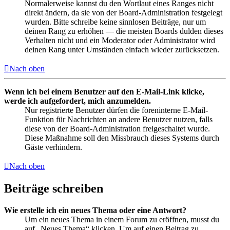
Normalerweise kannst du den Wortlaut eines Ranges nicht
direkt ändern, da sie von der Board-Administration festgelegt
wurden. Bitte schreibe keine sinnlosen Beiträge, nur um
deinen Rang zu erhöhen — die meisten Boards dulden dieses
Verhalten nicht und ein Moderator oder Administrator wird
deinen Rang unter Umständen einfach wieder zurücksetzen.
Nach oben
Wenn ich bei einem Benutzer auf den E-Mail-Link klicke,
werde ich aufgefordert, mich anzumelden.
Nur registrierte Benutzer dürfen die foreninterne E-Mail-
Funktion für Nachrichten an andere Benutzer nutzen, falls
diese von der Board-Administration freigeschaltet wurde.
Diese Maßnahme soll den Missbrauch dieses Systems durch
Gäste verhindern.
Nach oben
Beiträge schreiben
Wie erstelle ich ein neues Thema oder eine Antwort?
Um ein neues Thema in einem Forum zu eröffnen, musst du
auf „Neues Thema“ klicken. Um auf einen Beitrag zu