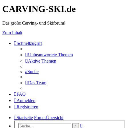
CARVING-SKI.de
Das große Carving- und Skiforum!
Zum Inhalt
Schnellzugriff
Unbeantwortete Themen
Aktive Themen
Suche
Das Team
FAQ
Anmelden
Registrieren
Startseite
Foren-Übersicht
Erweiterte
Suche