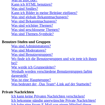
Was ist BBCode?
Kann ich HTML benutzen?
Was sind Smilies?
Kann ich Bilder in meine Beiträge einfügen?
Was sind globale Bekanntmachungen?
Was sind Bekanntmachungen?
Was sind wichtige Themen?
Was sind geschlossene Themen?
Was sind Themen-Symbole?
Benutzer-Stufen und Gruppen
Was sind Administratoren?
Was sind Moderatoren?
Was sind Benutzergruppen?
Wo finde ich die Benutzergruppen und wie trete ich ihnen
bei?
Wie werde ich Gruppenleiter?
Weshalb werden verschiedene Benutzergruppen farbig
dargestellt?
Was ist eine Hauptgruppe?
Was bedeutet der „Das Team“-Link auf der Startseite?
Private Nachrichten
Ich kann keine Privaten Nachrichten verschicken!
Ich bekomme ständig unerwünschte Private Nachrichten!
Ich habe eine Spam-E-Mail von einem Mitglied dieses