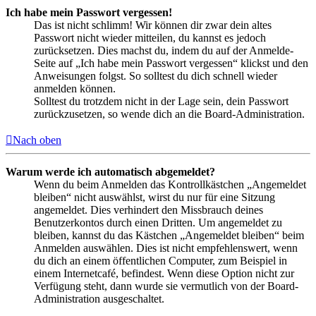
Ich habe mein Passwort vergessen!
Das ist nicht schlimm! Wir können dir zwar dein altes
Passwort nicht wieder mitteilen, du kannst es jedoch
zurücksetzen. Dies machst du, indem du auf der Anmelde-
Seite auf „Ich habe mein Passwort vergessen“ klickst und den
Anweisungen folgst. So solltest du dich schnell wieder
anmelden können.
Solltest du trotzdem nicht in der Lage sein, dein Passwort
zurückzusetzen, so wende dich an die Board-Administration.
Nach oben
Warum werde ich automatisch abgemeldet?
Wenn du beim Anmelden das Kontrollkästchen „Angemeldet
bleiben“ nicht auswählst, wirst du nur für eine Sitzung
angemeldet. Dies verhindert den Missbrauch deines
Benutzerkontos durch einen Dritten. Um angemeldet zu
bleiben, kannst du das Kästchen „Angemeldet bleiben“ beim
Anmelden auswählen. Dies ist nicht empfehlenswert, wenn
du dich an einem öffentlichen Computer, zum Beispiel in
einem Internetcafé, befindest. Wenn diese Option nicht zur
Verfügung steht, dann wurde sie vermutlich von der Board-
Administration ausgeschaltet.