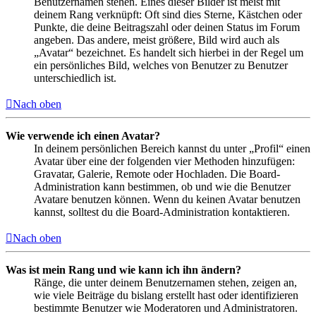
Benutzernamen stehen. Eines dieser Bilder ist meist mit
deinem Rang verknüpft: Oft sind dies Sterne, Kästchen oder
Punkte, die deine Beitragszahl oder deinen Status im Forum
angeben. Das andere, meist größere, Bild wird auch als
„Avatar“ bezeichnet. Es handelt sich hierbei in der Regel um
ein persönliches Bild, welches von Benutzer zu Benutzer
unterschiedlich ist.
Nach oben
Wie verwende ich einen Avatar?
In deinem persönlichen Bereich kannst du unter „Profil“ einen
Avatar über eine der folgenden vier Methoden hinzufügen:
Gravatar, Galerie, Remote oder Hochladen. Die Board-
Administration kann bestimmen, ob und wie die Benutzer
Avatare benutzen können. Wenn du keinen Avatar benutzen
kannst, solltest du die Board-Administration kontaktieren.
Nach oben
Was ist mein Rang und wie kann ich ihn ändern?
Ränge, die unter deinem Benutzernamen stehen, zeigen an,
wie viele Beiträge du bislang erstellt hast oder identifizieren
bestimmte Benutzer wie Moderatoren und Administratoren.