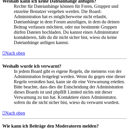
Weshalb kann ich keine Dateianhänge anfügen?
Rechte für Dateianhänge können für Foren, Gruppen und
einzelne Benutzer vergeben werden. Die Board-
Administration hat es möglicherweise nicht erlaubt,
Dateianhänge in dem Forum anzufügen, in dem du deinen
Beitrag verfassen möchtest, oder nur bestimmte Gruppen
dürfen Dateien hochladen. Du kannst einen Administrator
kontaktieren, falls du dir nicht sicher bist, wieso du keine
Dateianhänge anfügen kannst.
Nach oben
Weshalb wurde ich verwarnt?
In jedem Board gibt es eigene Regeln, die meistens von der
Administration festgelegt werden. Wenn du gegen eine dieser
Regeln verstoßen hast, kann sie dir eine Verwarnung erteilen.
Bitte beachte, dass dies die Entscheidung der Administration
dieses Boards ist und phpBB Limited nichts mit dieser
Verwarnung zu tun hat. Kontaktiere einen Administrator,
sofern du die nicht sicher bist, wieso du verwarnt wurdest.
Nach oben
Wie kann ich Beiträge den Moderatoren melden?