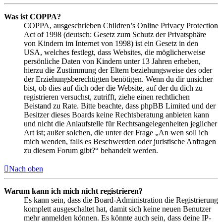
Was ist COPPA?
COPPA, ausgeschrieben Children’s Online Privacy Protection
Act of 1998 (deutsch: Gesetz zum Schutz der Privatsphäre
von Kindern im Internet von 1998) ist ein Gesetz in den
USA, welches festlegt, dass Websites, die möglicherweise
persönliche Daten von Kindern unter 13 Jahren erheben,
hierzu die Zustimmung der Eltern beziehungsweise des oder
der Erziehungsberechtigten benötigen. Wenn du dir unsicher
bist, ob dies auf dich oder die Website, auf der du dich zu
registrieren versuchst, zutrifft, ziehe einen rechtlichen
Beistand zu Rate. Bitte beachte, dass phpBB Limited und der
Besitzer dieses Boards keine Rechtsberatung anbieten kann
und nicht die Anlaufstelle für Rechtsangelegenheiten jeglicher
Art ist; außer solchen, die unter der Frage „An wen soll ich
mich wenden, falls es Beschwerden oder juristische Anfragen
zu diesem Forum gibt?“ behandelt werden.
Nach oben
Warum kann ich mich nicht registrieren?
Es kann sein, dass die Board-Administration die Registrierung
komplett ausgeschaltet hat, damit sich keine neuen Benutzer
mehr anmelden können. Es könnte auch sein, dass deine IP-