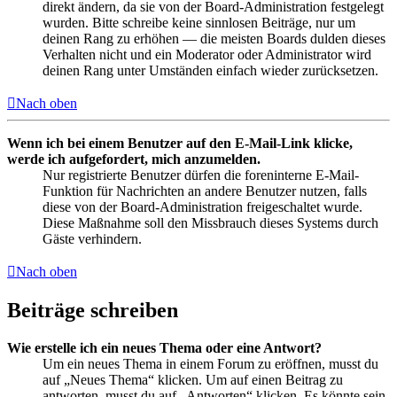
direkt ändern, da sie von der Board-Administration festgelegt
wurden. Bitte schreibe keine sinnlosen Beiträge, nur um
deinen Rang zu erhöhen — die meisten Boards dulden dieses
Verhalten nicht und ein Moderator oder Administrator wird
deinen Rang unter Umständen einfach wieder zurücksetzen.
Nach oben
Wenn ich bei einem Benutzer auf den E-Mail-Link klicke,
werde ich aufgefordert, mich anzumelden.
Nur registrierte Benutzer dürfen die foreninterne E-Mail-
Funktion für Nachrichten an andere Benutzer nutzen, falls
diese von der Board-Administration freigeschaltet wurde.
Diese Maßnahme soll den Missbrauch dieses Systems durch
Gäste verhindern.
Nach oben
Beiträge schreiben
Wie erstelle ich ein neues Thema oder eine Antwort?
Um ein neues Thema in einem Forum zu eröffnen, musst du
auf „Neues Thema“ klicken. Um auf einen Beitrag zu
antworten, musst du auf „Antworten“ klicken. Es könnte sein,