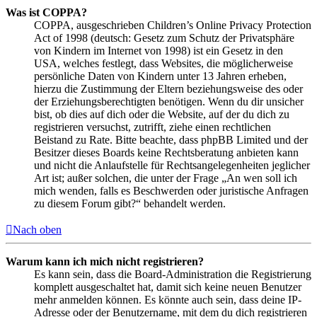
Was ist COPPA?
COPPA, ausgeschrieben Children’s Online Privacy Protection
Act of 1998 (deutsch: Gesetz zum Schutz der Privatsphäre
von Kindern im Internet von 1998) ist ein Gesetz in den
USA, welches festlegt, dass Websites, die möglicherweise
persönliche Daten von Kindern unter 13 Jahren erheben,
hierzu die Zustimmung der Eltern beziehungsweise des oder
der Erziehungsberechtigten benötigen. Wenn du dir unsicher
bist, ob dies auf dich oder die Website, auf der du dich zu
registrieren versuchst, zutrifft, ziehe einen rechtlichen
Beistand zu Rate. Bitte beachte, dass phpBB Limited und der
Besitzer dieses Boards keine Rechtsberatung anbieten kann
und nicht die Anlaufstelle für Rechtsangelegenheiten jeglicher
Art ist; außer solchen, die unter der Frage „An wen soll ich
mich wenden, falls es Beschwerden oder juristische Anfragen
zu diesem Forum gibt?“ behandelt werden.
Nach oben
Warum kann ich mich nicht registrieren?
Es kann sein, dass die Board-Administration die Registrierung
komplett ausgeschaltet hat, damit sich keine neuen Benutzer
mehr anmelden können. Es könnte auch sein, dass deine IP-
Adresse oder der Benutzername, mit dem du dich registrieren