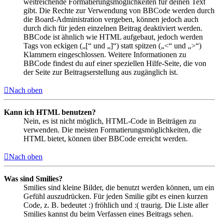
weitreichende Formatierungsmöglichkeiten für deinen Text
gibt. Die Rechte zur Verwendung von BBCode werden durch
die Board-Administration vergeben, können jedoch auch
durch dich für jeden einzelnen Beitrag deaktiviert werden.
BBCode ist ähnlich wie HTML aufgebaut, jedoch werden
Tags von eckigen („[“ und „]“) statt spitzen („<“ und „>“)
Klammern eingeschlossen. Weitere Informationen zu
BBCode findest du auf einer speziellen Hilfe-Seite, die von
der Seite zur Beitragserstellung aus zugänglich ist.
Nach oben
Kann ich HTML benutzen?
Nein, es ist nicht möglich, HTML-Code in Beiträgen zu
verwenden. Die meisten Formatierungsmöglichkeiten, die
HTML bietet, können über BBCode erreicht werden.
Nach oben
Was sind Smilies?
Smilies sind kleine Bilder, die benutzt werden können, um ein
Gefühl auszudrücken. Für jeden Smilie gibt es einen kurzen
Code, z. B. bedeutet :) fröhlich und :( traurig. Die Liste aller
Smilies kannst du beim Verfassen eines Beitrags sehen.