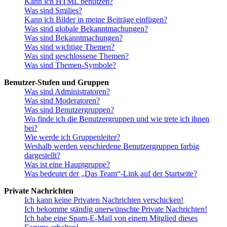
Kann ich HTML benutzen?
Was sind Smilies?
Kann ich Bilder in meine Beiträge einfügen?
Was sind globale Bekanntmachungen?
Was sind Bekanntmachungen?
Was sind wichtige Themen?
Was sind geschlossene Themen?
Was sind Themen-Symbole?
Benutzer-Stufen und Gruppen
Was sind Administratoren?
Was sind Moderatoren?
Was sind Benutzergruppen?
Wo finde ich die Benutzergruppen und wie trete ich ihnen
bei?
Wie werde ich Gruppenleiter?
Weshalb werden verschiedene Benutzergruppen farbig
dargestellt?
Was ist eine Hauptgruppe?
Was bedeutet der „Das Team“-Link auf der Startseite?
Private Nachrichten
Ich kann keine Privaten Nachrichten verschicken!
Ich bekomme ständig unerwünschte Private Nachrichten!
Ich habe eine Spam-E-Mail von einem Mitglied dieses