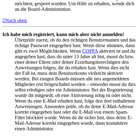
möchtest, gesperrt wurden. Um Hilfe zu erhalten, wende dich
an die Board-Administration.
Nach oben
Ich habe mich registriert, kann mich aber nicht anmelden!
Überprüfe zuerst, ob du den richtigen Benutzernamen und das
richtige Passwort eingegeben hast. Wenn diese stimmen, dann
gibt es zwei Möglichkeiten. Wenn
COPPA
aktiviert ist und du
angegeben hast, dass du unter 13 Jahre alt bist, musst du bzw.
einer deiner Eltern oder deiner Erziehungsberechtigten den
Anweisungen folgen, die du erhalten hast. Wenn dies nicht
der Fall ist, muss dein Benutzerkonto vielleicht aktiviert
werden. Bei einigen Boards müssen alle neu angemeldeten
Mitglieder erst freigeschaltet werden – entweder musst du dies
selbst erledigen oder ein Administrator. Bei der Registrierung
wurde dir mitgeteilt, ob eine Aktivierung nötig ist oder nicht.
Wenn du eine E-Mail erhalten hast, folge den dort enthaltenen
Anweisungen. Ansonsten prüfe, ob du deine E-Mail-Adresse
korrekt eingegeben hast oder die E-Mail von einem Spam-
Filter blockiert wurde. Wenn du dir sicher bist, dass deine E-
Mail-Adresse korrekt eingegeben wurde, dann kontaktiere
einen Administrator.