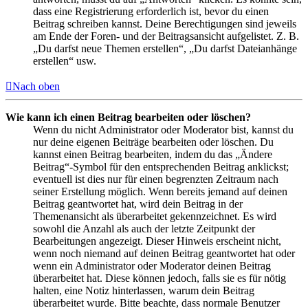
dass eine Registrierung erforderlich ist, bevor du einen
Beitrag schreiben kannst. Deine Berechtigungen sind jeweils
am Ende der Foren- und der Beitragsansicht aufgelistet. Z. B.
„Du darfst neue Themen erstellen“, „Du darfst Dateianhänge
erstellen“ usw.
Nach oben
Wie kann ich einen Beitrag bearbeiten oder löschen?
Wenn du nicht Administrator oder Moderator bist, kannst du
nur deine eigenen Beiträge bearbeiten oder löschen. Du
kannst einen Beitrag bearbeiten, indem du das „Ändere
Beitrag“-Symbol für den entsprechenden Beitrag anklickst;
eventuell ist dies nur für einen begrenzten Zeitraum nach
seiner Erstellung möglich. Wenn bereits jemand auf deinen
Beitrag geantwortet hat, wird dein Beitrag in der
Themenansicht als überarbeitet gekennzeichnet. Es wird
sowohl die Anzahl als auch der letzte Zeitpunkt der
Bearbeitungen angezeigt. Dieser Hinweis erscheint nicht,
wenn noch niemand auf deinen Beitrag geantwortet hat oder
wenn ein Administrator oder Moderator deinen Beitrag
überarbeitet hat. Diese können jedoch, falls sie es für nötig
halten, eine Notiz hinterlassen, warum dein Beitrag
überarbeitet wurde. Bitte beachte, dass normale Benutzer