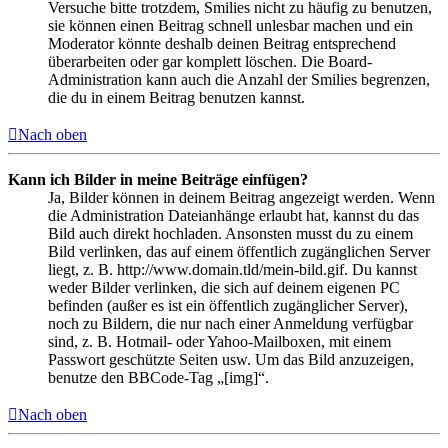
Versuche bitte trotzdem, Smilies nicht zu häufig zu benutzen,
sie können einen Beitrag schnell unlesbar machen und ein
Moderator könnte deshalb deinen Beitrag entsprechend
überarbeiten oder gar komplett löschen. Die Board-
Administration kann auch die Anzahl der Smilies begrenzen,
die du in einem Beitrag benutzen kannst.
Nach oben
Kann ich Bilder in meine Beiträge einfügen?
Ja, Bilder können in deinem Beitrag angezeigt werden. Wenn
die Administration Dateianhänge erlaubt hat, kannst du das
Bild auch direkt hochladen. Ansonsten musst du zu einem
Bild verlinken, das auf einem öffentlich zugänglichen Server
liegt, z. B. http://www.domain.tld/mein-bild.gif. Du kannst
weder Bilder verlinken, die sich auf deinem eigenen PC
befinden (außer es ist ein öffentlich zugänglicher Server),
noch zu Bildern, die nur nach einer Anmeldung verfügbar
sind, z. B. Hotmail- oder Yahoo-Mailboxen, mit einem
Passwort geschützte Seiten usw. Um das Bild anzuzeigen,
benutze den BBCode-Tag „[img]“.
Nach oben