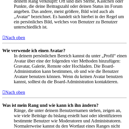
deinem Rang verknüpft: Oft sind dies Sterne, Kästchen oder
Punkte, die deine Beitragszahl oder deinen Status im Forum
angeben. Das andere, meist größere, Bild wird auch als
„Avatar“ bezeichnet. Es handelt sich hierbei in der Regel um
ein persönliches Bild, welches von Benutzer zu Benutzer
unterschiedlich ist.
Nach oben
Wie verwende ich einen Avatar?
In deinem persönlichen Bereich kannst du unter „Profil“ einen
Avatar über eine der folgenden vier Methoden hinzufügen:
Gravatar, Galerie, Remote oder Hochladen. Die Board-
Administration kann bestimmen, ob und wie die Benutzer
Avatare benutzen können. Wenn du keinen Avatar benutzen
kannst, solltest du die Board-Administration kontaktieren.
Nach oben
Was ist mein Rang und wie kann ich ihn ändern?
Ränge, die unter deinem Benutzernamen stehen, zeigen an,
wie viele Beiträge du bislang erstellt hast oder identifizieren
bestimmte Benutzer wie Moderatoren und Administratoren.
Normalerweise kannst du den Wortlaut eines Ranges nicht