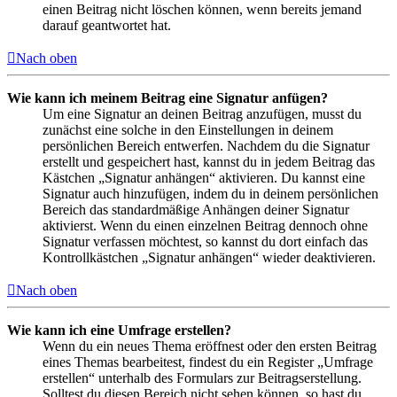
einen Beitrag nicht löschen können, wenn bereits jemand
darauf geantwortet hat.
Nach oben
Wie kann ich meinem Beitrag eine Signatur anfügen?
Um eine Signatur an deinen Beitrag anzufügen, musst du
zunächst eine solche in den Einstellungen in deinem
persönlichen Bereich entwerfen. Nachdem du die Signatur
erstellt und gespeichert hast, kannst du in jedem Beitrag das
Kästchen „Signatur anhängen“ aktivieren. Du kannst eine
Signatur auch hinzufügen, indem du in deinem persönlichen
Bereich das standardmäßige Anhängen deiner Signatur
aktivierst. Wenn du einen einzelnen Beitrag dennoch ohne
Signatur verfassen möchtest, so kannst du dort einfach das
Kontrollkästchen „Signatur anhängen“ wieder deaktivieren.
Nach oben
Wie kann ich eine Umfrage erstellen?
Wenn du ein neues Thema eröffnest oder den ersten Beitrag
eines Themas bearbeitest, findest du ein Register „Umfrage
erstellen“ unterhalb des Formulars zur Beitragserstellung.
Solltest du diesen Bereich nicht sehen können, so hast du