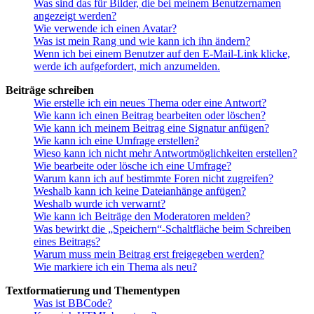
Was sind das für Bilder, die bei meinem Benutzernamen
angezeigt werden?
Wie verwende ich einen Avatar?
Was ist mein Rang und wie kann ich ihn ändern?
Wenn ich bei einem Benutzer auf den E-Mail-Link klicke,
werde ich aufgefordert, mich anzumelden.
Beiträge schreiben
Wie erstelle ich ein neues Thema oder eine Antwort?
Wie kann ich einen Beitrag bearbeiten oder löschen?
Wie kann ich meinem Beitrag eine Signatur anfügen?
Wie kann ich eine Umfrage erstellen?
Wieso kann ich nicht mehr Antwortmöglichkeiten erstellen?
Wie bearbeite oder lösche ich eine Umfrage?
Warum kann ich auf bestimmte Foren nicht zugreifen?
Weshalb kann ich keine Dateianhänge anfügen?
Weshalb wurde ich verwarnt?
Wie kann ich Beiträge den Moderatoren melden?
Was bewirkt die „Speichern“-Schaltfläche beim Schreiben
eines Beitrags?
Warum muss mein Beitrag erst freigegeben werden?
Wie markiere ich ein Thema als neu?
Textformatierung und Thementypen
Was ist BBCode?