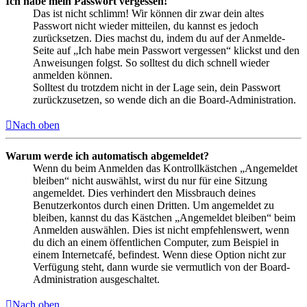
Ich habe mein Passwort vergessen!
Das ist nicht schlimm! Wir können dir zwar dein altes
Passwort nicht wieder mitteilen, du kannst es jedoch
zurücksetzen. Dies machst du, indem du auf der Anmelde-
Seite auf „Ich habe mein Passwort vergessen“ klickst und den
Anweisungen folgst. So solltest du dich schnell wieder
anmelden können.
Solltest du trotzdem nicht in der Lage sein, dein Passwort
zurückzusetzen, so wende dich an die Board-Administration.
Nach oben
Warum werde ich automatisch abgemeldet?
Wenn du beim Anmelden das Kontrollkästchen „Angemeldet
bleiben“ nicht auswählst, wirst du nur für eine Sitzung
angemeldet. Dies verhindert den Missbrauch deines
Benutzerkontos durch einen Dritten. Um angemeldet zu
bleiben, kannst du das Kästchen „Angemeldet bleiben“ beim
Anmelden auswählen. Dies ist nicht empfehlenswert, wenn
du dich an einem öffentlichen Computer, zum Beispiel in
einem Internetcafé, befindest. Wenn diese Option nicht zur
Verfügung steht, dann wurde sie vermutlich von der Board-
Administration ausgeschaltet.
Nach oben