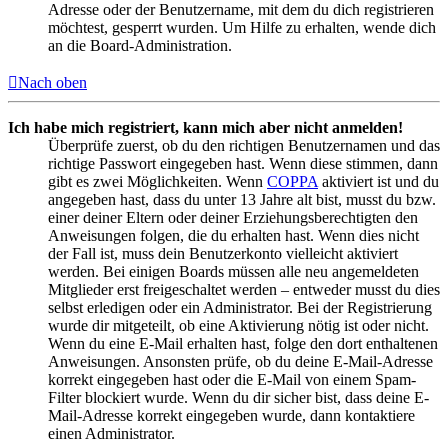
Adresse oder der Benutzername, mit dem du dich registrieren
möchtest, gesperrt wurden. Um Hilfe zu erhalten, wende dich
an die Board-Administration.
Nach oben
Ich habe mich registriert, kann mich aber nicht anmelden!
Überprüfe zuerst, ob du den richtigen Benutzernamen und das
richtige Passwort eingegeben hast. Wenn diese stimmen, dann
gibt es zwei Möglichkeiten. Wenn
COPPA
aktiviert ist und du
angegeben hast, dass du unter 13 Jahre alt bist, musst du bzw.
einer deiner Eltern oder deiner Erziehungsberechtigten den
Anweisungen folgen, die du erhalten hast. Wenn dies nicht
der Fall ist, muss dein Benutzerkonto vielleicht aktiviert
werden. Bei einigen Boards müssen alle neu angemeldeten
Mitglieder erst freigeschaltet werden – entweder musst du dies
selbst erledigen oder ein Administrator. Bei der Registrierung
wurde dir mitgeteilt, ob eine Aktivierung nötig ist oder nicht.
Wenn du eine E-Mail erhalten hast, folge den dort enthaltenen
Anweisungen. Ansonsten prüfe, ob du deine E-Mail-Adresse
korrekt eingegeben hast oder die E-Mail von einem Spam-
Filter blockiert wurde. Wenn du dir sicher bist, dass deine E-
Mail-Adresse korrekt eingegeben wurde, dann kontaktiere
einen Administrator.