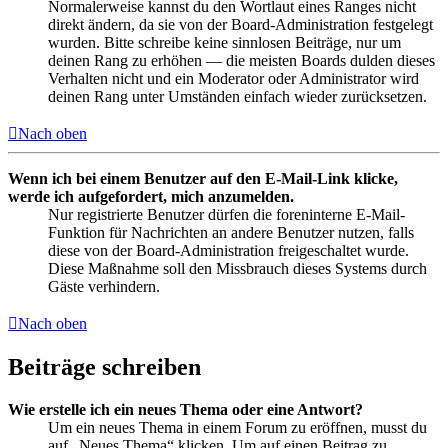
Normalerweise kannst du den Wortlaut eines Ranges nicht
direkt ändern, da sie von der Board-Administration festgelegt
wurden. Bitte schreibe keine sinnlosen Beiträge, nur um
deinen Rang zu erhöhen — die meisten Boards dulden dieses
Verhalten nicht und ein Moderator oder Administrator wird
deinen Rang unter Umständen einfach wieder zurücksetzen.
Nach oben
Wenn ich bei einem Benutzer auf den E-Mail-Link klicke,
werde ich aufgefordert, mich anzumelden.
Nur registrierte Benutzer dürfen die foreninterne E-Mail-
Funktion für Nachrichten an andere Benutzer nutzen, falls
diese von der Board-Administration freigeschaltet wurde.
Diese Maßnahme soll den Missbrauch dieses Systems durch
Gäste verhindern.
Nach oben
Beiträge schreiben
Wie erstelle ich ein neues Thema oder eine Antwort?
Um ein neues Thema in einem Forum zu eröffnen, musst du
auf „Neues Thema“ klicken. Um auf einen Beitrag zu