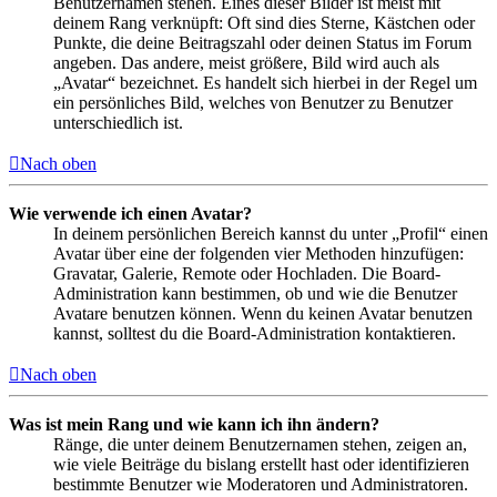
Benutzernamen stehen. Eines dieser Bilder ist meist mit
deinem Rang verknüpft: Oft sind dies Sterne, Kästchen oder
Punkte, die deine Beitragszahl oder deinen Status im Forum
angeben. Das andere, meist größere, Bild wird auch als
„Avatar“ bezeichnet. Es handelt sich hierbei in der Regel um
ein persönliches Bild, welches von Benutzer zu Benutzer
unterschiedlich ist.
Nach oben
Wie verwende ich einen Avatar?
In deinem persönlichen Bereich kannst du unter „Profil“ einen
Avatar über eine der folgenden vier Methoden hinzufügen:
Gravatar, Galerie, Remote oder Hochladen. Die Board-
Administration kann bestimmen, ob und wie die Benutzer
Avatare benutzen können. Wenn du keinen Avatar benutzen
kannst, solltest du die Board-Administration kontaktieren.
Nach oben
Was ist mein Rang und wie kann ich ihn ändern?
Ränge, die unter deinem Benutzernamen stehen, zeigen an,
wie viele Beiträge du bislang erstellt hast oder identifizieren
bestimmte Benutzer wie Moderatoren und Administratoren.