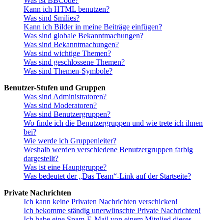
Was ist BBCode?
Kann ich HTML benutzen?
Was sind Smilies?
Kann ich Bilder in meine Beiträge einfügen?
Was sind globale Bekanntmachungen?
Was sind Bekanntmachungen?
Was sind wichtige Themen?
Was sind geschlossene Themen?
Was sind Themen-Symbole?
Benutzer-Stufen und Gruppen
Was sind Administratoren?
Was sind Moderatoren?
Was sind Benutzergruppen?
Wo finde ich die Benutzergruppen und wie trete ich ihnen
bei?
Wie werde ich Gruppenleiter?
Weshalb werden verschiedene Benutzergruppen farbig
dargestellt?
Was ist eine Hauptgruppe?
Was bedeutet der „Das Team“-Link auf der Startseite?
Private Nachrichten
Ich kann keine Privaten Nachrichten verschicken!
Ich bekomme ständig unerwünschte Private Nachrichten!
Ich habe eine Spam-E-Mail von einem Mitglied dieses