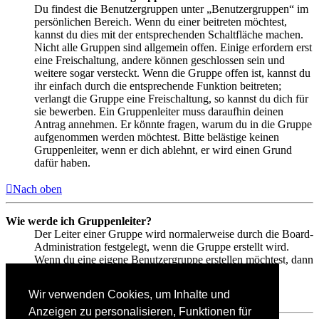
Du findest die Benutzergruppen unter „Benutzergruppen“ im
persönlichen Bereich. Wenn du einer beitreten möchtest,
kannst du dies mit der entsprechenden Schaltfläche machen.
Nicht alle Gruppen sind allgemein offen. Einige erfordern erst
eine Freischaltung, andere können geschlossen sein und
weitere sogar versteckt. Wenn die Gruppe offen ist, kannst du
ihr einfach durch die entsprechende Funktion beitreten;
verlangt die Gruppe eine Freischaltung, so kannst du dich für
sie bewerben. Ein Gruppenleiter muss daraufhin deinen
Antrag annehmen. Er könnte fragen, warum du in die Gruppe
aufgenommen werden möchtest. Bitte belästige keinen
Gruppenleiter, wenn er dich ablehnt, er wird einen Grund
dafür haben.
Nach oben
Wie werde ich Gruppenleiter?
Der Leiter einer Gruppe wird normalerweise durch die Board-
Administration festgelegt, wenn die Gruppe erstellt wird.
Wenn du eine eigene Benutzergruppe erstellen möchtest, dann
solltest du einen Administrator kontaktieren.
Wir verwenden Cookies, um Inhalte und
Nach oben
Anzeigen zu personalisieren, Funktionen für