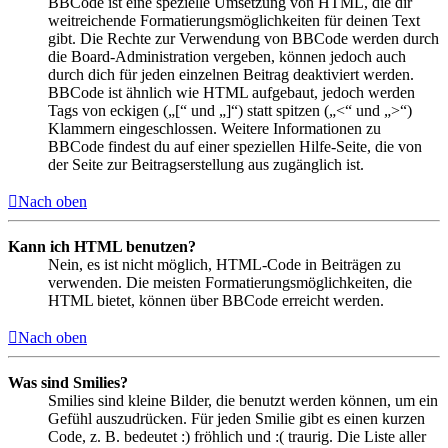
BBCode ist eine spezielle Umsetzung von HTML, die dir
weitreichende Formatierungsmöglichkeiten für deinen Text
gibt. Die Rechte zur Verwendung von BBCode werden durch
die Board-Administration vergeben, können jedoch auch
durch dich für jeden einzelnen Beitrag deaktiviert werden.
BBCode ist ähnlich wie HTML aufgebaut, jedoch werden
Tags von eckigen („[“ und „]“) statt spitzen („<“ und „>“)
Klammern eingeschlossen. Weitere Informationen zu
BBCode findest du auf einer speziellen Hilfe-Seite, die von
der Seite zur Beitragserstellung aus zugänglich ist.
Nach oben
Kann ich HTML benutzen?
Nein, es ist nicht möglich, HTML-Code in Beiträgen zu
verwenden. Die meisten Formatierungsmöglichkeiten, die
HTML bietet, können über BBCode erreicht werden.
Nach oben
Was sind Smilies?
Smilies sind kleine Bilder, die benutzt werden können, um ein
Gefühl auszudrücken. Für jeden Smilie gibt es einen kurzen
Code, z. B. bedeutet :) fröhlich und :( traurig. Die Liste aller