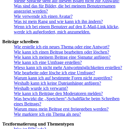
Meine Sprache steht auf diesem Board nicht zur Auswahl!
Was sind das für Bilder, die bei meinem Benutzernamen
angezeigt werden?
Wie verwende ich einen Avatar?
Was ist mein Rang und wie kann ich ihn ändern?
Wenn ich bei einem Benutzer auf den E-Mail-Link klicke,
werde ich aufgefordert, mich anzumelden.
Beiträge schreiben
Wie erstelle ich ein neues Thema oder eine Antwort?
Wie kann ich einen Beitrag bearbeiten oder löschen?
Wie kann ich meinem Beitrag eine Signatur anfügen?
Wie kann ich eine Umfrage erstellen?
Wieso kann ich nicht mehr Antwortmöglichkeiten erstellen?
Wie bearbeite oder lösche ich eine Umfrage?
Warum kann ich auf bestimmte Foren nicht zugreifen?
Weshalb kann ich keine Dateianhänge anfügen?
Weshalb wurde ich verwarnt?
Wie kann ich Beiträge den Moderatoren melden?
Was bewirkt die „Speichern“-Schaltfläche beim Schreiben
eines Beitrags?
Warum muss mein Beitrag erst freigegeben werden?
Wie markiere ich ein Thema als neu?
Textformatierung und Thementypen