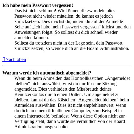
Ich habe mein Passwort vergessen!
Das ist nicht schlimm! Wir können dir zwar dein altes
Passwort nicht wieder mitteilen, du kannst es jedoch
zurücksetzen. Dies machst du, indem du auf der Anmelde-
Seite auf „Ich habe mein Passwort vergessen“ klickst und den
Anweisungen folgst. So solltest du dich schnell wieder
anmelden können.
Solltest du trotzdem nicht in der Lage sein, dein Passwort
zurückzusetzen, so wende dich an die Board-Administration.
Nach oben
Warum werde ich automatisch abgemeldet?
Wenn du beim Anmelden das Kontrollkästchen „Angemeldet
bleiben“ nicht auswählst, wirst du nur für eine Sitzung
angemeldet. Dies verhindert den Missbrauch deines
Benutzerkontos durch einen Dritten. Um angemeldet zu
bleiben, kannst du das Kästchen „Angemeldet bleiben“ beim
Anmelden auswählen. Dies ist nicht empfehlenswert, wenn
du dich an einem öffentlichen Computer, zum Beispiel in
einem Internetcafé, befindest. Wenn diese Option nicht zur
Verfügung steht, dann wurde sie vermutlich von der Board-
Administration ausgeschaltet.