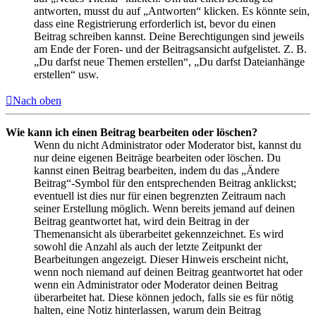
antworten, musst du auf „Antworten“ klicken. Es könnte sein,
dass eine Registrierung erforderlich ist, bevor du einen
Beitrag schreiben kannst. Deine Berechtigungen sind jeweils
am Ende der Foren- und der Beitragsansicht aufgelistet. Z. B.
„Du darfst neue Themen erstellen“, „Du darfst Dateianhänge
erstellen“ usw.
Nach oben
Wie kann ich einen Beitrag bearbeiten oder löschen?
Wenn du nicht Administrator oder Moderator bist, kannst du
nur deine eigenen Beiträge bearbeiten oder löschen. Du
kannst einen Beitrag bearbeiten, indem du das „Ändere
Beitrag“-Symbol für den entsprechenden Beitrag anklickst;
eventuell ist dies nur für einen begrenzten Zeitraum nach
seiner Erstellung möglich. Wenn bereits jemand auf deinen
Beitrag geantwortet hat, wird dein Beitrag in der
Themenansicht als überarbeitet gekennzeichnet. Es wird
sowohl die Anzahl als auch der letzte Zeitpunkt der
Bearbeitungen angezeigt. Dieser Hinweis erscheint nicht,
wenn noch niemand auf deinen Beitrag geantwortet hat oder
wenn ein Administrator oder Moderator deinen Beitrag
überarbeitet hat. Diese können jedoch, falls sie es für nötig
halten, eine Notiz hinterlassen, warum dein Beitrag