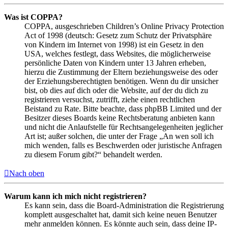
Was ist COPPA?
COPPA, ausgeschrieben Children’s Online Privacy Protection
Act of 1998 (deutsch: Gesetz zum Schutz der Privatsphäre
von Kindern im Internet von 1998) ist ein Gesetz in den
USA, welches festlegt, dass Websites, die möglicherweise
persönliche Daten von Kindern unter 13 Jahren erheben,
hierzu die Zustimmung der Eltern beziehungsweise des oder
der Erziehungsberechtigten benötigen. Wenn du dir unsicher
bist, ob dies auf dich oder die Website, auf der du dich zu
registrieren versuchst, zutrifft, ziehe einen rechtlichen
Beistand zu Rate. Bitte beachte, dass phpBB Limited und der
Besitzer dieses Boards keine Rechtsberatung anbieten kann
und nicht die Anlaufstelle für Rechtsangelegenheiten jeglicher
Art ist; außer solchen, die unter der Frage „An wen soll ich
mich wenden, falls es Beschwerden oder juristische Anfragen
zu diesem Forum gibt?“ behandelt werden.
Nach oben
Warum kann ich mich nicht registrieren?
Es kann sein, dass die Board-Administration die Registrierung
komplett ausgeschaltet hat, damit sich keine neuen Benutzer
mehr anmelden können. Es könnte auch sein, dass deine IP-