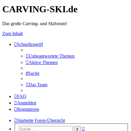
CARVING-SKI.de
Das große Carving- und Skiforum!
Zum Inhalt
Schnellzugriff
Unbeantwortete Themen
Aktive Themen
Suche
Das Team
FAQ
Anmelden
Registrieren
Startseite
Foren-Übersicht
Erweiterte
Suche