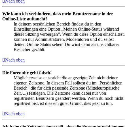
Nach oben
Wie kann ich verhindern, dass mein Benutzername in der
Online-Liste auftaucht?
In deinem persönlichen Bereich findest du in den
Einstellungen eine Option „Meinen Online-Status während
dieser Sitzung verbergen“. Wenn du diese Option einschaltest,
können nur Administratoren, Moderatoren und du selbst
deinen Online-Status sehen. Du wirst dann als unsichtbarer
Besucher gezählt.
Nach oben
Die Forenuhr geht falsch!
Möglicherweise entspricht die angezeigte Zeit nicht deiner
eigenen Zeitzone. In diesem Fall solltest du im „Persönlichen
Bereich“ die für dich passende Zeitzone (Mitteleuropäische
Zeit, ...) festlegen. Die Zeitzone kann dabei nur von
registrierten Benutzern geändert werden. Wenn du noch nicht
registriert bist, ist dies ein guter Grund, dies jetzt zu tun.
Nach oben
Ich habe die Zeitzone eingestellt, aber die Forenuhr geht immer