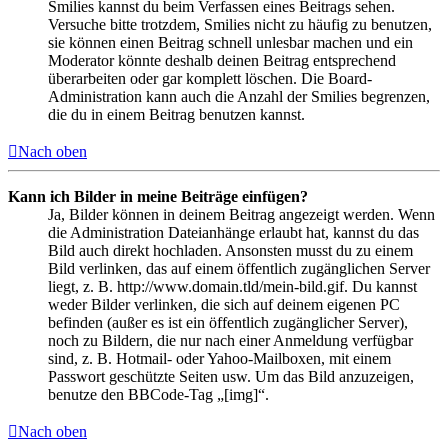
Smilies kannst du beim Verfassen eines Beitrags sehen.
Versuche bitte trotzdem, Smilies nicht zu häufig zu benutzen,
sie können einen Beitrag schnell unlesbar machen und ein
Moderator könnte deshalb deinen Beitrag entsprechend
überarbeiten oder gar komplett löschen. Die Board-
Administration kann auch die Anzahl der Smilies begrenzen,
die du in einem Beitrag benutzen kannst.
Nach oben
Kann ich Bilder in meine Beiträge einfügen?
Ja, Bilder können in deinem Beitrag angezeigt werden. Wenn
die Administration Dateianhänge erlaubt hat, kannst du das
Bild auch direkt hochladen. Ansonsten musst du zu einem
Bild verlinken, das auf einem öffentlich zugänglichen Server
liegt, z. B. http://www.domain.tld/mein-bild.gif. Du kannst
weder Bilder verlinken, die sich auf deinem eigenen PC
befinden (außer es ist ein öffentlich zugänglicher Server),
noch zu Bildern, die nur nach einer Anmeldung verfügbar
sind, z. B. Hotmail- oder Yahoo-Mailboxen, mit einem
Passwort geschützte Seiten usw. Um das Bild anzuzeigen,
benutze den BBCode-Tag „[img]“.
Nach oben