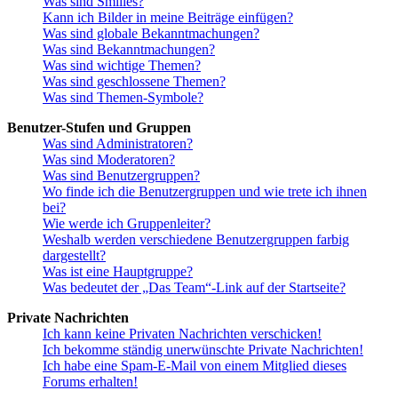
Was sind Smilies?
Kann ich Bilder in meine Beiträge einfügen?
Was sind globale Bekanntmachungen?
Was sind Bekanntmachungen?
Was sind wichtige Themen?
Was sind geschlossene Themen?
Was sind Themen-Symbole?
Benutzer-Stufen und Gruppen
Was sind Administratoren?
Was sind Moderatoren?
Was sind Benutzergruppen?
Wo finde ich die Benutzergruppen und wie trete ich ihnen
bei?
Wie werde ich Gruppenleiter?
Weshalb werden verschiedene Benutzergruppen farbig
dargestellt?
Was ist eine Hauptgruppe?
Was bedeutet der „Das Team“-Link auf der Startseite?
Private Nachrichten
Ich kann keine Privaten Nachrichten verschicken!
Ich bekomme ständig unerwünschte Private Nachrichten!
Ich habe eine Spam-E-Mail von einem Mitglied dieses
Forums erhalten!