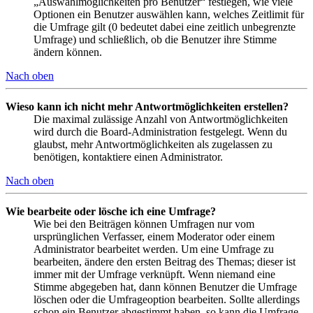
„Auswahlmöglichkeiten pro Benutzer“ festlegen, wie viele
Optionen ein Benutzer auswählen kann, welches Zeitlimit für
die Umfrage gilt (0 bedeutet dabei eine zeitlich unbegrenzte
Umfrage) und schließlich, ob die Benutzer ihre Stimme
ändern können.
Nach oben
Wieso kann ich nicht mehr Antwortmöglichkeiten erstellen?
Die maximal zulässige Anzahl von Antwortmöglichkeiten
wird durch die Board-Administration festgelegt. Wenn du
glaubst, mehr Antwortmöglichkeiten als zugelassen zu
benötigen, kontaktiere einen Administrator.
Nach oben
Wie bearbeite oder lösche ich eine Umfrage?
Wie bei den Beiträgen können Umfragen nur vom
ursprünglichen Verfasser, einem Moderator oder einem
Administrator bearbeitet werden. Um eine Umfrage zu
bearbeiten, ändere den ersten Beitrag des Themas; dieser ist
immer mit der Umfrage verknüpft. Wenn niemand eine
Stimme abgegeben hat, dann können Benutzer die Umfrage
löschen oder die Umfrageoption bearbeiten. Sollte allerdings
schon ein Benutzer abgestimmt haben, so kann die Umfrage