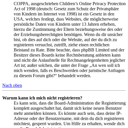
COPPA, ausgeschrieben Children’s Online Privacy Protection
Act of 1998 (deutsch: Gesetz zum Schutz der Privatsphäre
von Kindern im Internet von 1998) ist ein Gesetz in den
USA, welches festlegt, dass Websites, die möglicherweise
persönliche Daten von Kindern unter 13 Jahren erheben,
hierzu die Zustimmung der Eltern beziehungsweise des oder
der Erziehungsberechtigten benötigen. Wenn du dir unsicher
bist, ob dies auf dich oder die Website, auf der du dich zu
registrieren versuchst, zutrifft, ziehe einen rechtlichen
Beistand zu Rate. Bitte beachte, dass phpBB Limited und der
Besitzer dieses Boards keine Rechtsberatung anbieten kann
und nicht die Anlaufstelle für Rechtsangelegenheiten jeglicher
Art ist; außer solchen, die unter der Frage „An wen soll ich
mich wenden, falls es Beschwerden oder juristische Anfragen
zu diesem Forum gibt?“ behandelt werden.
Nach oben
Warum kann ich mich nicht registrieren?
Es kann sein, dass die Board-Administration die Registrierung
komplett ausgeschaltet hat, damit sich keine neuen Benutzer
mehr anmelden können. Es könnte auch sein, dass deine IP-
Adresse oder der Benutzername, mit dem du dich registrieren
möchtest, gesperrt wurden. Um Hilfe zu erhalten, wende dich