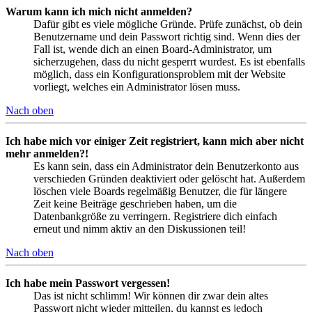
Warum kann ich mich nicht anmelden?
Dafür gibt es viele mögliche Gründe. Prüfe zunächst, ob dein
Benutzername und dein Passwort richtig sind. Wenn dies der
Fall ist, wende dich an einen Board-Administrator, um
sicherzugehen, dass du nicht gesperrt wurdest. Es ist ebenfalls
möglich, dass ein Konfigurationsproblem mit der Website
vorliegt, welches ein Administrator lösen muss.
Nach oben
Ich habe mich vor einiger Zeit registriert, kann mich aber nicht
mehr anmelden?!
Es kann sein, dass ein Administrator dein Benutzerkonto aus
verschieden Gründen deaktiviert oder gelöscht hat. Außerdem
löschen viele Boards regelmäßig Benutzer, die für längere
Zeit keine Beiträge geschrieben haben, um die
Datenbankgröße zu verringern. Registriere dich einfach
erneut und nimm aktiv an den Diskussionen teil!
Nach oben
Ich habe mein Passwort vergessen!
Das ist nicht schlimm! Wir können dir zwar dein altes
Passwort nicht wieder mitteilen, du kannst es jedoch