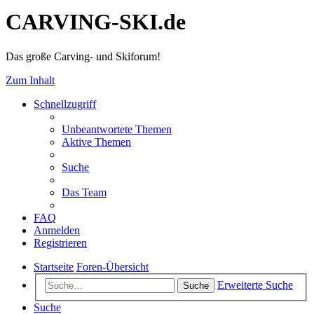
CARVING-SKI.de
Das große Carving- und Skiforum!
Zum Inhalt
Schnellzugriff
Unbeantwortete Themen
Aktive Themen
Suche
Das Team
FAQ
Anmelden
Registrieren
Startseite
Foren-Übersicht
Erweiterte Suche
Suche
Suche