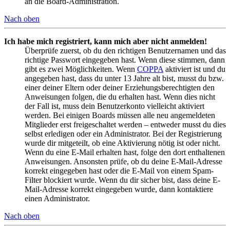
an die Board-Administration.
Nach oben
Ich habe mich registriert, kann mich aber nicht anmelden!
Überprüfe zuerst, ob du den richtigen Benutzernamen und das
richtige Passwort eingegeben hast. Wenn diese stimmen, dann
gibt es zwei Möglichkeiten. Wenn
COPPA
aktiviert ist und du
angegeben hast, dass du unter 13 Jahre alt bist, musst du bzw.
einer deiner Eltern oder deiner Erziehungsberechtigten den
Anweisungen folgen, die du erhalten hast. Wenn dies nicht
der Fall ist, muss dein Benutzerkonto vielleicht aktiviert
werden. Bei einigen Boards müssen alle neu angemeldeten
Mitglieder erst freigeschaltet werden – entweder musst du dies
selbst erledigen oder ein Administrator. Bei der Registrierung
wurde dir mitgeteilt, ob eine Aktivierung nötig ist oder nicht.
Wenn du eine E-Mail erhalten hast, folge den dort enthaltenen
Anweisungen. Ansonsten prüfe, ob du deine E-Mail-Adresse
korrekt eingegeben hast oder die E-Mail von einem Spam-
Filter blockiert wurde. Wenn du dir sicher bist, dass deine E-
Mail-Adresse korrekt eingegeben wurde, dann kontaktiere
einen Administrator.
Nach oben