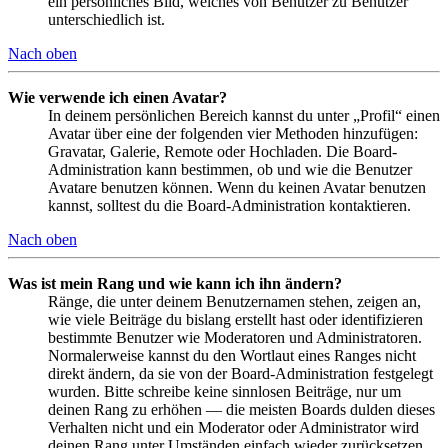
ein persönliches Bild, welches von Benutzer zu Benutzer
unterschiedlich ist.
Nach oben
Wie verwende ich einen Avatar?
In deinem persönlichen Bereich kannst du unter „Profil“ einen
Avatar über eine der folgenden vier Methoden hinzufügen:
Gravatar, Galerie, Remote oder Hochladen. Die Board-
Administration kann bestimmen, ob und wie die Benutzer
Avatare benutzen können. Wenn du keinen Avatar benutzen
kannst, solltest du die Board-Administration kontaktieren.
Nach oben
Was ist mein Rang und wie kann ich ihn ändern?
Ränge, die unter deinem Benutzernamen stehen, zeigen an,
wie viele Beiträge du bislang erstellt hast oder identifizieren
bestimmte Benutzer wie Moderatoren und Administratoren.
Normalerweise kannst du den Wortlaut eines Ranges nicht
direkt ändern, da sie von der Board-Administration festgelegt
wurden. Bitte schreibe keine sinnlosen Beiträge, nur um
deinen Rang zu erhöhen — die meisten Boards dulden dieses
Verhalten nicht und ein Moderator oder Administrator wird
deinen Rang unter Umständen einfach wieder zurücksetzen.