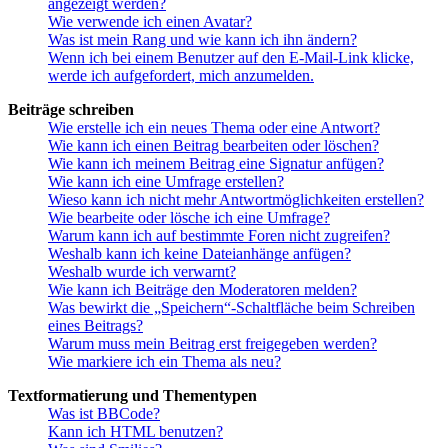
angezeigt werden?
Wie verwende ich einen Avatar?
Was ist mein Rang und wie kann ich ihn ändern?
Wenn ich bei einem Benutzer auf den E-Mail-Link klicke,
werde ich aufgefordert, mich anzumelden.
Beiträge schreiben
Wie erstelle ich ein neues Thema oder eine Antwort?
Wie kann ich einen Beitrag bearbeiten oder löschen?
Wie kann ich meinem Beitrag eine Signatur anfügen?
Wie kann ich eine Umfrage erstellen?
Wieso kann ich nicht mehr Antwortmöglichkeiten erstellen?
Wie bearbeite oder lösche ich eine Umfrage?
Warum kann ich auf bestimmte Foren nicht zugreifen?
Weshalb kann ich keine Dateianhänge anfügen?
Weshalb wurde ich verwarnt?
Wie kann ich Beiträge den Moderatoren melden?
Was bewirkt die „Speichern“-Schaltfläche beim Schreiben
eines Beitrags?
Warum muss mein Beitrag erst freigegeben werden?
Wie markiere ich ein Thema als neu?
Textformatierung und Thementypen
Was ist BBCode?
Kann ich HTML benutzen?