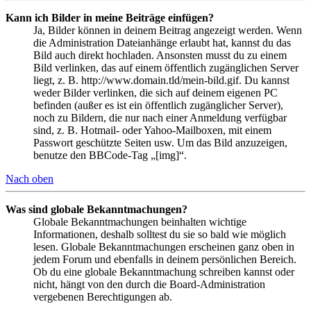
Kann ich Bilder in meine Beiträge einfügen?
Ja, Bilder können in deinem Beitrag angezeigt werden. Wenn
die Administration Dateianhänge erlaubt hat, kannst du das
Bild auch direkt hochladen. Ansonsten musst du zu einem
Bild verlinken, das auf einem öffentlich zugänglichen Server
liegt, z. B. http://www.domain.tld/mein-bild.gif. Du kannst
weder Bilder verlinken, die sich auf deinem eigenen PC
befinden (außer es ist ein öffentlich zugänglicher Server),
noch zu Bildern, die nur nach einer Anmeldung verfügbar
sind, z. B. Hotmail- oder Yahoo-Mailboxen, mit einem
Passwort geschützte Seiten usw. Um das Bild anzuzeigen,
benutze den BBCode-Tag „[img]“.
Nach oben
Was sind globale Bekanntmachungen?
Globale Bekanntmachungen beinhalten wichtige
Informationen, deshalb solltest du sie so bald wie möglich
lesen. Globale Bekanntmachungen erscheinen ganz oben in
jedem Forum und ebenfalls in deinem persönlichen Bereich.
Ob du eine globale Bekanntmachung schreiben kannst oder
nicht, hängt von den durch die Board-Administration
vergebenen Berechtigungen ab.