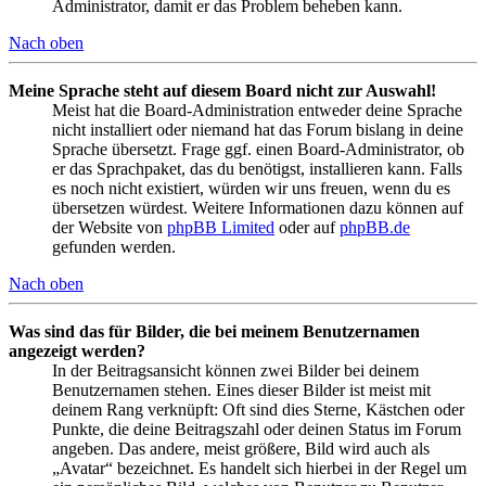
Administrator, damit er das Problem beheben kann.
Nach oben
Meine Sprache steht auf diesem Board nicht zur Auswahl!
Meist hat die Board-Administration entweder deine Sprache
nicht installiert oder niemand hat das Forum bislang in deine
Sprache übersetzt. Frage ggf. einen Board-Administrator, ob
er das Sprachpaket, das du benötigst, installieren kann. Falls
es noch nicht existiert, würden wir uns freuen, wenn du es
übersetzen würdest. Weitere Informationen dazu können auf
der Website von
phpBB Limited
oder auf
phpBB.de
gefunden werden.
Nach oben
Was sind das für Bilder, die bei meinem Benutzernamen
angezeigt werden?
In der Beitragsansicht können zwei Bilder bei deinem
Benutzernamen stehen. Eines dieser Bilder ist meist mit
deinem Rang verknüpft: Oft sind dies Sterne, Kästchen oder
Punkte, die deine Beitragszahl oder deinen Status im Forum
angeben. Das andere, meist größere, Bild wird auch als
„Avatar“ bezeichnet. Es handelt sich hierbei in der Regel um