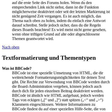
auf die erste Seite des Forums holen. Wenn du den
entsprechenden Link nicht siehst, dann ist die Funktion
möglicherweise deaktiviert oder seit der letzten Markierung ist
nicht genügend Zeit vergangen. Es ist auch möglich, das
Thema nach oben zu holen, indem du einfach eine Antwort
darauf schreibst. Stelle jedoch sicher, dass du die Regeln
dieses Boards beachtest! Es wird meist nicht gerne gesehen,
wenn ohne triftigen Grund auf alte oder abgeschlossene
Themen geantwortet wird.
Nach oben
Textformatierung und Thementypen
Was ist BBCode?
BBCode ist eine spezielle Umsetzung von HTML, die dir
weitreichende Formatierungsmöglichkeiten für deinen Text
gibt. Die Rechte zur Verwendung von BBCode werden durch
die Board-Administration vergeben, können jedoch auch
durch dich für jeden einzelnen Beitrag deaktiviert werden.
BBCode ist ähnlich wie HTML aufgebaut, jedoch werden
Tags von eckigen („[“ und „]“) statt spitzen („<“ und „>“)
Klammern eingeschlossen. Weitere Informationen zu
BBCode findest du auf einer speziellen Hilfe-Seite, die von