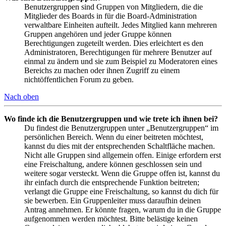
Benutzergruppen sind Gruppen von Mitgliedern, die die
Mitglieder des Boards in für die Board-Administration
verwaltbare Einheiten aufteilt. Jedes Mitglied kann mehreren
Gruppen angehören und jeder Gruppe können
Berechtigungen zugeteilt werden. Dies erleichtert es den
Administratoren, Berechtigungen für mehrere Benutzer auf
einmal zu ändern und sie zum Beispiel zu Moderatoren eines
Bereichs zu machen oder ihnen Zugriff zu einem
nichtöffentlichen Forum zu geben.
Nach oben
Wo finde ich die Benutzergruppen und wie trete ich ihnen bei?
Du findest die Benutzergruppen unter „Benutzergruppen“ im
persönlichen Bereich. Wenn du einer beitreten möchtest,
kannst du dies mit der entsprechenden Schaltfläche machen.
Nicht alle Gruppen sind allgemein offen. Einige erfordern erst
eine Freischaltung, andere können geschlossen sein und
weitere sogar versteckt. Wenn die Gruppe offen ist, kannst du
ihr einfach durch die entsprechende Funktion beitreten;
verlangt die Gruppe eine Freischaltung, so kannst du dich für
sie bewerben. Ein Gruppenleiter muss daraufhin deinen
Antrag annehmen. Er könnte fragen, warum du in die Gruppe
aufgenommen werden möchtest. Bitte belästige keinen