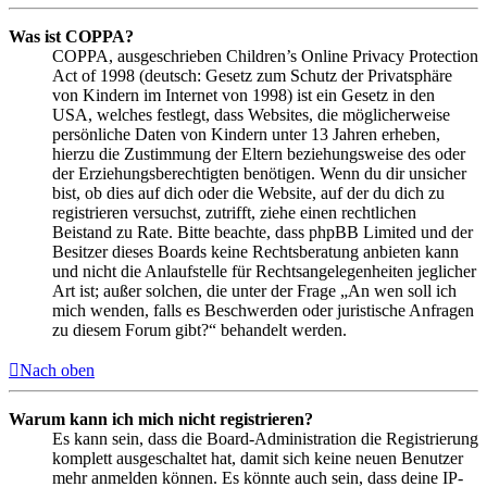
Was ist COPPA?
COPPA, ausgeschrieben Children’s Online Privacy Protection
Act of 1998 (deutsch: Gesetz zum Schutz der Privatsphäre
von Kindern im Internet von 1998) ist ein Gesetz in den
USA, welches festlegt, dass Websites, die möglicherweise
persönliche Daten von Kindern unter 13 Jahren erheben,
hierzu die Zustimmung der Eltern beziehungsweise des oder
der Erziehungsberechtigten benötigen. Wenn du dir unsicher
bist, ob dies auf dich oder die Website, auf der du dich zu
registrieren versuchst, zutrifft, ziehe einen rechtlichen
Beistand zu Rate. Bitte beachte, dass phpBB Limited und der
Besitzer dieses Boards keine Rechtsberatung anbieten kann
und nicht die Anlaufstelle für Rechtsangelegenheiten jeglicher
Art ist; außer solchen, die unter der Frage „An wen soll ich
mich wenden, falls es Beschwerden oder juristische Anfragen
zu diesem Forum gibt?“ behandelt werden.
Nach oben
Warum kann ich mich nicht registrieren?
Es kann sein, dass die Board-Administration die Registrierung
komplett ausgeschaltet hat, damit sich keine neuen Benutzer
mehr anmelden können. Es könnte auch sein, dass deine IP-