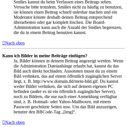
Smilies kannst du beim Verfassen eines Beitrags sehen.
Versuche bitte trotzdem, Smilies nicht zu häufig zu benutzen,
sie können einen Beitrag schnell unlesbar machen und ein
Moderator könnte deshalb deinen Beitrag entsprechend
überarbeiten oder gar komplett löschen. Die Board-
Administration kann auch die Anzahl der Smilies begrenzen,
die du in einem Beitrag benutzen kannst.
Nach oben
Kann ich Bilder in meine Beiträge einfügen?
Ja, Bilder können in deinem Beitrag angezeigt werden. Wenn
die Administration Dateianhänge erlaubt hat, kannst du das
Bild auch direkt hochladen. Ansonsten musst du zu einem
Bild verlinken, das auf einem öffentlich zugänglichen Server
liegt, z. B. http://www.domain.tld/mein-bild.gif. Du kannst
weder Bilder verlinken, die sich auf deinem eigenen PC
befinden (außer es ist ein öffentlich zugänglicher Server),
noch zu Bildern, die nur nach einer Anmeldung verfügbar
sind, z. B. Hotmail- oder Yahoo-Mailboxen, mit einem
Passwort geschützte Seiten usw. Um das Bild anzuzeigen,
benutze den BBCode-Tag „[img]“.
Nach oben