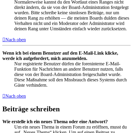
Normalerweise kannst du den Wortlaut eines Ranges nicht
direkt ändern, da sie von der Board-Administration festgelegt
wurden. Bitte schreibe keine sinnlosen Beiträge, nur um
deinen Rang zu erhöhen — die meisten Boards dulden dieses
Verhalten nicht und ein Moderator oder Administrator wird
deinen Rang unter Umständen einfach wieder zurücksetzen.
Nach oben
Wenn ich bei einem Benutzer auf den E-Mail-Link klicke,
werde ich aufgefordert, mich anzumelden.
Nur registrierte Benutzer dürfen die foreninterne E-Mail-
Funktion für Nachrichten an andere Benutzer nutzen, falls
diese von der Board-Administration freigeschaltet wurde.
Diese Maßnahme soll den Missbrauch dieses Systems durch
Gäste verhindern.
Nach oben
Beiträge schreiben
Wie erstelle ich ein neues Thema oder eine Antwort?
Um ein neues Thema in einem Forum zu eröffnen, musst du
auf „Neues Thema“ klicken. Um auf einen Beitrag zu