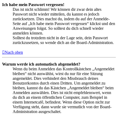
Ich habe mein Passwort vergessen!
Das ist nicht schlimm! Wir können dir zwar dein altes
Passwort nicht wieder mitteilen, du kannst es jedoch
zurücksetzen. Dies machst du, indem du auf der Anmelde-
Seite auf „Ich habe mein Passwort vergessen“ klickst und den
Anweisungen folgst. So solltest du dich schnell wieder
anmelden können.
Solltest du trotzdem nicht in der Lage sein, dein Passwort
zurückzusetzen, so wende dich an die Board-Administration.
Nach oben
Warum werde ich automatisch abgemeldet?
Wenn du beim Anmelden das Kontrollkästchen „Angemeldet
bleiben“ nicht auswählst, wirst du nur für eine Sitzung
angemeldet. Dies verhindert den Missbrauch deines
Benutzerkontos durch einen Dritten. Um angemeldet zu
bleiben, kannst du das Kästchen „Angemeldet bleiben“ beim
Anmelden auswählen. Dies ist nicht empfehlenswert, wenn
du dich an einem öffentlichen Computer, zum Beispiel in
einem Internetcafé, befindest. Wenn diese Option nicht zur
Verfügung steht, dann wurde sie vermutlich von der Board-
Administration ausgeschaltet.