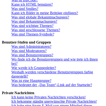
Was ist BBCode?
Kann ich HTML benutzen?
Was sind Smilies?
Kann ich Bilder in meine Beiträge einfügen?
Was sind globale Bekanntmachungen?
Was sind Bekanntmachungen?
Was sind wichtige Themen?
Was sind geschlossene Themen?
Was sind Themen-Symbole?
Benutzer-Stufen und Gruppen
Was sind Administratoren?
Was sind Moderatoren?
Was sind Benutzergruppen?
Wo finde ich die Benutzergruppen und wie trete ich ihnen
bei?
Wie werde ich Gruppenleiter?
Weshalb werden verschiedene Benutzergruppen farbig
dargestellt?
Was ist eine Hauptgruppe?
Was bedeutet der „Das Team“-Link auf der Startseite?
Private Nachrichten
Ich kann keine Privaten Nachrichten verschicken!
Ich bekomme ständig unerwünschte Private Nachrichten!
Ich habe eine Spam-E-Mail von einem Mitglied dieses