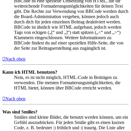
BBCode ist eine spezielle Umsetzung von HTML, die dir
weitreichende Formatierungsmöglichkeiten für deinen Text
gibt. Die Rechte zur Verwendung von BBCode werden durch
die Board-Administration vergeben, können jedoch auch
durch dich für jeden einzelnen Beitrag deaktiviert werden.
BBCode ist ähnlich wie HTML aufgebaut, jedoch werden
Tags von eckigen („[“ und „]“) statt spitzen („<“ und „>“)
Klammern eingeschlossen. Weitere Informationen zu
BBCode findest du auf einer speziellen Hilfe-Seite, die von
der Seite zur Beitragserstellung aus zugänglich ist.
Nach oben
Kann ich HTML benutzen?
Nein, es ist nicht möglich, HTML-Code in Beiträgen zu
verwenden. Die meisten Formatierungsmöglichkeiten, die
HTML bietet, können über BBCode erreicht werden.
Nach oben
Was sind Smilies?
Smilies sind kleine Bilder, die benutzt werden können, um ein
Gefühl auszudrücken. Für jeden Smilie gibt es einen kurzen
Code, z. B. bedeutet :) fröhlich und :( traurig. Die Liste aller