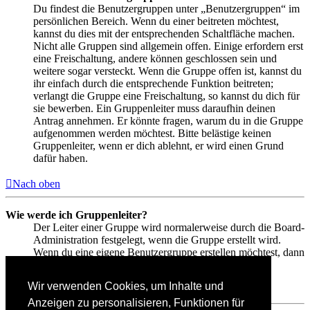
Du findest die Benutzergruppen unter „Benutzergruppen“ im
persönlichen Bereich. Wenn du einer beitreten möchtest,
kannst du dies mit der entsprechenden Schaltfläche machen.
Nicht alle Gruppen sind allgemein offen. Einige erfordern erst
eine Freischaltung, andere können geschlossen sein und
weitere sogar versteckt. Wenn die Gruppe offen ist, kannst du
ihr einfach durch die entsprechende Funktion beitreten;
verlangt die Gruppe eine Freischaltung, so kannst du dich für
sie bewerben. Ein Gruppenleiter muss daraufhin deinen
Antrag annehmen. Er könnte fragen, warum du in die Gruppe
aufgenommen werden möchtest. Bitte belästige keinen
Gruppenleiter, wenn er dich ablehnt, er wird einen Grund
dafür haben.
Nach oben
Wie werde ich Gruppenleiter?
Der Leiter einer Gruppe wird normalerweise durch die Board-
Administration festgelegt, wenn die Gruppe erstellt wird.
Wenn du eine eigene Benutzergruppe erstellen möchtest, dann
solltest du einen Administrator kontaktieren.
Wir verwenden Cookies, um Inhalte und
Nach oben
Anzeigen zu personalisieren, Funktionen für