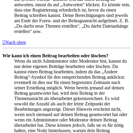
antworten, musst du auf „Antworten“ klicken. Es könnte sein,
dass eine Registrierung erforderlich ist, bevor du einen
Beitrag schreiben kannst. Deine Berechtigungen sind jeweils
am Ende der Foren- und der Beitragsansicht aufgelistet. Z. B.
„Du darfst neue Themen erstellen“, „Du darfst Dateianhänge
erstellen“ usw.
Nach oben
Wie kann ich einen Beitrag bearbeiten oder löschen?
Wenn du nicht Administrator oder Moderator bist, kannst du
nur deine eigenen Beiträge bearbeiten oder löschen. Du
kannst einen Beitrag bearbeiten, indem du das „Ändere
Beitrag“-Symbol für den entsprechenden Beitrag anklickst;
eventuell ist dies nur für einen begrenzten Zeitraum nach
seiner Erstellung möglich. Wenn bereits jemand auf deinen
Beitrag geantwortet hat, wird dein Beitrag in der
Themenansicht als überarbeitet gekennzeichnet. Es wird
sowohl die Anzahl als auch der letzte Zeitpunkt der
Bearbeitungen angezeigt. Dieser Hinweis erscheint nicht,
wenn noch niemand auf deinen Beitrag geantwortet hat oder
wenn ein Administrator oder Moderator deinen Beitrag
überarbeitet hat. Diese können jedoch, falls sie es für nötig
halten, eine Notiz hinterlassen, warum dein Beitrag