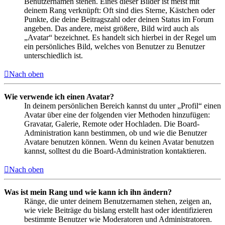
Benutzernamen stehen. Eines dieser Bilder ist meist mit
deinem Rang verknüpft: Oft sind dies Sterne, Kästchen oder
Punkte, die deine Beitragszahl oder deinen Status im Forum
angeben. Das andere, meist größere, Bild wird auch als
„Avatar“ bezeichnet. Es handelt sich hierbei in der Regel um
ein persönliches Bild, welches von Benutzer zu Benutzer
unterschiedlich ist.
Nach oben
Wie verwende ich einen Avatar?
In deinem persönlichen Bereich kannst du unter „Profil“ einen
Avatar über eine der folgenden vier Methoden hinzufügen:
Gravatar, Galerie, Remote oder Hochladen. Die Board-
Administration kann bestimmen, ob und wie die Benutzer
Avatare benutzen können. Wenn du keinen Avatar benutzen
kannst, solltest du die Board-Administration kontaktieren.
Nach oben
Was ist mein Rang und wie kann ich ihn ändern?
Ränge, die unter deinem Benutzernamen stehen, zeigen an,
wie viele Beiträge du bislang erstellt hast oder identifizieren
bestimmte Benutzer wie Moderatoren und Administratoren.