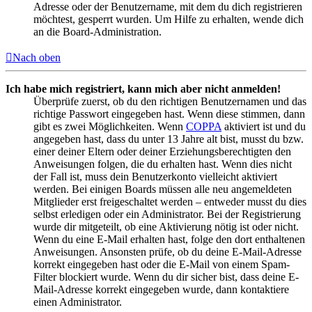
Adresse oder der Benutzername, mit dem du dich registrieren
möchtest, gesperrt wurden. Um Hilfe zu erhalten, wende dich
an die Board-Administration.
Nach oben
Ich habe mich registriert, kann mich aber nicht anmelden!
Überprüfe zuerst, ob du den richtigen Benutzernamen und das
richtige Passwort eingegeben hast. Wenn diese stimmen, dann
gibt es zwei Möglichkeiten. Wenn
COPPA
aktiviert ist und du
angegeben hast, dass du unter 13 Jahre alt bist, musst du bzw.
einer deiner Eltern oder deiner Erziehungsberechtigten den
Anweisungen folgen, die du erhalten hast. Wenn dies nicht
der Fall ist, muss dein Benutzerkonto vielleicht aktiviert
werden. Bei einigen Boards müssen alle neu angemeldeten
Mitglieder erst freigeschaltet werden – entweder musst du dies
selbst erledigen oder ein Administrator. Bei der Registrierung
wurde dir mitgeteilt, ob eine Aktivierung nötig ist oder nicht.
Wenn du eine E-Mail erhalten hast, folge den dort enthaltenen
Anweisungen. Ansonsten prüfe, ob du deine E-Mail-Adresse
korrekt eingegeben hast oder die E-Mail von einem Spam-
Filter blockiert wurde. Wenn du dir sicher bist, dass deine E-
Mail-Adresse korrekt eingegeben wurde, dann kontaktiere
einen Administrator.