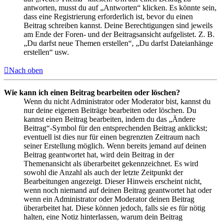
antworten, musst du auf „Antworten“ klicken. Es könnte sein,
dass eine Registrierung erforderlich ist, bevor du einen
Beitrag schreiben kannst. Deine Berechtigungen sind jeweils
am Ende der Foren- und der Beitragsansicht aufgelistet. Z. B.
„Du darfst neue Themen erstellen“, „Du darfst Dateianhänge
erstellen“ usw.
Nach oben
Wie kann ich einen Beitrag bearbeiten oder löschen?
Wenn du nicht Administrator oder Moderator bist, kannst du
nur deine eigenen Beiträge bearbeiten oder löschen. Du
kannst einen Beitrag bearbeiten, indem du das „Ändere
Beitrag“-Symbol für den entsprechenden Beitrag anklickst;
eventuell ist dies nur für einen begrenzten Zeitraum nach
seiner Erstellung möglich. Wenn bereits jemand auf deinen
Beitrag geantwortet hat, wird dein Beitrag in der
Themenansicht als überarbeitet gekennzeichnet. Es wird
sowohl die Anzahl als auch der letzte Zeitpunkt der
Bearbeitungen angezeigt. Dieser Hinweis erscheint nicht,
wenn noch niemand auf deinen Beitrag geantwortet hat oder
wenn ein Administrator oder Moderator deinen Beitrag
überarbeitet hat. Diese können jedoch, falls sie es für nötig
halten, eine Notiz hinterlassen, warum dein Beitrag