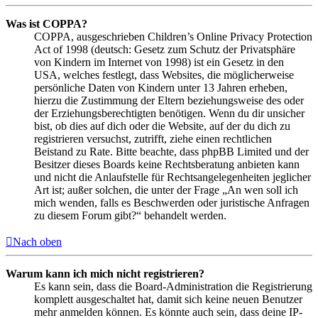
Was ist COPPA?
COPPA, ausgeschrieben Children’s Online Privacy Protection
Act of 1998 (deutsch: Gesetz zum Schutz der Privatsphäre
von Kindern im Internet von 1998) ist ein Gesetz in den
USA, welches festlegt, dass Websites, die möglicherweise
persönliche Daten von Kindern unter 13 Jahren erheben,
hierzu die Zustimmung der Eltern beziehungsweise des oder
der Erziehungsberechtigten benötigen. Wenn du dir unsicher
bist, ob dies auf dich oder die Website, auf der du dich zu
registrieren versuchst, zutrifft, ziehe einen rechtlichen
Beistand zu Rate. Bitte beachte, dass phpBB Limited und der
Besitzer dieses Boards keine Rechtsberatung anbieten kann
und nicht die Anlaufstelle für Rechtsangelegenheiten jeglicher
Art ist; außer solchen, die unter der Frage „An wen soll ich
mich wenden, falls es Beschwerden oder juristische Anfragen
zu diesem Forum gibt?“ behandelt werden.
Nach oben
Warum kann ich mich nicht registrieren?
Es kann sein, dass die Board-Administration die Registrierung
komplett ausgeschaltet hat, damit sich keine neuen Benutzer
mehr anmelden können. Es könnte auch sein, dass deine IP-