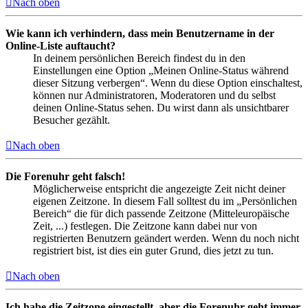
Nach oben
Wie kann ich verhindern, dass mein Benutzername in der
Online-Liste auftaucht?
In deinem persönlichen Bereich findest du in den
Einstellungen eine Option „Meinen Online-Status während
dieser Sitzung verbergen“. Wenn du diese Option einschaltest,
können nur Administratoren, Moderatoren und du selbst
deinen Online-Status sehen. Du wirst dann als unsichtbarer
Besucher gezählt.
Nach oben
Die Forenuhr geht falsch!
Möglicherweise entspricht die angezeigte Zeit nicht deiner
eigenen Zeitzone. In diesem Fall solltest du im „Persönlichen
Bereich“ die für dich passende Zeitzone (Mitteleuropäische
Zeit, ...) festlegen. Die Zeitzone kann dabei nur von
registrierten Benutzern geändert werden. Wenn du noch nicht
registriert bist, ist dies ein guter Grund, dies jetzt zu tun.
Nach oben
Ich habe die Zeitzone eingestellt, aber die Forenuhr geht immer