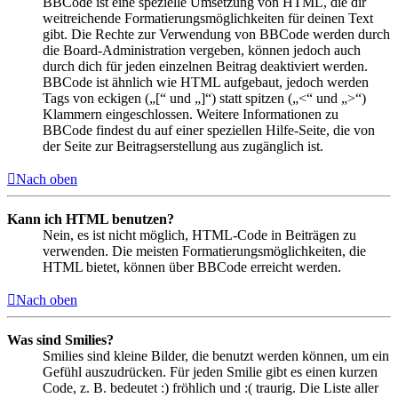
BBCode ist eine spezielle Umsetzung von HTML, die dir
weitreichende Formatierungsmöglichkeiten für deinen Text
gibt. Die Rechte zur Verwendung von BBCode werden durch
die Board-Administration vergeben, können jedoch auch
durch dich für jeden einzelnen Beitrag deaktiviert werden.
BBCode ist ähnlich wie HTML aufgebaut, jedoch werden
Tags von eckigen („[“ und „]“) statt spitzen („<“ und „>“)
Klammern eingeschlossen. Weitere Informationen zu
BBCode findest du auf einer speziellen Hilfe-Seite, die von
der Seite zur Beitragserstellung aus zugänglich ist.
Nach oben
Kann ich HTML benutzen?
Nein, es ist nicht möglich, HTML-Code in Beiträgen zu
verwenden. Die meisten Formatierungsmöglichkeiten, die
HTML bietet, können über BBCode erreicht werden.
Nach oben
Was sind Smilies?
Smilies sind kleine Bilder, die benutzt werden können, um ein
Gefühl auszudrücken. Für jeden Smilie gibt es einen kurzen
Code, z. B. bedeutet :) fröhlich und :( traurig. Die Liste aller