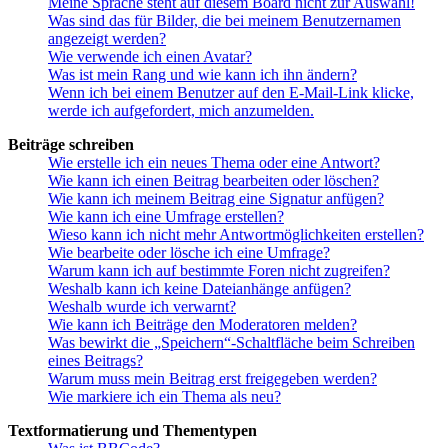
Meine Sprache steht auf diesem Board nicht zur Auswahl!
Was sind das für Bilder, die bei meinem Benutzernamen
angezeigt werden?
Wie verwende ich einen Avatar?
Was ist mein Rang und wie kann ich ihn ändern?
Wenn ich bei einem Benutzer auf den E-Mail-Link klicke,
werde ich aufgefordert, mich anzumelden.
Beiträge schreiben
Wie erstelle ich ein neues Thema oder eine Antwort?
Wie kann ich einen Beitrag bearbeiten oder löschen?
Wie kann ich meinem Beitrag eine Signatur anfügen?
Wie kann ich eine Umfrage erstellen?
Wieso kann ich nicht mehr Antwortmöglichkeiten erstellen?
Wie bearbeite oder lösche ich eine Umfrage?
Warum kann ich auf bestimmte Foren nicht zugreifen?
Weshalb kann ich keine Dateianhänge anfügen?
Weshalb wurde ich verwarnt?
Wie kann ich Beiträge den Moderatoren melden?
Was bewirkt die „Speichern“-Schaltfläche beim Schreiben
eines Beitrags?
Warum muss mein Beitrag erst freigegeben werden?
Wie markiere ich ein Thema als neu?
Textformatierung und Thementypen