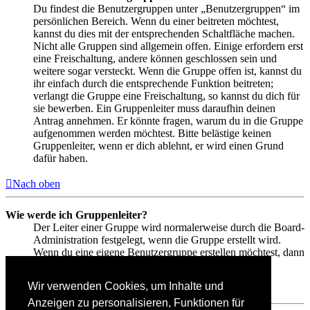
Du findest die Benutzergruppen unter „Benutzergruppen“ im
persönlichen Bereich. Wenn du einer beitreten möchtest,
kannst du dies mit der entsprechenden Schaltfläche machen.
Nicht alle Gruppen sind allgemein offen. Einige erfordern erst
eine Freischaltung, andere können geschlossen sein und
weitere sogar versteckt. Wenn die Gruppe offen ist, kannst du
ihr einfach durch die entsprechende Funktion beitreten;
verlangt die Gruppe eine Freischaltung, so kannst du dich für
sie bewerben. Ein Gruppenleiter muss daraufhin deinen
Antrag annehmen. Er könnte fragen, warum du in die Gruppe
aufgenommen werden möchtest. Bitte belästige keinen
Gruppenleiter, wenn er dich ablehnt, er wird einen Grund
dafür haben.
Nach oben
Wie werde ich Gruppenleiter?
Der Leiter einer Gruppe wird normalerweise durch die Board-
Administration festgelegt, wenn die Gruppe erstellt wird.
Wenn du eine eigene Benutzergruppe erstellen möchtest, dann
solltest du einen Administrator kontaktieren.
Wir verwenden Cookies, um Inhalte und
Nach oben
Anzeigen zu personalisieren, Funktionen für