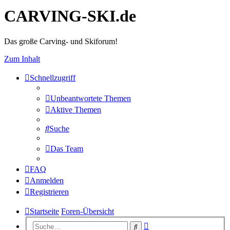
CARVING-SKI.de
Das große Carving- und Skiforum!
Zum Inhalt
Schnellzugriff
Unbeantwortete Themen
Aktive Themen
Suche
Das Team
FAQ
Anmelden
Registrieren
Startseite
Foren-Übersicht
Erweiterte
Suche