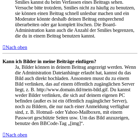
Smilies kannst du beim Verfassen eines Beitrags sehen.
Versuche bitte trotzdem, Smilies nicht zu häufig zu benutzen,
sie können einen Beitrag schnell unlesbar machen und ein
Moderator könnte deshalb deinen Beitrag entsprechend
überarbeiten oder gar komplett löschen. Die Board-
Administration kann auch die Anzahl der Smilies begrenzen,
die du in einem Beitrag benutzen kannst.
Nach oben
Kann ich Bilder in meine Beiträge einfügen?
Ja, Bilder können in deinem Beitrag angezeigt werden. Wenn
die Administration Dateianhänge erlaubt hat, kannst du das
Bild auch direkt hochladen. Ansonsten musst du zu einem
Bild verlinken, das auf einem öffentlich zugänglichen Server
liegt, z. B. http://www.domain.tld/mein-bild.gif. Du kannst
weder Bilder verlinken, die sich auf deinem eigenen PC
befinden (außer es ist ein öffentlich zugänglicher Server),
noch zu Bildern, die nur nach einer Anmeldung verfügbar
sind, z. B. Hotmail- oder Yahoo-Mailboxen, mit einem
Passwort geschützte Seiten usw. Um das Bild anzuzeigen,
benutze den BBCode-Tag „[img]“.
Nach oben