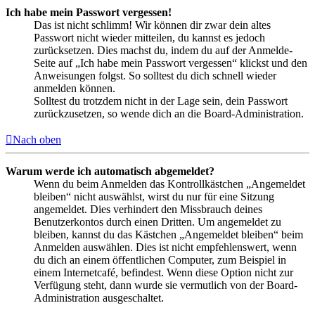
Ich habe mein Passwort vergessen!
Das ist nicht schlimm! Wir können dir zwar dein altes
Passwort nicht wieder mitteilen, du kannst es jedoch
zurücksetzen. Dies machst du, indem du auf der Anmelde-
Seite auf „Ich habe mein Passwort vergessen“ klickst und den
Anweisungen folgst. So solltest du dich schnell wieder
anmelden können.
Solltest du trotzdem nicht in der Lage sein, dein Passwort
zurückzusetzen, so wende dich an die Board-Administration.
Nach oben
Warum werde ich automatisch abgemeldet?
Wenn du beim Anmelden das Kontrollkästchen „Angemeldet
bleiben“ nicht auswählst, wirst du nur für eine Sitzung
angemeldet. Dies verhindert den Missbrauch deines
Benutzerkontos durch einen Dritten. Um angemeldet zu
bleiben, kannst du das Kästchen „Angemeldet bleiben“ beim
Anmelden auswählen. Dies ist nicht empfehlenswert, wenn
du dich an einem öffentlichen Computer, zum Beispiel in
einem Internetcafé, befindest. Wenn diese Option nicht zur
Verfügung steht, dann wurde sie vermutlich von der Board-
Administration ausgeschaltet.