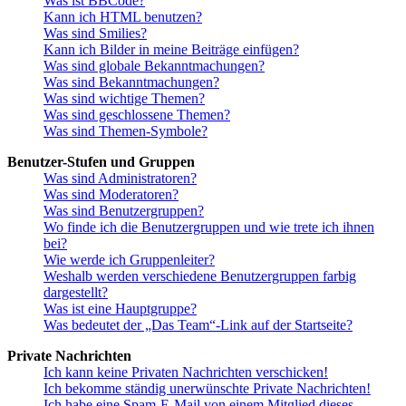
Was ist BBCode?
Kann ich HTML benutzen?
Was sind Smilies?
Kann ich Bilder in meine Beiträge einfügen?
Was sind globale Bekanntmachungen?
Was sind Bekanntmachungen?
Was sind wichtige Themen?
Was sind geschlossene Themen?
Was sind Themen-Symbole?
Benutzer-Stufen und Gruppen
Was sind Administratoren?
Was sind Moderatoren?
Was sind Benutzergruppen?
Wo finde ich die Benutzergruppen und wie trete ich ihnen
bei?
Wie werde ich Gruppenleiter?
Weshalb werden verschiedene Benutzergruppen farbig
dargestellt?
Was ist eine Hauptgruppe?
Was bedeutet der „Das Team“-Link auf der Startseite?
Private Nachrichten
Ich kann keine Privaten Nachrichten verschicken!
Ich bekomme ständig unerwünschte Private Nachrichten!
Ich habe eine Spam-E-Mail von einem Mitglied dieses