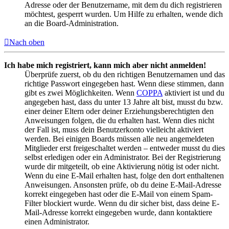
Adresse oder der Benutzername, mit dem du dich registrieren
möchtest, gesperrt wurden. Um Hilfe zu erhalten, wende dich
an die Board-Administration.
Nach oben
Ich habe mich registriert, kann mich aber nicht anmelden!
Überprüfe zuerst, ob du den richtigen Benutzernamen und das
richtige Passwort eingegeben hast. Wenn diese stimmen, dann
gibt es zwei Möglichkeiten. Wenn
COPPA
aktiviert ist und du
angegeben hast, dass du unter 13 Jahre alt bist, musst du bzw.
einer deiner Eltern oder deiner Erziehungsberechtigten den
Anweisungen folgen, die du erhalten hast. Wenn dies nicht
der Fall ist, muss dein Benutzerkonto vielleicht aktiviert
werden. Bei einigen Boards müssen alle neu angemeldeten
Mitglieder erst freigeschaltet werden – entweder musst du dies
selbst erledigen oder ein Administrator. Bei der Registrierung
wurde dir mitgeteilt, ob eine Aktivierung nötig ist oder nicht.
Wenn du eine E-Mail erhalten hast, folge den dort enthaltenen
Anweisungen. Ansonsten prüfe, ob du deine E-Mail-Adresse
korrekt eingegeben hast oder die E-Mail von einem Spam-
Filter blockiert wurde. Wenn du dir sicher bist, dass deine E-
Mail-Adresse korrekt eingegeben wurde, dann kontaktiere
einen Administrator.