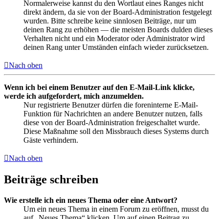
Normalerweise kannst du den Wortlaut eines Ranges nicht
direkt ändern, da sie von der Board-Administration festgelegt
wurden. Bitte schreibe keine sinnlosen Beiträge, nur um
deinen Rang zu erhöhen — die meisten Boards dulden dieses
Verhalten nicht und ein Moderator oder Administrator wird
deinen Rang unter Umständen einfach wieder zurücksetzen.
Nach oben
Wenn ich bei einem Benutzer auf den E-Mail-Link klicke,
werde ich aufgefordert, mich anzumelden.
Nur registrierte Benutzer dürfen die foreninterne E-Mail-
Funktion für Nachrichten an andere Benutzer nutzen, falls
diese von der Board-Administration freigeschaltet wurde.
Diese Maßnahme soll den Missbrauch dieses Systems durch
Gäste verhindern.
Nach oben
Beiträge schreiben
Wie erstelle ich ein neues Thema oder eine Antwort?
Um ein neues Thema in einem Forum zu eröffnen, musst du
auf „Neues Thema“ klicken. Um auf einen Beitrag zu