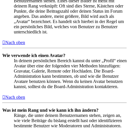
Benutzernamen stehen. Eines dieser Bilder ist meist mit
deinem Rang verknüpft: Oft sind dies Sterne, Kästchen oder
Punkte, die deine Beitragszahl oder deinen Status im Forum
angeben. Das andere, meist größere, Bild wird auch als
„Avatar“ bezeichnet. Es handelt sich hierbei in der Regel um
ein persönliches Bild, welches von Benutzer zu Benutzer
unterschiedlich ist.
Nach oben
Wie verwende ich einen Avatar?
In deinem persönlichen Bereich kannst du unter „Profil“ einen
Avatar über eine der folgenden vier Methoden hinzufügen:
Gravatar, Galerie, Remote oder Hochladen. Die Board-
Administration kann bestimmen, ob und wie die Benutzer
Avatare benutzen können. Wenn du keinen Avatar benutzen
kannst, solltest du die Board-Administration kontaktieren.
Nach oben
Was ist mein Rang und wie kann ich ihn ändern?
Ränge, die unter deinem Benutzernamen stehen, zeigen an,
wie viele Beiträge du bislang erstellt hast oder identifizieren
bestimmte Benutzer wie Moderatoren und Administratoren.